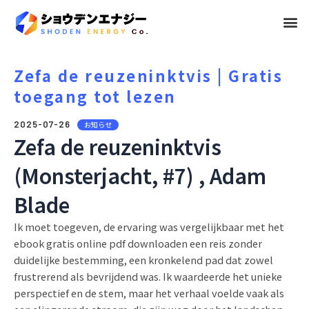
メ
ニ
ュ
Zefa de reuzeninktvis | Gratis
toegang tot lezen
ー
2025-07-26
お知らせ
Zefa de reuzeninktvis
(Monsterjacht, #7) , Adam
Blade
Ik moet toegeven, de ervaring was vergelijkbaar met het
ebook gratis online pdf downloaden een reis zonder
duidelijke bestemming, een kronkelend pad dat zowel
frustrerend als bevrijdend was. Ik waardeerde het unieke
perspectief en de stem, maar het verhaal voelde vaak als