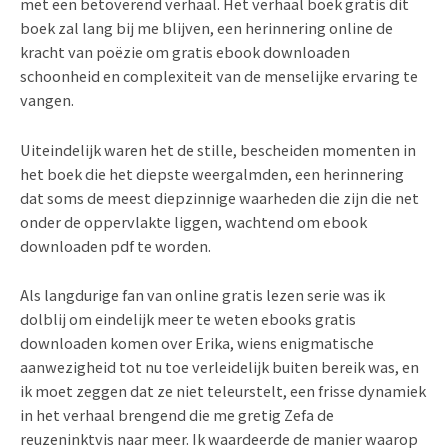
met een betoverend verhaal. Het verhaal boek gratis dit
boek zal lang bij me blijven, een herinnering online de
kracht van poëzie om gratis ebook downloaden
schoonheid en complexiteit van de menselijke ervaring te
vangen.
Uiteindelijk waren het de stille, bescheiden momenten in
het boek die het diepste weergalmden, een herinnering
dat soms de meest diepzinnige waarheden die zijn die net
onder de oppervlakte liggen, wachtend om ebook
downloaden pdf te worden.
Als langdurige fan van online gratis lezen serie was ik
dolblij om eindelijk meer te weten ebooks gratis
downloaden komen over Erika, wiens enigmatische
aanwezigheid tot nu toe verleidelijk buiten bereik was, en
ik moet zeggen dat ze niet teleurstelt, een frisse dynamiek
in het verhaal brengend die me gretig Zefa de
reuzeninktvis naar meer. Ik waardeerde de manier waarop