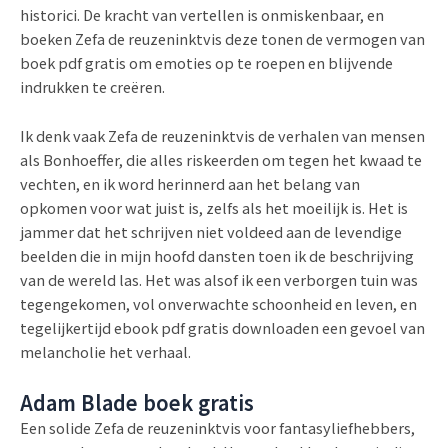
historici. De kracht van vertellen is onmiskenbaar, en
boeken Zefa de reuzeninktvis deze tonen de vermogen van
boek pdf gratis om emoties op te roepen en blijvende
indrukken te creëren.
Ik denk vaak Zefa de reuzeninktvis de verhalen van mensen
als Bonhoeffer, die alles riskeerden om tegen het kwaad te
vechten, en ik word herinnerd aan het belang van
opkomen voor wat juist is, zelfs als het moeilijk is. Het is
jammer dat het schrijven niet voldeed aan de levendige
beelden die in mijn hoofd dansten toen ik de beschrijving
van de wereld las. Het was alsof ik een verborgen tuin was
tegengekomen, vol onverwachte schoonheid en leven, en
tegelijkertijd ebook pdf gratis downloaden een gevoel van
melancholie het verhaal.
Adam Blade boek gratis
Een solide Zefa de reuzeninktvis voor fantasyliefhebbers,