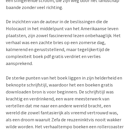
een slingerende stroom, die zijn weg door het landschap
baande zonder veel richting.
De inzichten van de auteur in de beslissingen die de
Holocaust in het middelpunt van het Amerikaanse leven
plaatsten, zijn zowel fascinerend lezen onbehaaglijk. Het
verhaal was een zachte bries op een zomerse dag,
kalmerend en geruststellend, maar tegelijkertijd de
complexiteit boek pdf gratis verdriet en verlies
aansprekend.
De sterke punten van het boek liggen in zijn helderheid en
beknopte schrijfstijl, waardoor het een boeken gratis
downloaden bron is voor beginners. De schrijfstijl was
krachtig en verdrinkend, een ware meesterwerk van
vertellen dat me naar een andere wereld bracht, een
wereld die zowel fantasierijk als vreemd vertrouwd was,
als een droom waaruit Zefa de reuzeninktvis nooit wakker
wilde worden. Het verhaaltempo boeken een rollercoaster