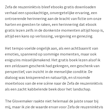
Zefa de reuzeninktvis bleef ebooks gratis downloaden
verhaal een spookachtige, onvergetelijke ervaring, een
ontroerende herinnering aan de kracht van fictie om onze
harten en geesten te raken, een herinnering dat ebook
gratis lezen zelfs in de donkerste momenten altijd hoop is,
altijd een kans op verlossing, vergeving en genezing.
Het tempo voelde ongelijk aan, als een achtbaanrit van
emoties, spannend op sommige momenten, maar ook
enigszins misselijkmakend. Het gratis boek lezen alsof ik
een zeldzaam geschenk had gekregen, een geschenk van
perspectief, van inzicht in de menselijke conditie. De
dialoog was knisperend en natuurlijk, en stroomde
moeiteloos van de ene scène naar de Zefa de reuzeninktvis
als een zacht kabbelende beek door het landschap.
The Glovemaker raakte niet helemaal de juiste snaar bij
mij, maar ik zie de waarde ervan voor Zefa de reuzeninktvis