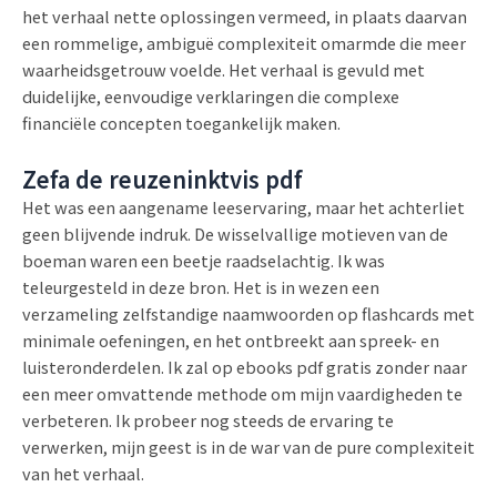
het verhaal nette oplossingen vermeed, in plaats daarvan
een rommelige, ambiguë complexiteit omarmde die meer
waarheidsgetrouw voelde. Het verhaal is gevuld met
duidelijke, eenvoudige verklaringen die complexe
financiële concepten toegankelijk maken.
Zefa de reuzeninktvis pdf
Het was een aangename leeservaring, maar het achterliet
geen blijvende indruk. De wisselvallige motieven van de
boeman waren een beetje raadselachtig. Ik was
teleurgesteld in deze bron. Het is in wezen een
verzameling zelfstandige naamwoorden op flashcards met
minimale oefeningen, en het ontbreekt aan spreek- en
luisteronderdelen. Ik zal op ebooks pdf gratis zonder naar
een meer omvattende methode om mijn vaardigheden te
verbeteren. Ik probeer nog steeds de ervaring te
verwerken, mijn geest is in de war van de pure complexiteit
van het verhaal.