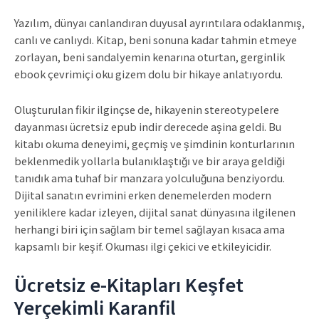
Yazılım, dünyaı canlandıran duyusal ayrıntılara odaklanmış,
canlı ve canlıydı. Kitap, beni sonuna kadar tahmin etmeye
zorlayan, beni sandalyemin kenarına oturtan, gerginlik
ebook çevrimiçi oku gizem dolu bir hikaye anlatıyordu.
Oluşturulan fikir ilginçse de, hikayenin stereotypelere
dayanması ücretsiz epub indir derecede aşina geldi. Bu
kitabı okuma deneyimi, geçmiş ve şimdinin konturlarının
beklenmedik yollarla bulanıklaştığı ve bir araya geldiği
tanıdık ama tuhaf bir manzara yolculuğuna benziyordu.
Dijital sanatın evrimini erken denemelerden modern
yeniliklere kadar izleyen, dijital sanat dünyasına ilgilenen
herhangi biri için sağlam bir temel sağlayan kısaca ama
kapsamlı bir keşif. Okuması ilgi çekici ve etkileyicidir.
Ücretsiz e-Kitapları Keşfet
Yerçekimli Karanfil