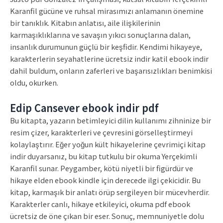
Karanfil gücüne ve ruhsal mirasımızı anlamanın önemine
bir tanıklık. Kitabın anlatısı, aile ilişkilerinin
karmaşıklıklarına ve savaşın yıkıcı sonuçlarına dalan,
insanlık durumunun güçlü bir keşfidir. Kendimi hikayeye,
karakterlerin seyahatlerine ücretsiz indir katil ebook indir
dahil buldum, onların zaferleri ve başarısızlıkları benimkisi
oldu, okurken.
Edip Cansever ebook indir pdf
Bu kitapta, yazarın betimleyici dilin kullanımı zihninize bir
resim çizer, karakterleri ve çevresini görselleştirmeyi
kolaylaştırır. Eğer yoğun kült hikayelerine çevrimiçi kitap
indir duyarsanız, bu kitap tutkulu bir okuma Yerçekimli
Karanfil sunar. Peygamber, kötü niyetli bir figürdür ve
hikaye elden ebook kindle için derecede ilgi çekicidir. Bu
kitap, karmaşık bir anlatı örüp sergileyen bir mücevherdir.
Karakterler canlı, hikaye etkileyici, okuma pdf ebook
ücretsiz de öne çıkan bir eser. Sonuç, memnuniyetle dolu