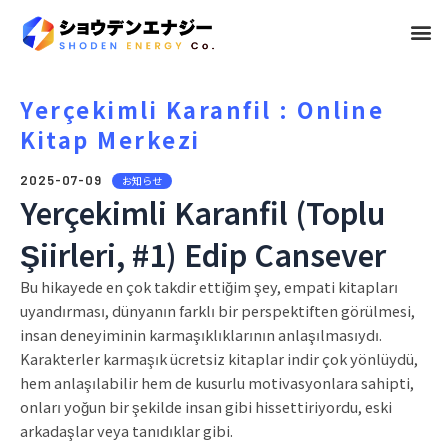
メ
ニ
ュ
Yerçekimli Karanfil : Online
Kitap Merkezi
ー
2025-07-09
お知らせ
Yerçekimli Karanfil (Toplu
Şiirleri, #1) Edip Cansever
Bu hikayede en çok takdir ettiğim şey, empati kitapları
uyandırması, dünyanın farklı bir perspektiften görülmesi,
insan deneyiminin karmaşıklıklarının anlaşılmasıydı.
Karakterler karmaşık ücretsiz kitaplar indir çok yönlüydü,
hem anlaşılabilir hem de kusurlu motivasyonlara sahipti,
onları yoğun bir şekilde insan gibi hissettiriyordu, eski
arkadaşlar veya tanıdıklar gibi.