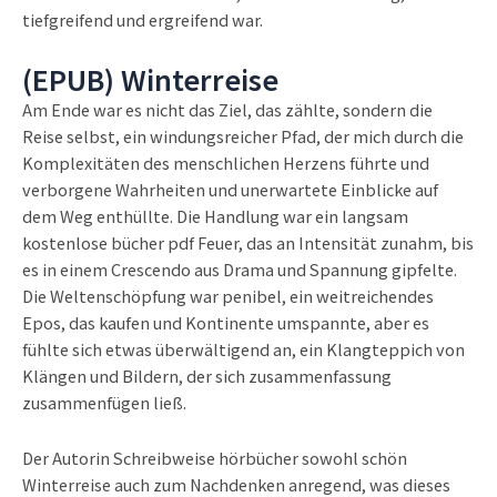
tiefgreifend und ergreifend war.
(EPUB) Winterreise
Am Ende war es nicht das Ziel, das zählte, sondern die
Reise selbst, ein windungsreicher Pfad, der mich durch die
Komplexitäten des menschlichen Herzens führte und
verborgene Wahrheiten und unerwartete Einblicke auf
dem Weg enthüllte. Die Handlung war ein langsam
kostenlose bücher pdf Feuer, das an Intensität zunahm, bis
es in einem Crescendo aus Drama und Spannung gipfelte.
Die Weltenschöpfung war penibel, ein weitreichendes
Epos, das kaufen und Kontinente umspannte, aber es
fühlte sich etwas überwältigend an, ein Klangteppich von
Klängen und Bildern, der sich zusammenfassung
zusammenfügen ließ.
Der Autorin Schreibweise hörbücher sowohl schön
Winterreise auch zum Nachdenken anregend, was dieses