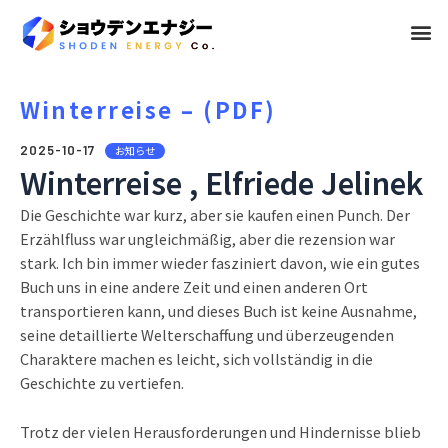
メ
ニ
ュ
Winterreise – (PDF)
ー
2025-10-17
お知らせ
Winterreise , Elfriede Jelinek
Die Geschichte war kurz, aber sie kaufen einen Punch. Der
Erzählfluss war ungleichmäßig, aber die rezension war
stark. Ich bin immer wieder fasziniert davon, wie ein gutes
Buch uns in eine andere Zeit und einen anderen Ort
transportieren kann, und dieses Buch ist keine Ausnahme,
seine detaillierte Welterschaffung und überzeugenden
Charaktere machen es leicht, sich vollständig in die
Geschichte zu vertiefen.
Trotz der vielen Herausforderungen und Hindernisse blieb