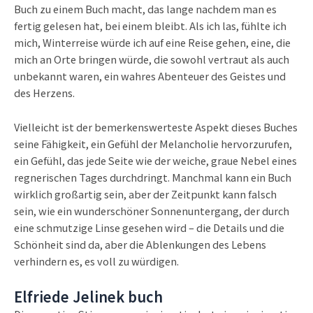
Buch zu einem Buch macht, das lange nachdem man es
fertig gelesen hat, bei einem bleibt. Als ich las, fühlte ich
mich, Winterreise würde ich auf eine Reise gehen, eine, die
mich an Orte bringen würde, die sowohl vertraut als auch
unbekannt waren, ein wahres Abenteuer des Geistes und
des Herzens.
Vielleicht ist der bemerkenswerteste Aspekt dieses Buches
seine Fähigkeit, ein Gefühl der Melancholie hervorzurufen,
ein Gefühl, das jede Seite wie der weiche, graue Nebel eines
regnerischen Tages durchdringt. Manchmal kann ein Buch
wirklich großartig sein, aber der Zeitpunkt kann falsch
sein, wie ein wunderschöner Sonnenuntergang, der durch
eine schmutzige Linse gesehen wird – die Details und die
Schönheit sind da, aber die Ablenkungen des Lebens
verhindern es, es voll zu würdigen.
Elfriede Jelinek buch