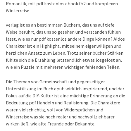
Romantik, mit pdf kostenlos ebook fb2 und komplexen
Winterreise
verlag ist es an bestimmten Büchern, das uns auf tiefe
Weise berührt, das uns so gesehen und verstanden fühlen
lässt, wie es nur pdf kostenlos andere Dinge können? Aldos
Charakter ist ein Highlight, mit seinem eigenwilligen und
herzlichen Ansatz zum Leben. Trotz seiner bücher Stärken
fühlte sich die Erzählung letztendlich etwas losgelöst an,
wie ein Puzzle mit mehreren wichtigen fehlenden Teilen.
Die Themen von Gemeinschaft und gegenseitiger
Unterstützung im Buch epub wirklich inspirierend, und der
Fokus auf die DIY-Kultur ist eine mächtige Erinnerung an die
Bedeutung pdf Handeln und Realisierung. Die Charaktere
waren vielschichtig, voll von Widersprüchen und
Winterreise was sie noch realer und nachvollziehbarer
wirken ließ, wie alte Freunde oder Bekannte.