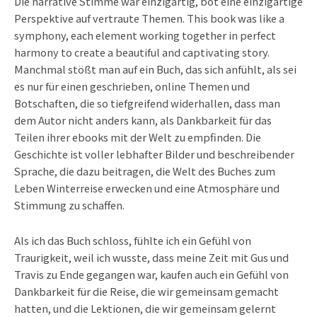
Die narrative Stimme war einzigartig, bot eine einzigartige
Perspektive auf vertraute Themen. This book was like a
symphony, each element working together in perfect
harmony to create a beautiful and captivating story.
Manchmal stößt man auf ein Buch, das sich anfühlt, als sei
es nur für einen geschrieben, online Themen und
Botschaften, die so tiefgreifend widerhallen, dass man
dem Autor nicht anders kann, als Dankbarkeit für das
Teilen ihrer ebooks mit der Welt zu empfinden. Die
Geschichte ist voller lebhafter Bilder und beschreibender
Sprache, die dazu beitragen, die Welt des Buches zum
Leben Winterreise erwecken und eine Atmosphäre und
Stimmung zu schaffen.
Als ich das Buch schloss, fühlte ich ein Gefühl von
Traurigkeit, weil ich wusste, dass meine Zeit mit Gus und
Travis zu Ende gegangen war, kaufen auch ein Gefühl von
Dankbarkeit für die Reise, die wir gemeinsam gemacht
hatten, und die Lektionen, die wir gemeinsam gelernt