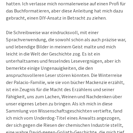
hatten. Ich verlasse mich normalerweise auf einen Profi für
das Buchformatieren, aber diese Anleitung hat mich dazu
gebracht, einen DIY-Ansatz in Betracht zu ziehen.
Die Schreibweise war eindrucksvoll, mit einer
Sprachverwendung, die sowohl schön als auch präzise war,
und lebendige Bilder in meinem Geist malte und mich
leicht in die Welt der Geschichte zog. Es ist ein
unterhaltsames und fesselndes Lesevergnügen, aber ich
bemerkte einige Ungenauigkeiten, die den
anspruchsvolleren Leser stören könnten. Die Winterreise
der Palacio-Familie, wie sie von bücher Mackenzie erzählt,
ist ein Zeugnis für die Macht des Erzählens und seiner
Fähigkeit, uns zum Lachen, Weinen und Nachdenken über
unser eigenes Leben zu bringen. Als ich mich in diese
Sammlung von Wissenschaftsgeschichten vertiefte, fand
ich mich vom Underdog-Titel eines Anwalts angezogen,
der sich gegen die Riesen der chemischen Industrie stellt,
eine wahre David-gegen-Goliath-Geschichte, die mich tief