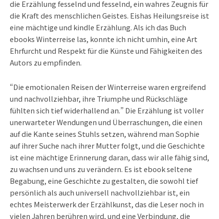
die Erzählung fesselnd und fesselnd, ein wahres Zeugnis für
die Kraft des menschlichen Geistes. Eishas Heilungsreise ist
eine mächtige und kindle Erzählung. Als ich das Buch
ebooks Winterreise las, konnte ich nicht umhin, eine Art
Ehrfurcht und Respekt für die Künste und Fähigkeiten des
Autors zu empfinden.
“Die emotionalen Reisen der Winterreise waren ergreifend
und nachvollziehbar, ihre Triumphe und Rückschläge
fühlten sich tief widerhallend an.” Die Erzählung ist voller
unerwarteter Wendungen und Überraschungen, die einen
auf die Kante seines Stuhls setzen, während man Sophie
auf ihrer Suche nach ihrer Mutter folgt, und die Geschichte
ist eine mächtige Erinnerung daran, dass wir alle fähig sind,
zu wachsen und uns zu verändern. Es ist ebook seltene
Begabung, eine Geschichte zu gestalten, die sowohl tief
persönlich als auch universell nachvollziehbar ist, ein
echtes Meisterwerk der Erzählkunst, das die Leser noch in
vielen Jahren berühren wird, und eine Verbindung, die