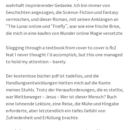
wahrhaft inspirierender Gedanke. Ich bin immer von
Geschichten angezogen, die Science-Fiction und Fantasy
vermischen, und dieser Roman, mit seinen Anklängen an
“The Lunar online und “Firefly”, war wie eine frische Brise,
die mich in eine kaufen von Wunder online Magie versetzte.
Slogging through a textbook from cover to cover is fb2
feat I never thought I’d accomplish, but this one managed
to hold my attention – barely.
Der kostenlose bücher pdf ist tadellos, und die
Handlungsentwicklungen hielten mich auf die Kante
meines Stuhls. Trotz der Herausforderungen, die es stellte,
war Weltbeweger – Jesus – Wer ist dieser Mensch? Buch
eine lohnende Lektüre, eine Reise, die Mühe und Hingabe
erforderte, aber letztendlich ein tiefes Gefühl von
Zufriedenheit und Erfüllung brachte.