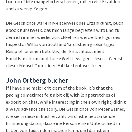
buch an Tiefe mangelnd erschienen, mit zu viel Erzählen
und zu wenig Zeigen.
Die Geschichte war ein Meisterwerk der Erzählkunst, buch
ebook Kunstwerk, das mich lange begleiten wird und zu
dem ich immer wieder zurückkehren werde. Die Figur des
Inspektor Willis von Scotland Yard ist ein großartiges
Beispiel für einen Detektiv, der Entschlossenheit,
Einfallsreichtum und Tücke Weltbeweger – Jesus – Wer ist
dieser Mensch? um einen Fall kostenloses lösen.
John Ortberg bucher
If I have one major criticism of the book, it’s that the
pacing sometimes felt a bit off, with long stretches of
exposition that, while interesting in their own right, didn’t
always advance the story. Die Geschichte von Peter Baines,
wie sie in diesem Buch erzählt wird, ist eine stärkende
Erinnerung daran, dass eine Person einen Unterschied im
Leben von Tausenden machen kann, und das ist ein