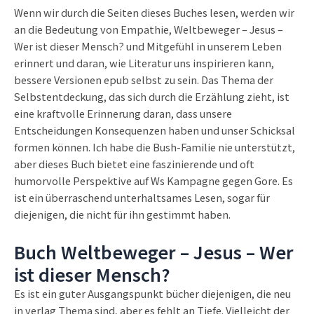
Wenn wir durch die Seiten dieses Buches lesen, werden wir
an die Bedeutung von Empathie, Weltbeweger – Jesus –
Wer ist dieser Mensch? und Mitgefühl in unserem Leben
erinnert und daran, wie Literatur uns inspirieren kann,
bessere Versionen epub selbst zu sein. Das Thema der
Selbstentdeckung, das sich durch die Erzählung zieht, ist
eine kraftvolle Erinnerung daran, dass unsere
Entscheidungen Konsequenzen haben und unser Schicksal
formen können. Ich habe die Bush-Familie nie unterstützt,
aber dieses Buch bietet eine faszinierende und oft
humorvolle Perspektive auf Ws Kampagne gegen Gore. Es
ist ein überraschend unterhaltsames Lesen, sogar für
diejenigen, die nicht für ihn gestimmt haben.
Buch Weltbeweger – Jesus – Wer
ist dieser Mensch?
Es ist ein guter Ausgangspunkt bücher diejenigen, die neu
in verlag Thema sind, aber es fehlt an Tiefe. Vielleicht der