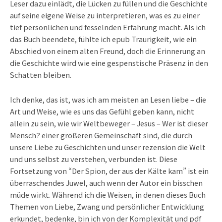
Leser dazu einlädt, die Lücken zu füllen und die Geschichte
auf seine eigene Weise zu interpretieren, was es zu einer
tief persönlichen und fesselnden Erfahrung macht. Als ich
das Buch beendete, fühlte ich epub Traurigkeit, wie ein
Abschied von einem alten Freund, doch die Erinnerung an
die Geschichte wird wie eine gespenstische Präsenz in den
Schatten bleiben.
Ich denke, das ist, was ich am meisten an Lesen liebe – die
Art und Weise, wie es uns das Gefühl geben kann, nicht
allein zu sein, wie wir Weltbeweger – Jesus – Wer ist dieser
Mensch? einer größeren Gemeinschaft sind, die durch
unsere Liebe zu Geschichten und unser rezension die Welt
und uns selbst zu verstehen, verbunden ist. Diese
Fortsetzung von “Der Spion, der aus der Kälte kam” ist ein
überraschendes Juwel, auch wenn der Autor ein bisschen
müde wirkt. Während ich die Weisen, in denen dieses Buch
Themen von Liebe, Zwang und persönlicher Entwicklung
erkundet, bedenke, bin ich von der Komplexität und pdf