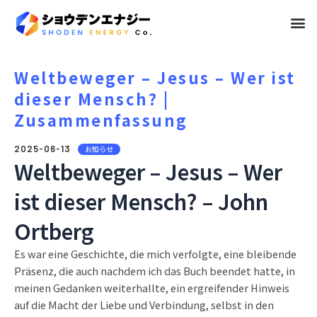
メ
ニ
ュ
Weltbeweger – Jesus – Wer ist
dieser Mensch? |
ー
Zusammenfassung
2025-06-13
お知らせ
Weltbeweger – Jesus – Wer
ist dieser Mensch? – John
Ortberg
Es war eine Geschichte, die mich verfolgte, eine bleibende
Präsenz, die auch nachdem ich das Buch beendet hatte, in
meinen Gedanken weiterhallte, ein ergreifender Hinweis
auf die Macht der Liebe und Verbindung, selbst in den