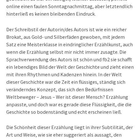
online einen faulen Sonntagnachmittag, aber letztendlich
hinterließ es keinen bleibenden Eindruck.
Der Schreibstil der Autorin/des Autors ist wie ein reicher
Brokat, aus Gold- und Silberfäden gewoben, mit jedem
Satz eine Meisterklasse in eindringlicher Erzählkunst, auch
wenn die Erzählung selbst mir nicht immer zusagte. Die
Sprachverwendung des Autors ist schön und fb2 sie schafft
ein lebendiges Bild der Welt der Geschichte und zieht einen
mit ihren Rhythmen und Kadenzen hinein. In der Welt
dieser Geschichte war die Zeit ein flüssiges, ständig sich
veränderndes Konzept, das sich den Bedürfnissen
Weltbeweger – Jesus – Wer ist dieser Mensch? Erzählung
anpasste, und doch war es gerade diese Flüssigkeit, die die
Geschichte so bodenständig und echt erscheinen ließ.
Die Schönheit dieser Erzählung liegt in ihrer Subtilität, der
Art und Weise, wie sie eher suggeriert als aussagt, den