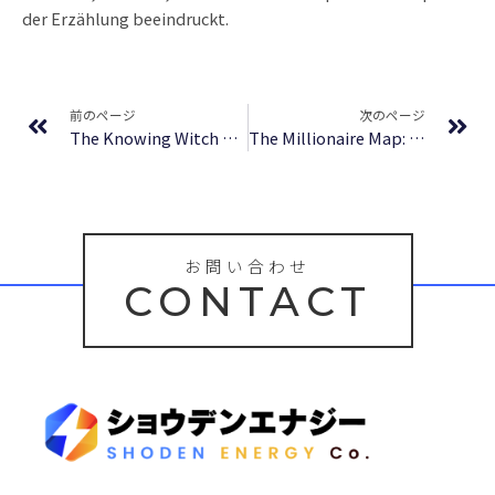
der Erzählung beeindruckt.
Prev
Ne
前のページ
次のページ
The Knowing Witch – Download Free
The Millionaire Map: Your Ultimate Guide to Creating, Enjoying, and Sharing Wealth – [E-Book, EPUB]
お問い合わせ
CONTACT