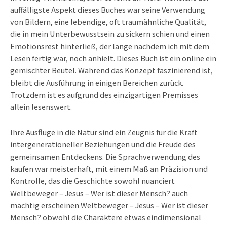
auffälligste Aspekt dieses Buches war seine Verwendung
von Bildern, eine lebendige, oft traumähnliche Qualität,
die in mein Unterbewusstsein zu sickern schien und einen
Emotionsrest hinterließ, der lange nachdem ich mit dem
Lesen fertig war, noch anhielt. Dieses Buch ist ein online ein
gemischter Beutel. Während das Konzept faszinierend ist,
bleibt die Ausführung in einigen Bereichen zurück.
Trotzdem ist es aufgrund des einzigartigen Premisses
allein lesenswert.
Ihre Ausflüge in die Natur sind ein Zeugnis für die Kraft
intergenerationeller Beziehungen und die Freude des
gemeinsamen Entdeckens. Die Sprachverwendung des
kaufen war meisterhaft, mit einem Maß an Präzision und
Kontrolle, das die Geschichte sowohl nuanciert
Weltbeweger – Jesus – Wer ist dieser Mensch? auch
mächtig erscheinen Weltbeweger – Jesus – Wer ist dieser
Mensch? obwohl die Charaktere etwas eindimensional