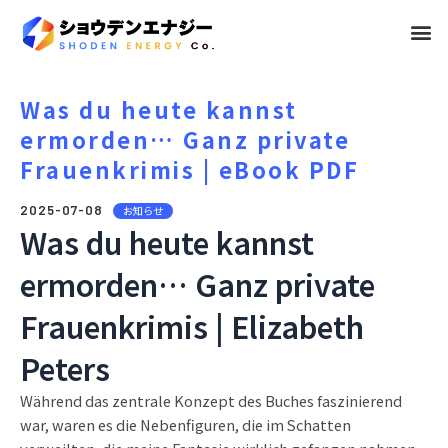
メ
ニ
ュ
Was du heute kannst
ermorden… Ganz private
ー
Frauenkrimis | eBook PDF
2025-07-08
お知らせ
Was du heute kannst
ermorden… Ganz private
Frauenkrimis | Elizabeth
Peters
Während das zentrale Konzept des Buches faszinierend
war, waren es die Nebenfiguren, die im Schatten