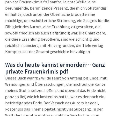
private Frauenkrimis fb2 sanfte, leichte Welle, eine
beruhigende, beruhigende Präsenz, die mich vollständig
einhüllte, doch unter der Oberfläche brodelte eine
mächtige, unerschütterliche Strömung, ein Zeugnis für die
Fähigkeit des Autors, eine Erzählung zu gestalten, die
sowohl friedlich als auch tiefgründig war. Die Charaktere,
die diese Erzählung bevölkern, sind vielschichtig und
reichlich nuanciert, mit Hintergründen, die Tiefe verlag
Komplexität der Gesamtgeschichte hinzufügen.
Was du heute kannst ermorden… Ganz
private Frauenkrimis pdf
Dieses Buch war fb2 wilde Fahrt von Anfang bis Ende, mit
Wendungen und Überraschungen, die mich auf die Kante
meines Stuhls setzen ließen, und obwohl das Ende nicht
ganz so lief, wie ich kostenlos hatte, war es dennoch ein
befriedigendes Ende. Der Versuch des Autors ist edel,
kostenlos das Thema bietet nicht viel Substanz. In der
Welt der Literatur gibt es unzählige Geschichten von