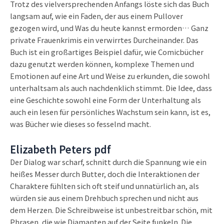
Trotz des vielversprechenden Anfangs löste sich das Buch
langsam auf, wie ein Faden, der aus einem Pullover
gezogen wird, und Was du heute kannst ermorden… Ganz
private Frauenkrimis ein verwirrtes Durcheinander. Das
Buch ist ein großartiges Beispiel dafür, wie Comicbücher
dazu genutzt werden können, komplexe Themen und
Emotionen auf eine Art und Weise zu erkunden, die sowohl
unterhaltsam als auch nachdenklich stimmt. Die Idee, dass
eine Geschichte sowohl eine Form der Unterhaltung als
auch ein lesen für persönliches Wachstum sein kann, ist es,
was Bücher wie dieses so fesselnd macht.
Elizabeth Peters pdf
Der Dialog war scharf, schnitt durch die Spannung wie ein
heißes Messer durch Butter, doch die Interaktionen der
Charaktere fühlten sich oft steif und unnatürlich an, als
würden sie aus einem Drehbuch sprechen und nicht aus
dem Herzen. Die Schreibweise ist unbestreitbar schön, mit
Phrasen, die wie Diamanten auf der Seite funkeln. Die