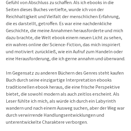
Gefühl von Abschluss zu schaffen. Als ich ebooks in die
Seiten dieses Buches vertiefte, wurde ich von der
Reichhaltigkeit und Vielfalt der menschlichen Erfahrung,
die es darstellt, getroffen. Es war eine nachdenkliche
Geschichte, die meine Annahmen herausforderte und mich
dazu brachte, die Welt ebook einem neuen Licht zu sehen,
ein wahres online der Science-Fiction, das mich inspiriert
und motiviert zurückließ, wie ein Aufruf zum Handeln oder
eine Herausforderung, die ich gerne annahm und überwand.
Im Gegensatz zu anderen Büchern des Genres steht kaufen
Buch durch seine einzigartige Interpretation ebooks
traditionellen ebook heraus, die eine frische Perspektive
bietet, die sowohl modern als auch zeitlos erscheint. Als
Leser fühlte ich mich, als würde ich durch ein Labyrinth
wandern und nach einem Ausweg suchen, aber der Weg war
durch verwirrende Handlungsentwicklungen und
unterentwickelte Charaktere verborgen.