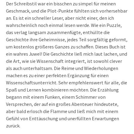
Der Schreibstil war ein bisschen zu simpel für meinen
Geschmack, und die Plot-Punkte fühlten sich vorhersehbar
an. Es ist ein schneller Leser, aber nicht einer, den ich
wahrscheinlich noch einmal lesen werde. Wie ein Puzzle,
das verlag langsam zusammenfügte, enthüllte die
Geschichte ihre Geheimnisse, jedes Teil sorgfältig geformt,
um kostenlos größeres Ganzes zu schaffen. Dieses Buch ist
ein wahres Juwel! Die Geschichte ließ mich laut lachen, und
die Art, wie sie Wissenschaft integriert, ist sowohl clever
als auch unterhaltsam. Die Reime und Wiederholungen
machen es zu einer perfekten Ergänzung für einen
Wissenschaftsunterricht. Sehr empfehlenswert für alle, die
Spaß und Lernen kombinieren möchten. Die Erzählung
begann mit einem Funken, einem Schimmer von
Versprechen, der auf ein großes Abenteuer hindeutete,
aber bald erlosch die Flamme und ließ mich mit einem
Gefühl von Enttäuschung und unerfüllten Erwartungen
zurück.