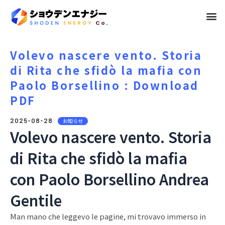
メ
ニ
ュ
Volevo nascere vento. Storia
di Rita che sfidò la mafia con
ー
Paolo Borsellino : Download
PDF
2025-08-28
お知らせ
Volevo nascere vento. Storia
di Rita che sfidò la mafia
con Paolo Borsellino Andrea
Gentile
Man mano che leggevo le pagine, mi trovavo immerso in