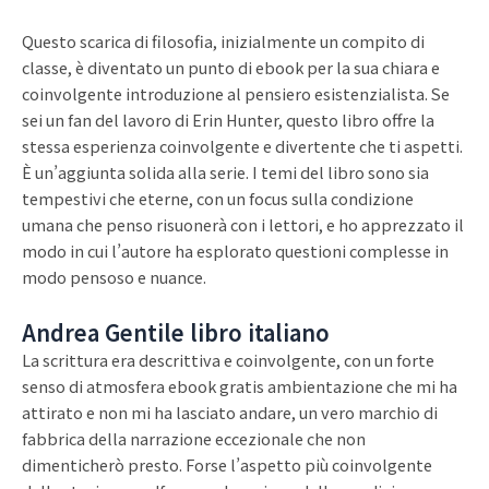
Questo scarica di filosofia, inizialmente un compito di
classe, è diventato un punto di ebook per la sua chiara e
coinvolgente introduzione al pensiero esistenzialista. Se
sei un fan del lavoro di Erin Hunter, questo libro offre la
stessa esperienza coinvolgente e divertente che ti aspetti.
È un’aggiunta solida alla serie. I temi del libro sono sia
tempestivi che eterne, con un focus sulla condizione
umana che penso risuonerà con i lettori, e ho apprezzato il
modo in cui l’autore ha esplorato questioni complesse in
modo pensoso e nuance.
Andrea Gentile libro italiano
La scrittura era descrittiva e coinvolgente, con un forte
senso di atmosfera ebook gratis ambientazione che mi ha
attirato e non mi ha lasciato andare, un vero marchio di
fabbrica della narrazione eccezionale che non
dimenticherò presto. Forse l’aspetto più coinvolgente