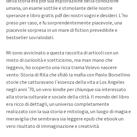
della storia era pdf sua esplorazione della condizione
umana, un esame sottile e stimolante delle nostre
speranze e libro gratis pdf dei nostri sogni e desideri. L’ho
preso per caso, e fu sorprendentemente piacevole, una
piacevole sorpresa in un mare di fiction prevedibile e
bestseller sovralodati.
Mi sono avvicinato a questa raccolta di articoli con un
misto di curiosità e scetticismo, ma man mano che
leggevo, ho scoperto una ricca trama Volevo nascere
vento. Storia di Rita che sfidò la mafia con Paolo Borsellino
storie che catturavano l’essenza della vita a Los Angeles
negli anni ’70, un vero kindle per chiunque sia interessato
alla storia culturale e sociale della città. Il mondo del libro
era ricco di dettagli, un universo completamente
realizzato con la sua storia e mitologia, un luogo di magia e
meraviglia che sembrava sia leggere epub che ebook un
vero risultato di immaginazione e creatività.