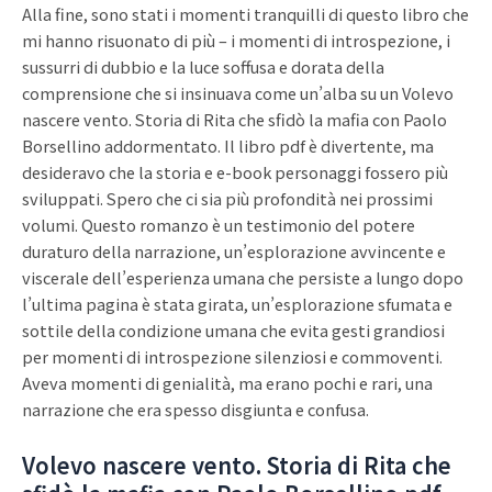
Alla fine, sono stati i momenti tranquilli di questo libro che
mi hanno risuonato di più – i momenti di introspezione, i
sussurri di dubbio e la luce soffusa e dorata della
comprensione che si insinuava come un’alba su un Volevo
nascere vento. Storia di Rita che sfidò la mafia con Paolo
Borsellino addormentato. Il libro pdf è divertente, ma
desideravo che la storia e e-book personaggi fossero più
sviluppati. Spero che ci sia più profondità nei prossimi
volumi. Questo romanzo è un testimonio del potere
duraturo della narrazione, un’esplorazione avvincente e
viscerale dell’esperienza umana che persiste a lungo dopo
l’ultima pagina è stata girata, un’esplorazione sfumata e
sottile della condizione umana che evita gesti grandiosi
per momenti di introspezione silenziosi e commoventi.
Aveva momenti di genialità, ma erano pochi e rari, una
narrazione che era spesso disgiunta e confusa.
Volevo nascere vento. Storia di Rita che