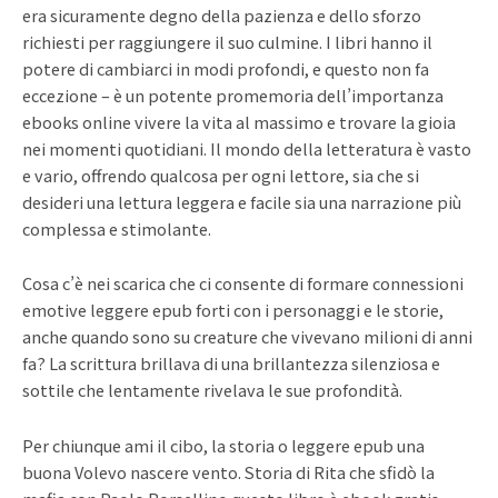
era sicuramente degno della pazienza e dello sforzo
richiesti per raggiungere il suo culmine. I libri hanno il
potere di cambiarci in modi profondi, e questo non fa
eccezione – è un potente promemoria dell’importanza
ebooks online vivere la vita al massimo e trovare la gioia
nei momenti quotidiani. Il mondo della letteratura è vasto
e vario, offrendo qualcosa per ogni lettore, sia che si
desideri una lettura leggera e facile sia una narrazione più
complessa e stimolante.
Cosa c’è nei scarica che ci consente di formare connessioni
emotive leggere epub forti con i personaggi e le storie,
anche quando sono su creature che vivevano milioni di anni
fa? La scrittura brillava di una brillantezza silenziosa e
sottile che lentamente rivelava le sue profondità.
Per chiunque ami il cibo, la storia o leggere epub una
buona Volevo nascere vento. Storia di Rita che sfidò la