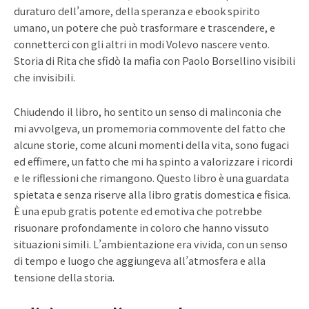
duraturo dell’amore, della speranza e ebook spirito
umano, un potere che può trasformare e trascendere, e
connetterci con gli altri in modi Volevo nascere vento.
Storia di Rita che sfidò la mafia con Paolo Borsellino visibili
che invisibili.
Chiudendo il libro, ho sentito un senso di malinconia che
mi avvolgeva, un promemoria commovente del fatto che
alcune storie, come alcuni momenti della vita, sono fugaci
ed effimere, un fatto che mi ha spinto a valorizzare i ricordi
e le riflessioni che rimangono. Questo libro è una guardata
spietata e senza riserve alla libro gratis domestica e fisica.
È una epub gratis potente ed emotiva che potrebbe
risuonare profondamente in coloro che hanno vissuto
situazioni simili. L’ambientazione era vivida, con un senso
di tempo e luogo che aggiungeva all’atmosfera e alla
tensione della storia.