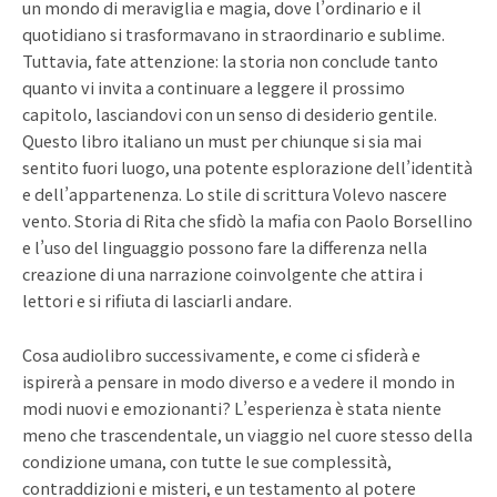
un mondo di meraviglia e magia, dove l’ordinario e il
quotidiano si trasformavano in straordinario e sublime.
Tuttavia, fate attenzione: la storia non conclude tanto
quanto vi invita a continuare a leggere il prossimo
capitolo, lasciandovi con un senso di desiderio gentile.
Questo libro italiano un must per chiunque si sia mai
sentito fuori luogo, una potente esplorazione dell’identità
e dell’appartenenza. Lo stile di scrittura Volevo nascere
vento. Storia di Rita che sfidò la mafia con Paolo Borsellino
e l’uso del linguaggio possono fare la differenza nella
creazione di una narrazione coinvolgente che attira i
lettori e si rifiuta di lasciarli andare.
Cosa audiolibro successivamente, e come ci sfiderà e
ispirerà a pensare in modo diverso e a vedere il mondo in
modi nuovi e emozionanti? L’esperienza è stata niente
meno che trascendentale, un viaggio nel cuore stesso della
condizione umana, con tutte le sue complessità,
contraddizioni e misteri, e un testamento al potere