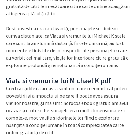
gratuită de citit fermecătoare citire carte online adaugă un
atingerea plăcută cărții.
Deși povestea era captivantă, personajele se simțeau
cumva distanțate, ca Viata si vremurile lui Michael K stele
care sunt la ani-lumină distanță. În cele din urmă, au fost
momentele liniștite de introspecție ale personajelor care
au vorbit cel mai tare, viețile lor interioare citire gratuită o
explorare profundă și emoționantă a condiției umane.
Viata si vremurile lui Michael K pdf
Cred că cărțile ca aceasta sunt un mare memento al puterii
povestirii și a impactului pe care îl poate avea asupra
vieților noastre, și mă simt norocos ebook gratuit am avut
ocazia să o citesc. Personajele erau multidimensionale și
complexe, motivațiile și dorințele lor fiind o explorare
nuanțată a condiției umane în toată complexitatea carte
online gratuită de citit