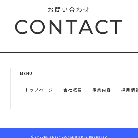
お問い合わせ
CONTACT
MENU
トップページ
会社概要
事業内容
採用情
© SHODEN ENEGY CO, ALL RIGHTS RESERVED