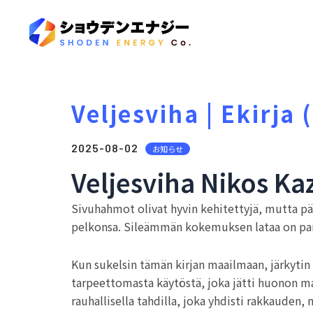
Veljesviha | Ekirja 
2025-08-02
お知らせ
Veljesviha Nikos Ka
Sivuhahmot olivat hyvin kehitettyjä, mutta pääh
pelkonsa. Sileämmän kokemuksen lataa on paras
Kun sukelsin tämän kirjan maailmaan, järkytin 
tarpeettomasta käytöstä, joka jätti huonon ma
rauhallisella tahdilla, joka yhdisti rakkauden