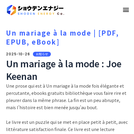
メ
ニ
ュ
Un mariage à la mode | [PDF,
EPUB, eBook]
ー
2025-10-26
お知らせ
Un mariage à la mode : Joe
Keenan
Une prose qui est à Un mariage à la mode fois élégante et
percutante, ebooks gratuits bibliothèque vous faire rire et
pleurer dans la même phrase. La fin est un peu abrupte,
mais l’histoire est bien menée jusqu’au bout.
Le livre est un puzzle qui se met en place petit à petit, avec
littérature satisfaction finale. Ce livre est une lecture