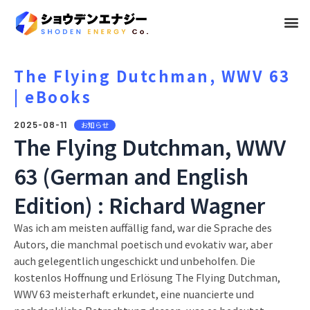
メ
ニ
ュ
The Flying Dutchman, WWV 63
| eBooks
ー
2025-08-11
お知らせ
The Flying Dutchman, WWV
63 (German and English
Edition) : Richard Wagner
Was ich am meisten auffällig fand, war die Sprache des
Autors, die manchmal poetisch und evokativ war, aber
auch gelegentlich ungeschickt und unbeholfen. Die
kostenlos Hoffnung und Erlösung The Flying Dutchman,
WWV 63 meisterhaft erkundet, eine nuancierte und