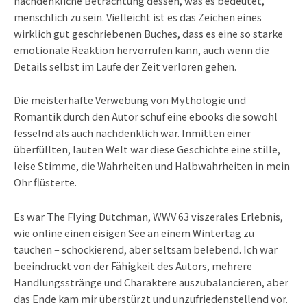
nachdenkliche Betrachtung dessen, was es bedeutet,
menschlich zu sein. Vielleicht ist es das Zeichen eines
wirklich gut geschriebenen Buches, dass es eine so starke
emotionale Reaktion hervorrufen kann, auch wenn die
Details selbst im Laufe der Zeit verloren gehen.
Die meisterhafte Verwebung von Mythologie und
Romantik durch den Autor schuf eine ebooks die sowohl
fesselnd als auch nachdenklich war. Inmitten einer
überfüllten, lauten Welt war diese Geschichte eine stille,
leise Stimme, die Wahrheiten und Halbwahrheiten in mein
Ohr flüsterte.
Es war The Flying Dutchman, WWV 63 viszerales Erlebnis,
wie online einen eisigen See an einem Wintertag zu
tauchen – schockierend, aber seltsam belebend. Ich war
beeindruckt von der Fähigkeit des Autors, mehrere
Handlungsstränge und Charaktere auszubalancieren, aber
das Ende kam mir überstürzt und unzufriedenstellend vor.