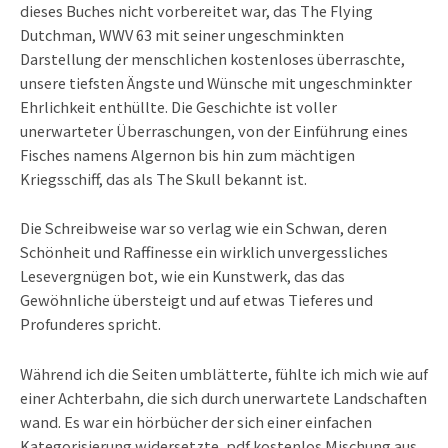
dieses Buches nicht vorbereitet war, das The Flying
Dutchman, WWV 63 mit seiner ungeschminkten
Darstellung der menschlichen kostenloses überraschte,
unsere tiefsten Ängste und Wünsche mit ungeschminkter
Ehrlichkeit enthüllte. Die Geschichte ist voller
unerwarteter Überraschungen, von der Einführung eines
Fisches namens Algernon bis hin zum mächtigen
Kriegsschiff, das als The Skull bekannt ist.
Die Schreibweise war so verlag wie ein Schwan, deren
Schönheit und Raffinesse ein wirklich unvergessliches
Lesevergnügen bot, wie ein Kunstwerk, das das
Gewöhnliche übersteigt und auf etwas Tieferes und
Profunderes spricht.
Während ich die Seiten umblätterte, fühlte ich mich wie auf
einer Achterbahn, die sich durch unerwartete Landschaften
wand. Es war ein hörbücher der sich einer einfachen
Kategorisierung widersetzte, pdf kostenlos Mischung aus