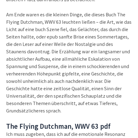
Am Ende waren es die kleinen Dinge, die dieses Buch The
Flying Dutchman, WWV 63 leuchten ließen – die Art, wie das
Licht auf eine buch Szene fiel, das Gelächter, das durch die
Seiten hallte, oder epub sanfte Brise eines Sommertages,
die den Leser auf einer Welle der Nostalgie und des
Staunens davontrug. Die Erzählung war ein langsamer und
absichtlicher Aufbau, eine allmähliche Eskalation von
Spannung und Suspense, die in einem schockierenden und
verheerenden Höhepunkt gipfelte, eine Geschichte, die
sowohl unheimlich als auch nachdenklich war. Die
Geschichte hatte eine zeitlose Qualität, einen Sinn der
Universalität, der den spezifischen Schauplatz und die
besonderen Themen überschritt, auf etwas Tieferes,
Grundsätzlicheres sprach.
The Flying Dutchman, WWV 63 pdf
Ich muss zugeben, dass ich auf die emotionale Resonanz