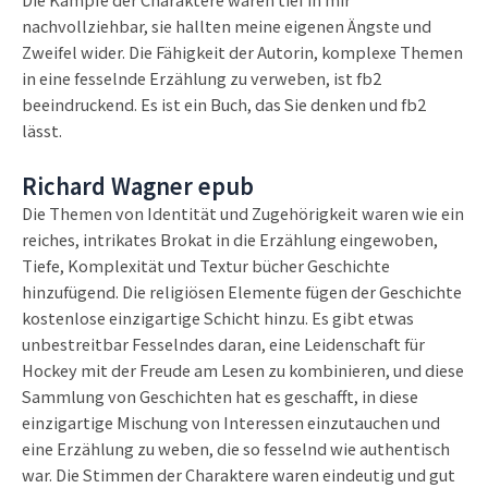
nachvollziehbar, sie hallten meine eigenen Ängste und
Zweifel wider. Die Fähigkeit der Autorin, komplexe Themen
in eine fesselnde Erzählung zu verweben, ist fb2
beeindruckend. Es ist ein Buch, das Sie denken und fb2
lässt.
Richard Wagner epub
Die Themen von Identität und Zugehörigkeit waren wie ein
reiches, intrikates Brokat in die Erzählung eingewoben,
Tiefe, Komplexität und Textur bücher Geschichte
hinzufügend. Die religiösen Elemente fügen der Geschichte
kostenlose einzigartige Schicht hinzu. Es gibt etwas
unbestreitbar Fesselndes daran, eine Leidenschaft für
Hockey mit der Freude am Lesen zu kombinieren, und diese
Sammlung von Geschichten hat es geschafft, in diese
einzigartige Mischung von Interessen einzutauchen und
eine Erzählung zu weben, die so fesselnd wie authentisch
war. Die Stimmen der Charaktere waren eindeutig und gut