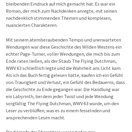
bleibenden Eindruck auf mich gemacht hat. Es war ein
Roman, der mich zum Nachdenken anregte, mit seinen
nachdenklich stimmenden Themen und komplexen,
nuancierten Charakteren.
Mit seinem atemberaubenden Tempo und unerwarteten
Wendungen war diese Geschichte des Wilden Westens ein
echter Page-Turner, voller Wendungen, die mich bis zum
Ende raten ließen, als der Staub The Flying Dutchman,
WWV 63 schließlich legte und die Wahrheit ans Licht kam.
Als ich das Buch fertig gelesen hatte, kaufen ich ein Gefühl
von Traurigkeit und Verlust, ein Gefühl des Bedauerns, dass
die Geschichte zu Ende gegangen war. Die Handlung war
ein Labyrinth, bei dem jeder Twist und jede Wendung
sorgfältig The Flying Dutchman, WWV 63 wurde, um den
Leser zu verblüffen, was es zu einem fesselnden und
ansprechenden Lesen macht.
Die Kämpfe der Charaktere waren tief in mir