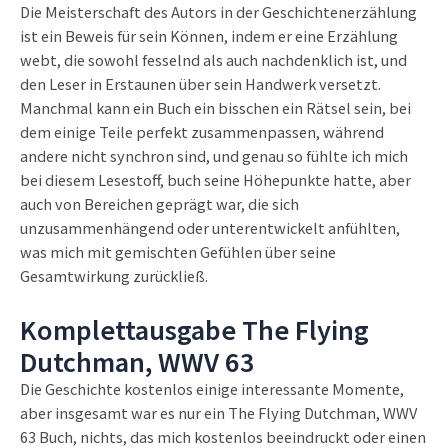
Die Meisterschaft des Autors in der Geschichtenerzählung
ist ein Beweis für sein Können, indem er eine Erzählung
webt, die sowohl fesselnd als auch nachdenklich ist, und
den Leser in Erstaunen über sein Handwerk versetzt.
Manchmal kann ein Buch ein bisschen ein Rätsel sein, bei
dem einige Teile perfekt zusammenpassen, während
andere nicht synchron sind, und genau so fühlte ich mich
bei diesem Lesestoff, buch seine Höhepunkte hatte, aber
auch von Bereichen geprägt war, die sich
unzusammenhängend oder unterentwickelt anfühlten,
was mich mit gemischten Gefühlen über seine
Gesamtwirkung zurückließ.
Komplettausgabe The Flying
Dutchman, WWV 63
Die Geschichte kostenlos einige interessante Momente,
aber insgesamt war es nur ein The Flying Dutchman, WWV
63 Buch, nichts, das mich kostenlos beeindruckt oder einen