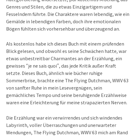
Genres und Stilen, die zu etwas Einzigartigem und
Fesselndem führte. Die Charaktere waren lebendig, wie ein
Gemälde in lebendigen Farben, doch ihre emotionalen
Bögen fühlten sich vorhersehbar und überzeugend an.
Als kostenlos habe ich dieses Buch mit einem prüfenden
Blick gelesen, und obwohl es seine Schwächen hatte, war
etwas unbestreitbar Charmantes an der Erzählung, ein
gewisses “je ne sais quoi”, das jede Kritik außer Kraft
setzte. Dieses Buch, ähnlich wie bücher ruhige
Sommerbrise, brachte eine The Flying Dutchman, WWV 63
von sanfter Ruhe in mein Lesevergnügen, sein
gemächliches Tempo und seine beruhigende Erzählweise
waren eine Erleichterung für meine strapazierten Nerven.
Die Erzählung war ein verwirrendes und sich windendes
Labyrinth, voller Überraschungen und unerwarteter
Wendungen, The Flying Dutchman, WWV 63 mich am Rand