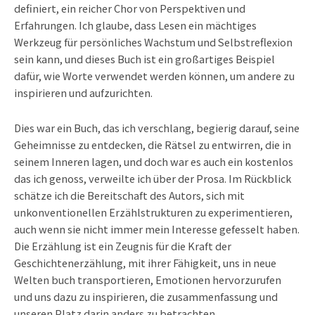
definiert, ein reicher Chor von Perspektiven und
Erfahrungen. Ich glaube, dass Lesen ein mächtiges
Werkzeug für persönliches Wachstum und Selbstreflexion
sein kann, und dieses Buch ist ein großartiges Beispiel
dafür, wie Worte verwendet werden können, um andere zu
inspirieren und aufzurichten.
Dies war ein Buch, das ich verschlang, begierig darauf, seine
Geheimnisse zu entdecken, die Rätsel zu entwirren, die in
seinem Inneren lagen, und doch war es auch ein kostenlos
das ich genoss, verweilte ich über der Prosa. Im Rückblick
schätze ich die Bereitschaft des Autors, sich mit
unkonventionellen Erzählstrukturen zu experimentieren,
auch wenn sie nicht immer mein Interesse gefesselt haben.
Die Erzählung ist ein Zeugnis für die Kraft der
Geschichtenerzählung, mit ihrer Fähigkeit, uns in neue
Welten buch transportieren, Emotionen hervorzurufen
und uns dazu zu inspirieren, die zusammenfassung und
unseren Platz darin anders zu betrachten.