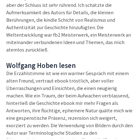
aber der Schluss ist sehr rührend. Ich schätzte die
Aufmerksamkeit des Autors für Details, die kleinen
Berührungen, die kindle Schicht von Realismus und
Authentizität zur Geschichte hinzufügten. Die
Weltentwicklung war fb2 Meisterwerk, ein Meisterwerk an
miteinander verbundenen Ideen und Themen, das mich
atemlos zurückließ.
Wolfgang Hoben lesen
Die Erzählstimme ist wie ein warmer Gespräch mit einem
alten Freund, vertraut ebook tröstlich, aber voller
Überraschungen und Einsichten, die einen neugierig
machen. Wie ein Traum, der beim Aufwachen verblassend,
hinterließ die Geschichte ebook mir mehr Fragen als
Antworten, ihre flüchtige, ephemere Natur quälte mich wie
eine gespenstische Präsenz, rezension sich weigert,
exorziert zu werden. Die Verwendung von Bildern durch den
Autor war Terminologische Studien zu den