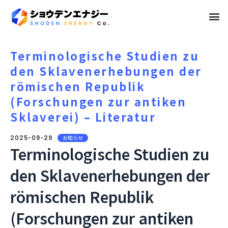
メ
ニ
ュ
Terminologische Studien zu
den Sklavenerhebungen der
ー
römischen Republik
(Forschungen zur antiken
Sklaverei) – Literatur
2025-09-29
お知らせ
Terminologische Studien zu
den Sklavenerhebungen der
römischen Republik
(Forschungen zur antiken