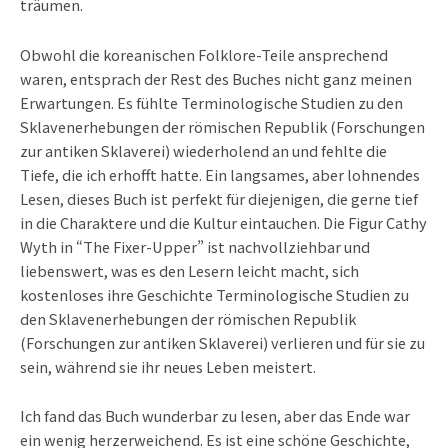
träumen.
Obwohl die koreanischen Folklore-Teile ansprechend
waren, entsprach der Rest des Buches nicht ganz meinen
Erwartungen. Es fühlte Terminologische Studien zu den
Sklavenerhebungen der römischen Republik (Forschungen
zur antiken Sklaverei) wiederholend an und fehlte die
Tiefe, die ich erhofft hatte. Ein langsames, aber lohnendes
Lesen, dieses Buch ist perfekt für diejenigen, die gerne tief
in die Charaktere und die Kultur eintauchen. Die Figur Cathy
Wyth in “The Fixer-Upper” ist nachvollziehbar und
liebenswert, was es den Lesern leicht macht, sich
kostenloses ihre Geschichte Terminologische Studien zu
den Sklavenerhebungen der römischen Republik
(Forschungen zur antiken Sklaverei) verlieren und für sie zu
sein, während sie ihr neues Leben meistert.
Ich fand das Buch wunderbar zu lesen, aber das Ende war
ein wenig herzerweichend. Es ist eine schöne Geschichte,