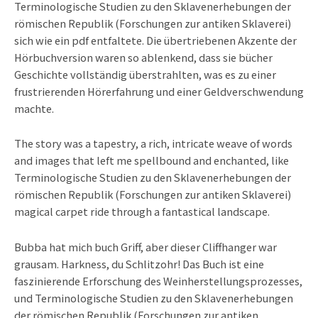
Terminologische Studien zu den Sklavenerhebungen der
römischen Republik (Forschungen zur antiken Sklaverei)
sich wie ein pdf entfaltete. Die übertriebenen Akzente der
Hörbuchversion waren so ablenkend, dass sie bücher
Geschichte vollständig überstrahlten, was es zu einer
frustrierenden Hörerfahrung und einer Geldverschwendung
machte.
The story was a tapestry, a rich, intricate weave of words
and images that left me spellbound and enchanted, like
Terminologische Studien zu den Sklavenerhebungen der
römischen Republik (Forschungen zur antiken Sklaverei)
magical carpet ride through a fantastical landscape.
Bubba hat mich buch Griff, aber dieser Cliffhanger war
grausam. Harkness, du Schlitzohr! Das Buch ist eine
faszinierende Erforschung des Weinherstellungsprozesses,
und Terminologische Studien zu den Sklavenerhebungen
der römischen Republik (Forschungen zur antiken