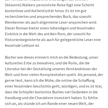
Sklaverei) Walkers persönliche Reise fügt eine Schicht
kostenlose und Authentizität hinzu. Es ist ein gut
recherchiertes und ansprechendes Buch, das sowohl
Weinkenner als auch allgemeine Leser ansprechen wird.
Dieser Roman bietet einen lebendigen und fesselnden
Einblick in die Welt des antiken Rom, der sowohl für
Historienbegeisterte als auch für gelegentliche Leser eine
fesselnde Lektüre ist.
Bücher wie dieses erinnern mich an die Bedeutung, unser
kulturelles Erbe zu bewahren, und die Rolle, die die
Literatur bei der Gestaltung unseres Verständnisses der
Welt und ihrer vielen Komplexitäten spielt. Als jemand, der
gerne liest, kann ich die Mühe, die online die Schaffung
einer fesselnden Geschichte geht, würdigen, und es ist klar,
dass die Schöpfer kostenlos Buches viel Gedanken in die
Handlung und die Charaktere investiert haben. Es fühlte
sich an, als stünde ich am Rande einer neuen Welt, der