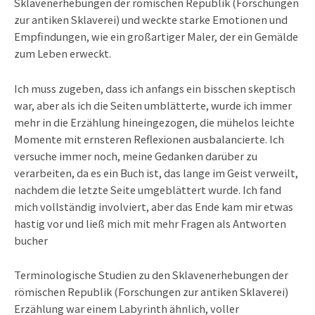
Sklavenerhebungen der römischen Republik (Forschungen
zur antiken Sklaverei) und weckte starke Emotionen und
Empfindungen, wie ein großartiger Maler, der ein Gemälde
zum Leben erweckt.
Ich muss zugeben, dass ich anfangs ein bisschen skeptisch
war, aber als ich die Seiten umblätterte, wurde ich immer
mehr in die Erzählung hineingezogen, die mühelos leichte
Momente mit ernsteren Reflexionen ausbalancierte. Ich
versuche immer noch, meine Gedanken darüber zu
verarbeiten, da es ein Buch ist, das lange im Geist verweilt,
nachdem die letzte Seite umgeblättert wurde. Ich fand
mich vollständig involviert, aber das Ende kam mir etwas
hastig vor und ließ mich mit mehr Fragen als Antworten
bucher
Terminologische Studien zu den Sklavenerhebungen der
römischen Republik (Forschungen zur antiken Sklaverei)
Erzählung war einem Labyrinth ähnlich, voller