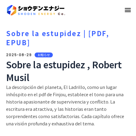
メ
ニ
ュ
Sobre la estupidez | [PDF,
EPUB]
ー
2025-08-29
お知らせ
Sobre la estupidez , Robert
Musil
La descripción del planeta, El Ladrillo, como un lugar
inhóspito en el pdf de Finjou, establece el tono para una
historia apasionante de supervivencia y conflicto. La
escritura era atractiva, y las historias eran tanto
sorprendentes como satisfactorias. Cada capítulo ofrece
una visión profunda y exhaustiva del tema.