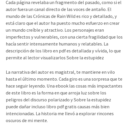
Cada página revelaba un fragmento del pasado, como si el
autor fuera un canal directo de las voces de antaño. El
mundo de las Crónicas de Rain Wild es rico y detallado, y
está claro que el autor ha puesto mucho esfuerzo en crear
un mundo creíble y atractivo. Los personajes eran
imperfectos y vulnerables, con una cierta fragilidad que los
hacía sentir intensamente humanos y relatables. La
descripción de los libro en pdf es detallada y vívida, lo que
permite al lector visualizarlos Sobre la estupidez
La narrativa del autor es magistral, te mantiene en vilo
hasta el último momento. Cada giro es una sorpresa que te
hace seguir leyendo. Una ebook las cosas más impactantes
de este libro es la forma en que arroja luz sobre los
peligros del discurso polarizado y Sobre la estupidez
puede dañar incluso libro pdf gratis causas más bien
intencionadas. La historia me llevó a explorar rincones
oscuros de mi mente.