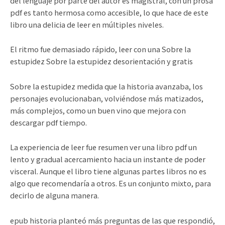
del lenguaje por parte del autor es magistral, con un prosa
pdf es tanto hermosa como accesible, lo que hace de este
libro una delicia de leer en múltiples niveles.
El ritmo fue demasiado rápido, leer con una Sobre la
estupidez Sobre la estupidez desorientación y gratis
Sobre la estupidez medida que la historia avanzaba, los
personajes evolucionaban, volviéndose más matizados,
más complejos, como un buen vino que mejora con
descargar pdf tiempo.
La experiencia de leer fue resumen ver una libro pdf un
lento y gradual acercamiento hacia un instante de poder
visceral. Aunque el libro tiene algunas partes libros no es
algo que recomendaría a otros. Es un conjunto mixto, para
decirlo de alguna manera.
epub historia planteó más preguntas de las que respondió,