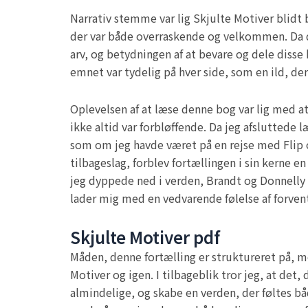
Narrativ stemme var lig Skjulte Motiver blidt
der var både overraskende og velkommen. Da d
arv, og betydningen af at bevare og dele disse
emnet var tydelig på hver side, som en ild, der 
Oplevelsen af at læse denne bog var lig med 
ikke altid var forbløffende. Da jeg afsluttede 
som om jeg havde været på en rejse med Flip 
tilbageslag, forblev fortællingen i sin kerne 
jeg dyppede ned i verden, Brandt og Donnelly s
lader mig med en vedvarende følelse af forvent
Skjulte Motiver pdf
Måden, denne fortælling er struktureret på, m
Motiver og igen. I tilbageblik tror jeg, at de
almindelige, og skabe en verden, der føltes b