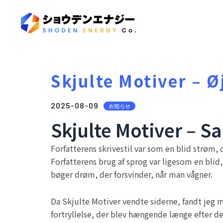
Skjulte Motiver – Ø
2025-08-09
お知らせ
Skjulte Motiver – S
Forfatterens skrivestil var som en blid strøm, de
Forfatterens brug af sprog var ligesom en blid
bøger drøm, der forsvinder, når man vågner.
Da Skjulte Motiver vendte siderne, fandt jeg m
fortryllelse, der blev hængende længe efter d