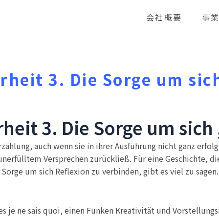
会社概要
事
heit 3. Die Sorge um sic
heit 3. Die Sorge um sich 
zählung, auch wenn sie in ihrer Ausführung nicht ganz erfo
erfülltem Versprechen zurückließ. Für eine Geschichte, die
 Sorge um sich Reflexion zu verbinden, gibt es viel zu sagen
es je ne sais quoi, einen Funken Kreativität und Vorstellungs