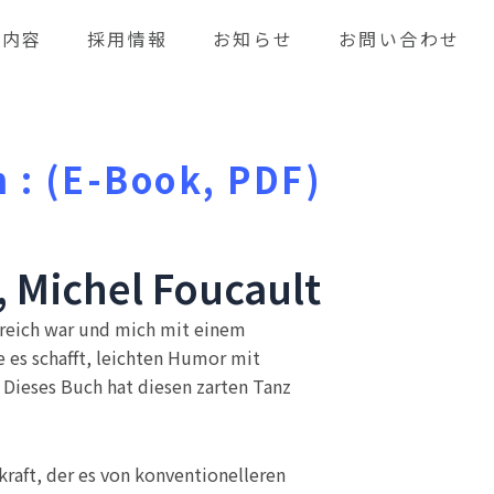
業内容
採用情報
お知らせ
お問い合わせ
h : (E-Book, PDF)
, Michel Foucault
lgreich war und mich mit einem
 es schafft, leichten Humor mit
. Dieses Buch hat diesen zarten Tanz
kraft, der es von konventionelleren