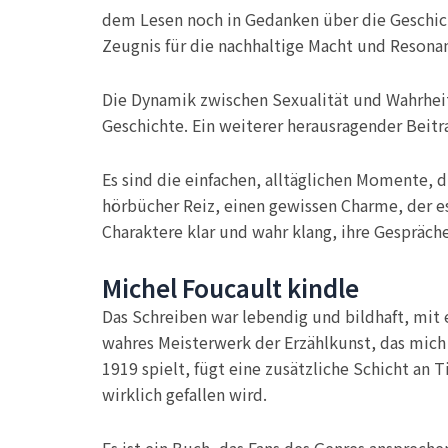
dem Lesen noch in Gedanken über die Geschich
Zeugnis für die nachhaltige Macht und Resona
Die Dynamik zwischen Sexualität und Wahrheit 
Geschichte. Ein weiterer herausragender Beitr
Es sind die einfachen, alltäglichen Momente, 
hörbücher Reiz, einen gewissen Charme, der e
Charaktere klar und wahr klang, ihre Gespräch
Michel Foucault kindle
Das Schreiben war lebendig und bildhaft, mit e
wahres Meisterwerk der Erzählkunst, das mich 
1919 spielt, fügt eine zusätzliche Schicht an T
wirklich gefallen wird.