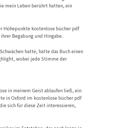
ie mein Leben berührt hatten, ein
 der Höhepunkte kostenlose bücher pdf
s ihrer Begabung und Hingabe.
e Schwächen hatte, hatte das Buch einen
ighlight, wobei jede Stimme der
lose in meinem Geist ablaufen ließ, ein
hte in Oxford im kostenlose bücher pdf
ie sich für diese Zeit interessieren,