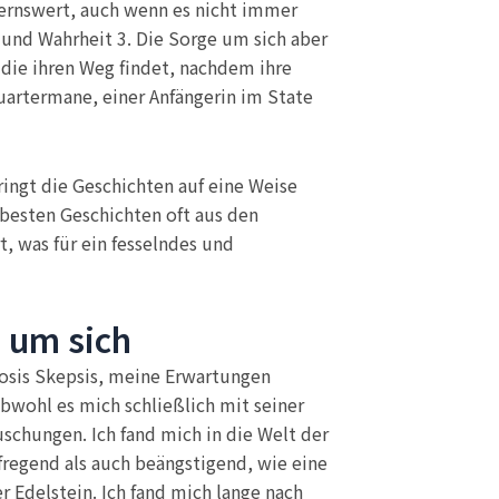
dernswert, auch wenn es nicht immer
 und Wahrheit 3. Die Sorge um sich aber
 die ihren Weg findet, nachdem ihre
Quartermane, einer Anfängerin im State
ringt die Geschichten auf eine Weise
 besten Geschichten oft aus den
, was für ein fesselndes und
 um sich
Dosis Skepsis, meine Erwartungen
bwohl es mich schließlich mit seiner
schungen. Ich fand mich in die Welt der
fregend als auch beängstigend, wie eine
r Edelstein. Ich fand mich lange nach