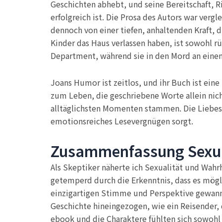
Geschichten abhebt, und seine Bereitschaft, 
erfolgreich ist. Die Prosa des Autors war ver
dennoch von einer tiefen, anhaltenden Kraft, d
Kinder das Haus verlassen haben, ist sowohl rü
Department, während sie in den Mord an einem
Joans Humor ist zeitlos, und ihr Buch ist eine
zum Leben, die geschriebene Worte allein nich
alltäglichsten Momenten stammen. Die Liebesge
emotionsreiches Lesevergnügen sorgt.
Zusammenfassung Sexual
Als Skeptiker näherte ich Sexualität und Wah
getemperd durch die Erkenntnis, dass es mögl
einzigartigen Stimme und Perspektive gewann, 
Geschichte hineingezogen, wie ein Reisender, 
ebook und die Charaktere fühlten sich sowohl ko