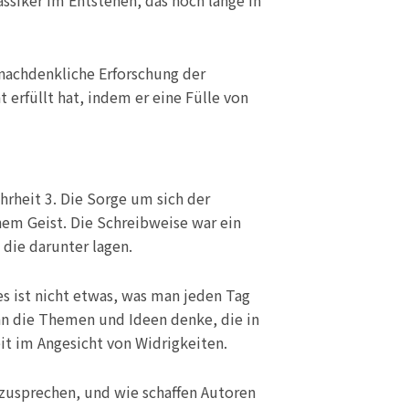
assiker im Entstehen, das noch lange in
 nachdenkliche Erforschung der
 erfüllt hat, indem er eine Fülle von
hrheit 3. Die Sorge um sich der
nem Geist. Die Schreibweise war ein
 die darunter lagen.
es ist nicht etwas, was man jeden Tag
 an die Themen und Ideen denke, die in
it im Angesicht von Widrigkeiten.
nzusprechen, und wie schaffen Autoren