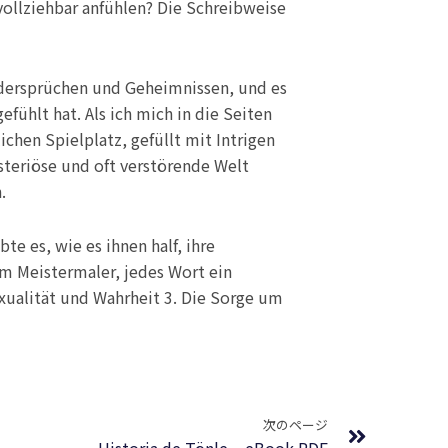
hvollziehbar anfühlen? Die Schreibweise
idersprüchen und Geheimnissen, und es
gefühlt hat. Als ich mich in die Seiten
hen Spielplatz, gefüllt mit Intrigen
steriöse und oft verstörende Welt
.
e es, wie es ihnen half, ihre
em Meistermaler, jedes Wort ein
ualität und Wahrheit 3. Die Sorge um
Next
次のページ