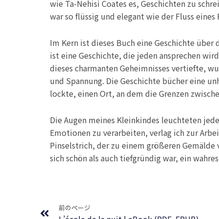
wie Ta-Nehisi Coates es, Geschichten zu schrei
war so flüssig und elegant wie der Fluss eines 
Im Kern ist dieses Buch eine Geschichte über
ist eine Geschichte, die jeden ansprechen wird, 
dieses charmanten Geheimnisses vertiefte, wu
und Spannung. Die Geschichte bücher eine unhe
lockte, einen Ort, an dem die Grenzen zwisch
Die Augen meines Kleinkindes leuchteten jedes
Emotionen zu verarbeiten, verlag ich zur Arbe
Pinselstrich, der zu einem größeren Gemälde 
sich schön als auch tiefgründig war, ein wahr
Prev
前のページ