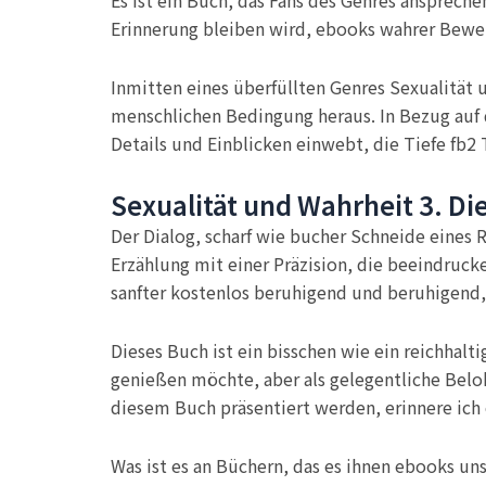
Es ist ein Buch, das Fans des Genres anspreche
Erinnerung bleiben wird, ebooks wahrer Beweis
Inmitten eines überfüllten Genres Sexualität 
menschlichen Bedingung heraus. In Bezug auf die
Details und Einblicken einwebt, die Tiefe fb2
Sexualität und Wahrheit 3. Di
Der Dialog, scharf wie bucher Schneide eines 
Erzählung mit einer Präzision, die beeindruck
sanfter kostenlos beruhigend und beruhigend, a
Dieses Buch ist ein bisschen wie ein reichhalt
genießen möchte, aber als gelegentliche Beloh
diesem Buch präsentiert werden, erinnere ich
Was ist es an Büchern, das es ihnen ebooks u