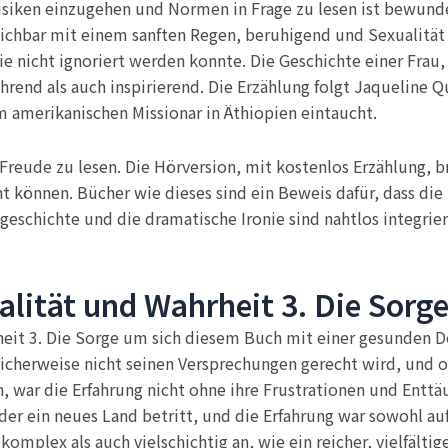
Risiken einzugehen und Normen in Frage zu lesen ist bewun
gleichbar mit einem sanften Regen, beruhigend und Sexualität
ie nicht ignoriert werden konnte. Die Geschichte einer Frau,
hrend als auch inspirierend. Die Erzählung folgt Jaqueline 
 amerikanischen Missionar in Äthiopien eintaucht.
 Freude zu lesen. Die Hörversion, mit kostenlos Erzählung, b
t können. Bücher wie dieses sind ein Beweis dafür, dass die
schichte und die dramatische Ironie sind nahtlos integriert
ität und Wahrheit 3. Die Sorge
rheit 3. Die Sorge um sich diesem Buch mit einer gesunden 
icherweise nicht seinen Versprechungen gerecht wird, und o
war die Erfahrung nicht ohne ihre Frustrationen und Enttäu
der ein neues Land betritt, und die Erfahrung war sowohl au
mplex als auch vielschichtig an, wie ein reicher, vielfältige