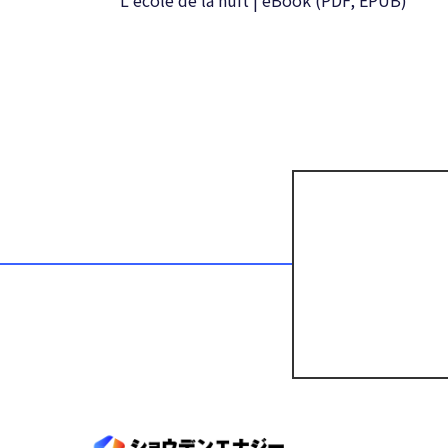
L’école de la nuit | eBook (PDF, EPUB)