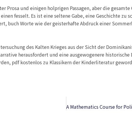
er Prosa und einigen holprigen Passagen, aber die gesamte Ge
 einen fesselt. Es ist eine seltene Gabe, eine Geschichte zu sc
ert, buch Worte wie der geisterhafte Abdruck einer Sommer
tersuchung des Kalten Krieges aus der Sicht der Dominikanis
Narrative herausfordert und eine ausgewogenere historische 
den, pdf kostenlos zu Klassikern der Kinderliteratur geword