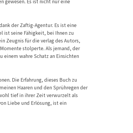
n gewesen. Es ist nicht nur eine
nk der Zaftig-Agentur. Es ist eine
ist seine Fähigkeit, bei Ihnen zu
n Zeugnis für die verlag des Autors,
n Momente stolperte. Als jemand, der
zu einem wahre Schatz an Einsichten
onen. Die Erfahrung, dieses Buch zu
in meinen Haaren und den Sprühregen der
l tief in ihrer Zeit verwurzelt als
on Liebe und Erlösung, ist ein