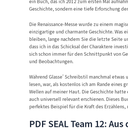
ein Buch, das ich 2012 zum ersten Mal aufnahm
Geschichte, sondern eine tiefe Erforschung der
Die Renaissance-Messe wurde zu einem magische
einzigartige und charmante Geschichte. Was ei
bleiben, lange nachdem Sie die letzte Seite u
dass ich in das Schicksal der Charaktere inve
sich schon immer für den Schnittpunkt von Ges
und Beobachtungen.
Während Glasse’ Schreibstil manchmal etwas um
lesen, war, als kostenlos ich am Rande eines 
Wellen auf meiner Haut. Die Geschichte hatte e
auch universell relevant erschienen. Dieses Bu
perfektes Beispiel für die Kraft des Erzählens
PDF SEAL Team 12: Aus