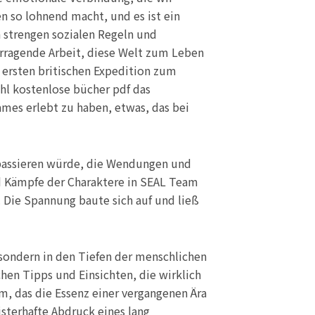
en so lohnend macht, und es ist ein
en strengen sozialen Regeln und
orragende Arbeit, diese Welt zum Leben
r ersten britischen Expedition zum
hl kostenlose bücher pdf das
ames erlebt zu haben, etwas, das bei
es passieren würde, die Wendungen und
d Kämpfe der Charaktere in SEAL Team
Die Spannung baute sich auf und ließ
, sondern in den Tiefen der menschlichen
schen Tipps und Einsichten, die wirklich
m, das die Essenz einer vergangenen Ära
sterhafte Abdruck eines lang