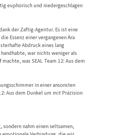
itig euphorisch und niedergeschlagen
nk der Zaftig-Agentur. Es ist eine
 die Essenz einer vergangenen Ära
sterhafte Abdruck eines lang
 handhabte, war nichts weniger als
uf machte, was SEAL Team 12: Aus dem
fnungsschimmer in einer ansonsten
 12: Aus dem Dunkel um mit Präzision
ng, sondern nahm einen seltsamen,
ie emotionale Verbindung, die wir