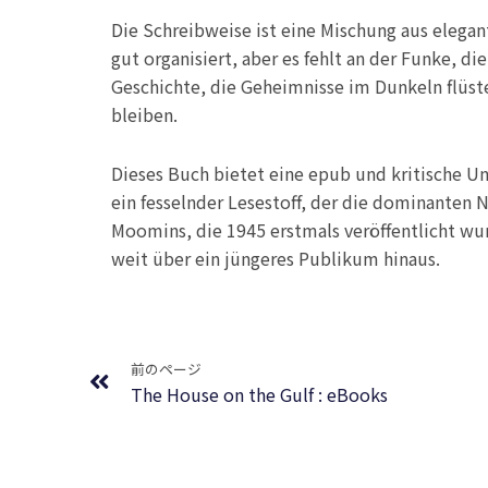
Die Schreibweise ist eine Mischung aus elegant
gut organisiert, aber es fehlt an der Funke, die
Geschichte, die Geheimnisse im Dunkeln flüst
bleiben.
Dieses Buch bietet eine epub und kritische Un
ein fesselnder Lesestoff, der die dominanten 
Moomins, die 1945 erstmals veröffentlicht wur
weit über ein jüngeres Publikum hinaus.
Prev
前のページ
The House on the Gulf : eBooks