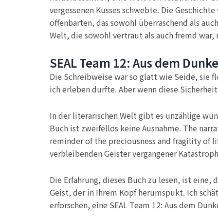
vergessenen Kusses schwebte. Die Geschichte 
offenbarten, das sowohl überraschend als auch 
Welt, die sowohl vertraut als auch fremd war,
SEAL Team 12: Aus dem Dunke
Die Schreibweise war so glatt wie Seide, sie 
ich erleben durfte. Aber wenn diese Sicherhei
In der literarischen Welt gibt es unzählige w
Buch ist zweifellos keine Ausnahme. The narra
reminder of the preciousness and fragility of 
verbleibenden Geister vergangener Katastrophe
Die Erfahrung, dieses Buch zu lesen, ist eine,
Geist, der in Ihrem Kopf herumspukt. Ich sch
erforschen, eine SEAL Team 12: Aus dem Dunkel