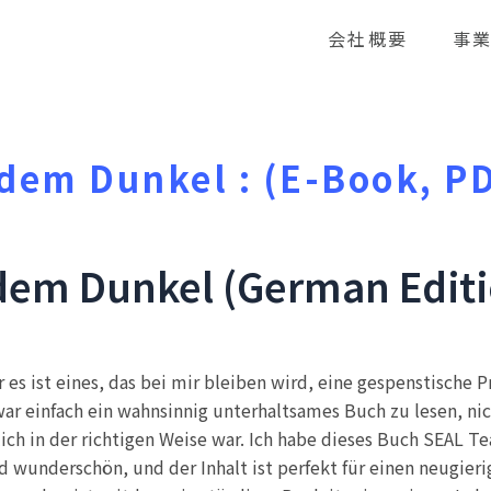
会社概要
事
dem Dunkel : (E-Book, P
dem Dunkel (German Editi
er es ist eines, das bei mir bleiben wird, eine gespenstische
war einfach ein wahnsinnig unterhaltsames Buch zu lesen, ni
ich in der richtigen Weise war. Ich habe dieses Buch SEAL 
ind wunderschön, und der Inhalt ist perfekt für einen neugier