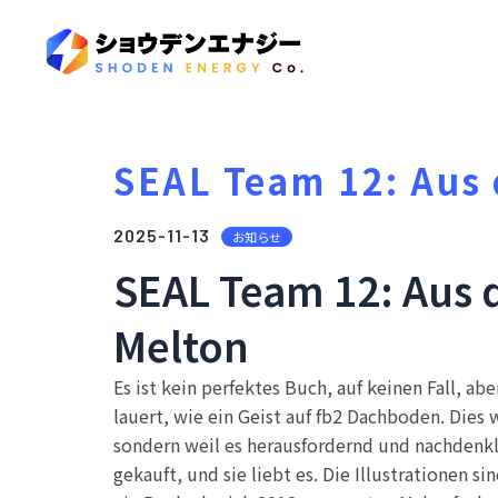
SEAL Team 12: Aus 
2025-11-13
お知らせ
SEAL Team 12: Aus 
Melton
Es ist kein perfektes Buch, auf keinen Fall, ab
lauert, wie ein Geist auf fb2 Dachboden. Dies 
sondern weil es herausfordernd und nachdenkl
gekauft, und sie liebt es. Die Illustrationen s