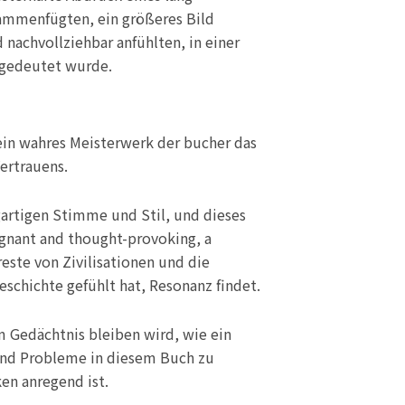
sammenfügten, ein größeres Bild
 nachvollziehbar anfühlten, in einer
angedeutet wurde.
 ein wahres Meisterwerk der bucher das
ertrauens.
gartigen Stimme und Stil, und dieses
ignant and thought-provoking, a
reste von Zivilisationen und die
schichte gefühlt hat, Resonanz findet.
em Gedächtnis bleiben wird, wie ein
 und Probleme in diesem Buch zu
en anregend ist.