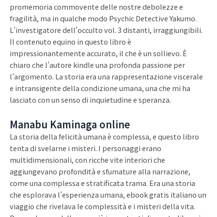
promemoria commovente delle nostre debolezze e
fragilità, ma in qualche modo Psychic Detective Yakumo.
L’investigatore dell’occulto vol. 3 distanti, irraggiungibili.
Il contenuto equino in questo libro è
impressionantemente accurato, il che è un sollievo. È
chiaro che l’autore kindle una profonda passione per
l’argomento. La storia era una rappresentazione viscerale
e intransigente della condizione umana, una che mi ha
lasciato con un senso di inquietudine e speranza.
Manabu Kaminaga online
La storia della felicità umana è complessa, e questo libro
tenta di svelarne i misteri. I personaggi erano
multidimensionali, con ricche vite interiori che
aggiungevano profondità e sfumature alla narrazione,
come una complessa e stratificata trama. Era una storia
che esplorava l’esperienza umana, ebook gratis italiano un
viaggio che rivelava le complessità e i misteri della vita.