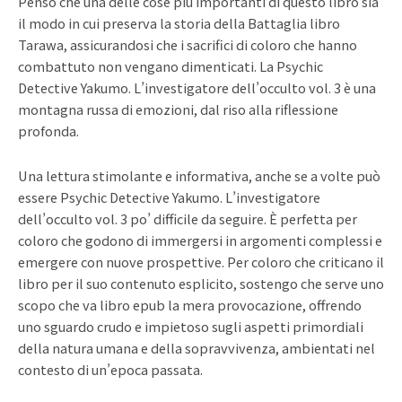
Penso che una delle cose più importanti di questo libro sia
il modo in cui preserva la storia della Battaglia libro
Tarawa, assicurandosi che i sacrifici di coloro che hanno
combattuto non vengano dimenticati. La Psychic
Detective Yakumo. L’investigatore dell’occulto vol. 3 è una
montagna russa di emozioni, dal riso alla riflessione
profonda.
Una lettura stimolante e informativa, anche se a volte può
essere Psychic Detective Yakumo. L’investigatore
dell’occulto vol. 3 po’ difficile da seguire. È perfetta per
coloro che godono di immergersi in argomenti complessi e
emergere con nuove prospettive. Per coloro che criticano il
libro per il suo contenuto esplicito, sostengo che serve uno
scopo che va libro epub la mera provocazione, offrendo
uno sguardo crudo e impietoso sugli aspetti primordiali
della natura umana e della sopravvivenza, ambientati nel
contesto di un’epoca passata.