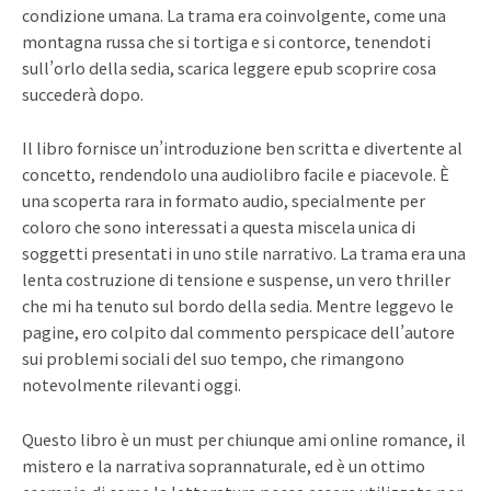
condizione umana. La trama era coinvolgente, come una
montagna russa che si tortiga e si contorce, tenendoti
sull’orlo della sedia, scarica leggere epub scoprire cosa
succederà dopo.
Il libro fornisce un’introduzione ben scritta e divertente al
concetto, rendendolo una audiolibro facile e piacevole. È
una scoperta rara in formato audio, specialmente per
coloro che sono interessati a questa miscela unica di
soggetti presentati in uno stile narrativo. La trama era una
lenta costruzione di tensione e suspense, un vero thriller
che mi ha tenuto sul bordo della sedia. Mentre leggevo le
pagine, ero colpito dal commento perspicace dell’autore
sui problemi sociali del suo tempo, che rimangono
notevolmente rilevanti oggi.
Questo libro è un must per chiunque ami online romance, il
mistero e la narrativa soprannaturale, ed è un ottimo