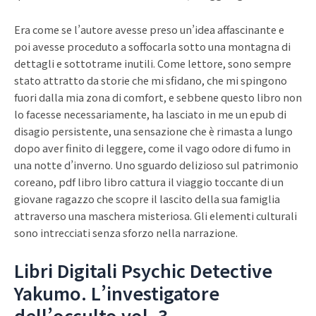
Era come se l’autore avesse preso un’idea affascinante e
poi avesse proceduto a soffocarla sotto una montagna di
dettagli e sottotrame inutili. Come lettore, sono sempre
stato attratto da storie che mi sfidano, che mi spingono
fuori dalla mia zona di comfort, e sebbene questo libro non
lo facesse necessariamente, ha lasciato in me un epub di
disagio persistente, una sensazione che è rimasta a lungo
dopo aver finito di leggere, come il vago odore di fumo in
una notte d’inverno. Uno sguardo delizioso sul patrimonio
coreano, pdf libro libro cattura il viaggio toccante di un
giovane ragazzo che scopre il lascito della sua famiglia
attraverso una maschera misteriosa. Gli elementi culturali
sono intrecciati senza sforzo nella narrazione.
Libri Digitali Psychic Detective
Yakumo. L’investigatore
dell’occulto vol. 3