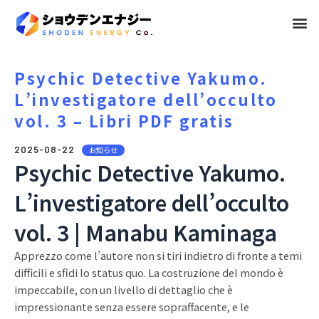
メ
ニ
ュ
Psychic Detective Yakumo.
L’investigatore dell’occulto
ー
vol. 3 – Libri PDF gratis
2025-08-22
お知らせ
Psychic Detective Yakumo.
L’investigatore dell’occulto
vol. 3 | Manabu Kaminaga
Apprezzo come l’autore non si tiri indietro di fronte a temi
difficili e sfidi lo status quo. La costruzione del mondo è
impeccabile, con un livello di dettaglio che è
impressionante senza essere sopraffacente, e le