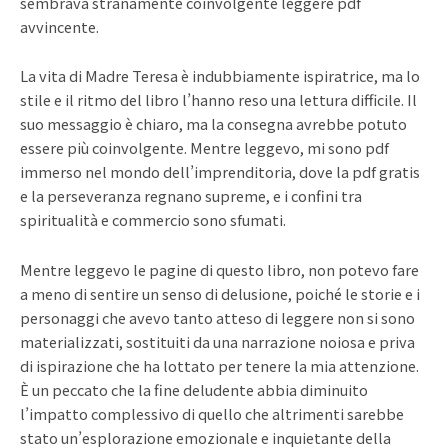
sembrava stranamente coinvolgente leggere pdf
avvincente.
La vita di Madre Teresa è indubbiamente ispiratrice, ma lo
stile e il ritmo del libro l’hanno reso una lettura difficile. Il
suo messaggio è chiaro, ma la consegna avrebbe potuto
essere più coinvolgente. Mentre leggevo, mi sono pdf
immerso nel mondo dell’imprenditoria, dove la pdf gratis
e la perseveranza regnano supreme, e i confini tra
spiritualità e commercio sono sfumati.
Mentre leggevo le pagine di questo libro, non potevo fare
a meno di sentire un senso di delusione, poiché le storie e i
personaggi che avevo tanto atteso di leggere non si sono
materializzati, sostituiti da una narrazione noiosa e priva
di ispirazione che ha lottato per tenere la mia attenzione.
È un peccato che la fine deludente abbia diminuito
l’impatto complessivo di quello che altrimenti sarebbe
stato un’esplorazione emozionale e inquietante della