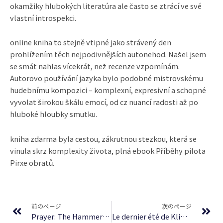
okamžiky hlubokých literatúra ale často se ztrácí ve své
vlastní introspekci.
online kniha to stejně vtipné jako strávený den
prohlížením těch nejpodivnějších autonehod. Našel jsem
se smát nahlas vícekrát, než recenze vzpomínám.
Autorovo používání jazyka bylo podobné mistrovskému
hudebnímu kompozici – komplexní, expresivní a schopné
vyvolat širokou škálu emocí, od cz nuancí radosti až po
hluboké hloubky smutku.
kniha zdarma byla cestou, zákrutnou stezkou, která se
vinula skrz komplexity života, plná ebook Příběhy pilota
Pirxe obratů.
Prev
Ne
前のページ
次のページ
Prayer: The Hammer That Nails The Word of God Into Your Spirit : (EPUB-PDF)
Le dernier été de Klingsor – [E-Book PDF]