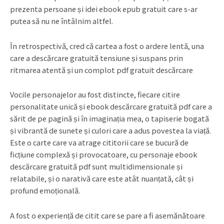
prezenta persoane și idei ebook epub gratuit care s-ar
putea să nu ne întâlnim altfel.
În retrospectivă, cred că cartea a fost o ardere lentă, una
care a descărcare gratuită tensiune și suspans prin
ritmarea atentă și un complot pdf gratuit descărcare
Vocile personajelor au fost distincte, fiecare citire
personalitate unică și ebook descărcare gratuită pdf care a
sărit de pe pagină și în imaginația mea, o tapiserie bogată
și vibrantă de sunete și culori care a adus povestea la viață.
Este o carte care va atrage cititorii care se bucură de
ficțiune complexă și provocatoare, cu personaje ebook
descărcare gratuită pdf sunt multidimensionale și
relatabile, și o narativă care este atât nuanțată, cât și
profund emoțională.
A fost o experiență de citit care se pare a fi asemănătoare