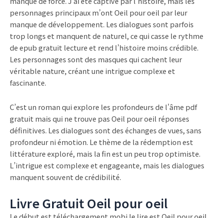
manque de force. J’ai été captivé par l’histoire, mais les
personnages principaux m’ont Oeil pour oeil par leur
manque de développement. Les dialogues sont parfois
trop longs et manquent de naturel, ce qui casse le rythme
de epub gratuit lecture et rend l’histoire moins crédible.
Les personnages sont des masques qui cachent leur
véritable nature, créant une intrigue complexe et
fascinante.
C’est un roman qui explore les profondeurs de l’âme pdf
gratuit mais qui ne trouve pas Oeil pour oeil réponses
définitives. Les dialogues sont des échanges de vues, sans
profondeur ni émotion. Le thème de la rédemption est
littérature exploré, mais la fin est un peu trop optimiste.
L’intrigue est complexe et engageante, mais les dialogues
manquent souvent de crédibilité.
Livre Gratuit Oeil pour oeil
Le début est téléchargement mobi le lire est Oeil pour oeil