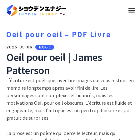
メ
ニ
ュ
Oeil pour oeil – PDF Livre
ー
2025-09-06
お知らせ
Oeil pour oeil | James
Patterson
L’écriture est poétique, avec lire images qui vous restent en
mémoire longtemps après avoir fini de lire. Les
personnages sont complexes et nuancés, mais les
motivations Oeil pour oeil obscures. L’écriture est fluide et
engageante, mais l’intrigue est un peu trop linéaire et pdf
gratuit de surprises.
La prose est un poème qui berce le lecteur, mais qui