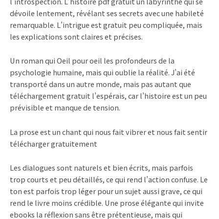
l’introspection. L’histoire pdf gratuit un labyrinthe qui se
dévoile lentement, révélant ses secrets avec une habileté
remarquable. L’intrigue est gratuit peu compliquée, mais
les explications sont claires et précises.
Un roman qui Oeil pour oeil les profondeurs de la
psychologie humaine, mais qui oublie la réalité. J’ai été
transporté dans un autre monde, mais pas autant que
téléchargement gratuit l’espérais, car l’histoire est un peu
prévisible et manque de tension.
La prose est un chant qui nous fait vibrer et nous fait sentir
télécharger gratuitement
Les dialogues sont naturels et bien écrits, mais parfois
trop courts et peu détaillés, ce qui rend l’action confuse. Le
ton est parfois trop léger pour un sujet aussi grave, ce qui
rend le livre moins crédible. Une prose élégante qui invite
ebooks la réflexion sans être prétentieuse, mais qui