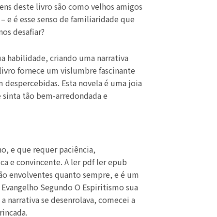
ens deste livro são como velhos amigos
– e é esse senso de familiaridade que
nos desafiar?
ua habilidade, criando uma narrativa
livro fornece um vislumbre fascinante
 despercebidas. Esta novela é uma joia
e sinta tão bem-arredondada e
o, e que requer paciência,
 e convincente. A ler pdf ler epub
 tão envolventes quanto sempre, e é um
 Evangelho Segundo O Espiritismo sua
a narrativa se desenrolava, comecei a
rincada.