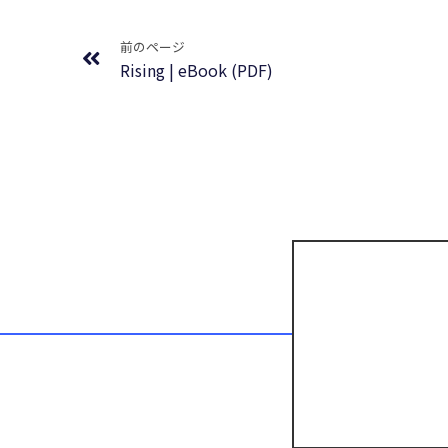
Prev
前のページ
Rising | eBook (PDF)