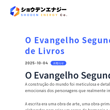
O Evangelho Segund
de Livros
2025-10-04
お知らせ
O Evangelho Segundo
A construção do mundo foi meticulosa e detalh
emocionais dos personagens que realmente imp
A escrita era uma obra de arte, uma obra-pri