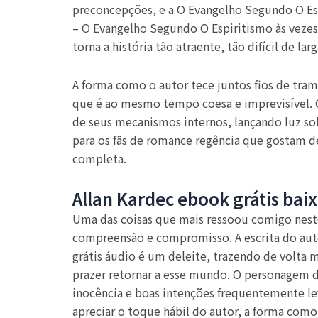
preconcepções, e a O Evangelho Segundo O Es
– O Evangelho Segundo O Espiritismo às vezes
torna a história tão atraente, tão difícil de la
A forma como o autor tece juntos fios de tram
que é ao mesmo tempo coesa e imprevisível. O
de seus mecanismos internos, lançando luz s
para os fãs de romance regência que gostam 
completa.
Allan Kardec ebook grátis baix
Uma das coisas que mais ressoou comigo neste 
compreensão e compromisso. A escrita do auto
grátis áudio é um deleite, trazendo de volta 
prazer retornar a esse mundo. O personagem 
inocência e boas intenções frequentemente lev
apreciar o toque hábil do autor, a forma como e