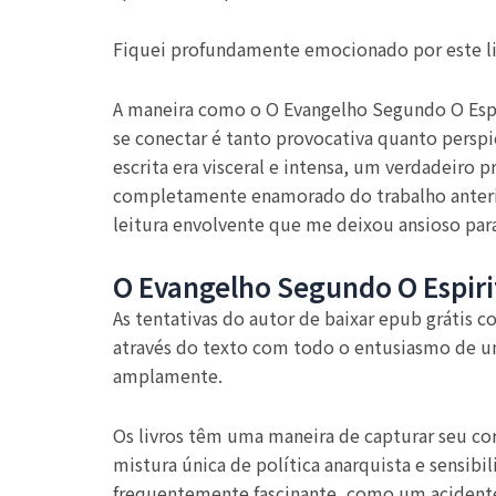
Fiquei profundamente emocionado por este livr
A maneira como o O Evangelho Segundo O Espi
se conectar é tanto provocativa quanto perspi
escrita era visceral e intensa, um verdadeiro
completamente enamorado do trabalho anterio
leitura envolvente que me deixou ansioso para
O Evangelho Segundo O Espiri
As tentativas do autor de baixar epub grátis 
através do texto com todo o entusiasmo de u
amplamente.
Os livros têm uma maneira de capturar seu cor
mistura única de política anarquista e sensibi
frequentemente fascinante, como um acidente 