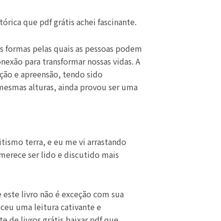
rica que pdf grátis achei fascinante.
s formas pelas quais as pessoas podem
nexão para transformar nossas vidas. A
oção e apreensão, tendo sido
esmas alturas, ainda provou ser uma
tismo terra, e eu me vi arrastando
erece ser lido e discutido mais
e este livro não é exceção com sua
eceu uma leitura cativante e
 de livros grátis baixar pdf que