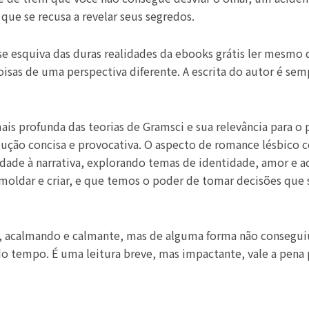
ue se recusa a revelar seus segredos.
se esquiva das duras realidades da ebooks grátis ler mesmo 
 coisas de uma perspectiva diferente. A escrita do autor é s
s profunda das teorias de Gramsci e sua relevância para o
ução concisa e provocativa. O aspecto de romance lésbico c
dade à narrativa, explorando temas de identidade, amor e ac
 moldar e criar, e que temos o poder de tomar decisões que 
a, acalmando e calmante, mas de alguma forma não consegu
 tempo. É uma leitura breve, mas impactante, vale a pena p