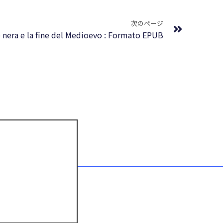
Next
次のページ
 nera e la fine del Medioevo : Formato EPUB