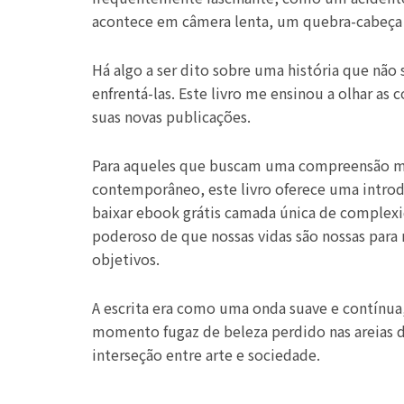
acontece em câmera lenta, um quebra-cabeça q
Há algo a ser dito sobre uma história que não 
enfrentá-las. Este livro me ensinou a olhar as
suas novas publicações.
Para aqueles que buscam uma compreensão mai
contemporâneo, este livro oferece uma introd
baixar ebook grátis camada única de complexi
poderoso de que nossas vidas são nossas para
objetivos.
A escrita era como uma onda suave e contínu
momento fugaz de beleza perdido nas areias do
interseção entre arte e sociedade.