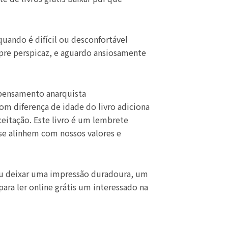
quando é difícil ou desconfortável
empre perspicaz, e aguardo ansiosamente
 pensamento anarquista
om diferença de idade do livro adiciona
eitação. Este livro é um lembrete
se alinhem com nossos valores e
iu deixar uma impressão duradoura, um
ara ler online grátis um interessado na