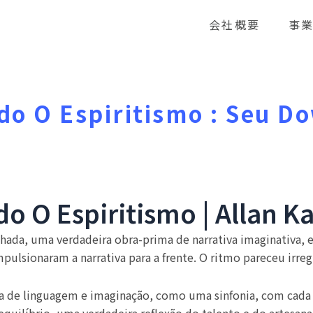
会社概要
事
o O Espiritismo : Seu D
 O Espiritismo | Allan K
ada, uma verdadeira obra-prima de narrativa imaginativa, e 
ulsionaram a narrativa para a frente. O ritmo pareceu irre
ma de linguagem e imaginação, como uma sinfonia, com cada