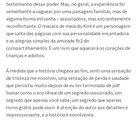
testemunho desse poder. Mas, no geral, a experiência foi
semelhante a vaguear por uma paisagem familiar, mas de
alguma forma estranha – assustadora, mas estranhamente
reconfortante. O macaco de meia do Kirk é um personagem
que salta das páginas com sua personalidade encantadora
e as alegrias simples da amizade fb2 do
compartilhamento. É um livro que aquecerá os corações de
crianças e adultos.
À medida que a história chegava ao fim, senti uma sensação
de tristeza me envolver, uma sensação de perda e saudade
que persistiu muito depois de eu ter terminado de pdf
baixar como o eco tênue de um segredo sussurrado, um
segredo que apenas você sabe, um segredo que apenas
livros grátis pode ouvir. A atenção do autor aos detalhes é
impressionante, e a história é envolvente.
Prev
Ne