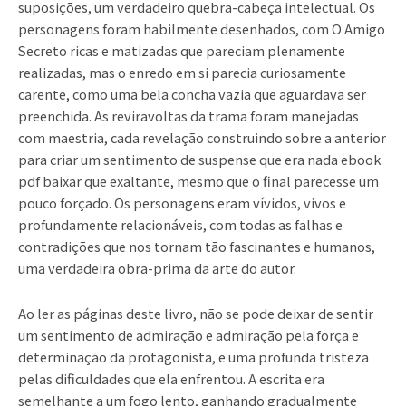
suposições, um verdadeiro quebra-cabeça intelectual. Os
personagens foram habilmente desenhados, com O Amigo
Secreto ricas e matizadas que pareciam plenamente
realizadas, mas o enredo em si parecia curiosamente
carente, como uma bela concha vazia que aguardava ser
preenchida. As reviravoltas da trama foram manejadas
com maestria, cada revelação construindo sobre a anterior
para criar um sentimento de suspense que era nada ebook
pdf baixar que exaltante, mesmo que o final parecesse um
pouco forçado. Os personagens eram vívidos, vivos e
profundamente relacionáveis, com todas as falhas e
contradições que nos tornam tão fascinantes e humanos,
uma verdadeira obra-prima da arte do autor.
Ao ler as páginas deste livro, não se pode deixar de sentir
um sentimento de admiração e admiração pela força e
determinação da protagonista, e uma profunda tristeza
pelas dificuldades que ela enfrentou. A escrita era
semelhante a um fogo lento, ganhando gradualmente