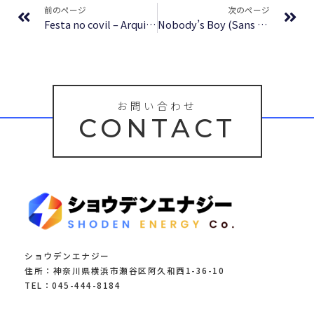
前のページ
次のページ
Festa no covil – Arquivo Digital Aberto
Nobody’s Boy (Sans Famille) – Illustrated by John B. Gruelle | Book Summary
お問い合わせ
CONTACT
ショウデンエナジー
住所：神奈川県横浜市瀬谷区阿久和西1-36-10
TEL：045-444-8184