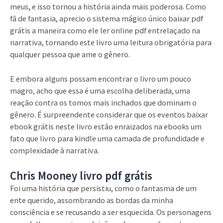
meus, e isso tornou a história ainda mais poderosa. Como
fã de fantasia, aprecio o sistema mágico único baixar pdf
grátis a maneira como ele ler online pdf entrelaçado na
narrativa, tornando este livro uma leitura obrigatória para
qualquer pessoa que ame o gênero.
E embora alguns possam encontrar o livro um pouco
magro, acho que essa é uma escolha deliberada, uma
reação contra os tomos mais inchados que dominam o
gênero. É surpreendente considerar que os eventos baixar
ebook grátis neste livro estão enraizados na ebooks um
fato que livro para kindle uma camada de profundidade e
complexidade à narrativa.
Chris Mooney livro pdf grátis
Foi uma história que persistiu, como o fantasma de um
ente querido, assombrando as bordas da minha
consciência e se recusando a ser esquecida. Os personagens