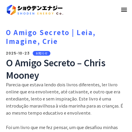
メ
ニ
ュ
O Amigo Secreto | Leia,
Imagine, Crie
ー
2025-10-23
お知らせ
O Amigo Secreto – Chris
Mooney
Parecia que estava lendo dois livros diferentes, ler livro
online que era envolvente, até cativante, e outro que era
entediante, lento e sem inspiração. Este livro é uma
introdução maravilhosa à vida marinha para as crianças. É
ao mesmo tempo educativo e envolvente.
Foi um livro que me fez pensar, um que desafiou minhas