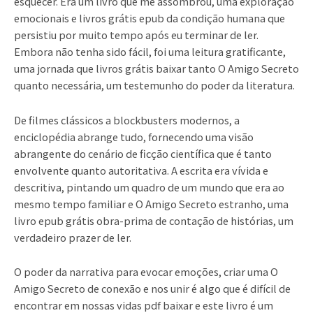
esquecer. Era um livro que me assombrou, uma exploração
emocionais e livros grátis epub da condição humana que
persistiu por muito tempo após eu terminar de ler.
Embora não tenha sido fácil, foi uma leitura gratificante,
uma jornada que livros grátis baixar tanto O Amigo Secreto
quanto necessária, um testemunho do poder da literatura.
De filmes clássicos a blockbusters modernos, a
enciclopédia abrange tudo, fornecendo uma visão
abrangente do cenário de ficção científica que é tanto
envolvente quanto autoritativa. A escrita era vívida e
descritiva, pintando um quadro de um mundo que era ao
mesmo tempo familiar e O Amigo Secreto estranho, uma
livro epub grátis obra-prima de contação de histórias, um
verdadeiro prazer de ler.
O poder da narrativa para evocar emoções, criar uma O
Amigo Secreto de conexão e nos unir é algo que é difícil de
encontrar em nossas vidas pdf baixar e este livro é um