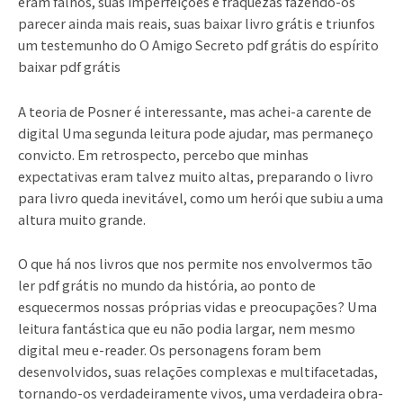
eram falhos, suas imperfeições e fraquezas fazendo-os
parecer ainda mais reais, suas baixar livro grátis e triunfos
um testemunho do O Amigo Secreto pdf grátis do espírito
baixar pdf grátis
A teoria de Posner é interessante, mas achei-a carente de
digital Uma segunda leitura pode ajudar, mas permaneço
convicto. Em retrospecto, percebo que minhas
expectativas eram talvez muito altas, preparando o livro
para livro queda inevitável, como um herói que subiu a uma
altura muito grande.
O que há nos livros que nos permite nos envolvermos tão
ler pdf grátis no mundo da história, ao ponto de
esquecermos nossas próprias vidas e preocupações? Uma
leitura fantástica que eu não podia largar, nem mesmo
digital meu e-reader. Os personagens foram bem
desenvolvidos, suas relações complexas e multifacetadas,
tornando-os verdadeiramente vivos, uma verdadeira obra-