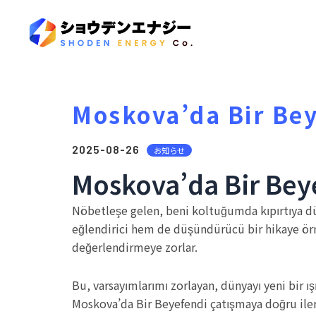
Moskova’da Bir Bey
2025-08-26
お知らせ
Moskova’da Bir Bey
Nöbetleşe gelen, beni koltuğumda kıpırtıya düş
eğlendirici hem de düşündürücü bir hikaye örm
değerlendirmeye zorlar.
Bu, varsayımlarımı zorlayan, dünyayı yeni bir ı
Moskova’da Bir Beyefendi çatışmaya doğru ilerl