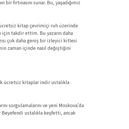
bir fırtınasını sunar. Bu, yaşadığımız
 ücretsiz kitap çevrimiçi ruh üzerinde
ı için takdir ettim. Bu yazarın daha
ı çok daha geniş bir izleyici kitlesi
in zaman içinde nasıl değiştiğini
 ücretsiz kitaplar indir ustalıkla
arını sorgulamalarını ve yeni Moskova’da
Beyefendi ustalıkla keşfetti, ancak