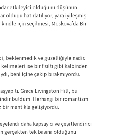
 kadar etkileyici olduğunu düşünün.
 olduğu hatırlatılıyor, yara iyileşmiş
ar kindle için seçilmesi, Moskova’da Bir
ibi, beklenmedik ve güzelliğiyle nadir.
kelimeleri ise bir fısıltı gibi kalbinden
ıydı, beni içine çekip bırakmıyordu.
aşyapıtı. Grace Livingston Hill, bu
ap indir buldum. Herhangi bir romantizm
bir mantıkla gelişiyordu.
eyefendi daha kapsayıcı ve çeşitlendirici
arın gerçekten tek başına olduğunu