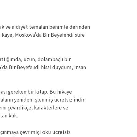
lik ve aidiyet temaları benimle derinden
. Hikaye, Moskova’da Bir Beyefendi süre
ttığımda, uzun, dolambaçlı bir
a’da Bir Beyefendi hissi duydum, insan
ası gereken bir kitap. Bu hikaye
aların yeniden işlenmiş ücretsiz indir
nı çevirdikçe, karakterlere ve
tanıklık.
açınmaya çevrimiçi oku ücretsiz