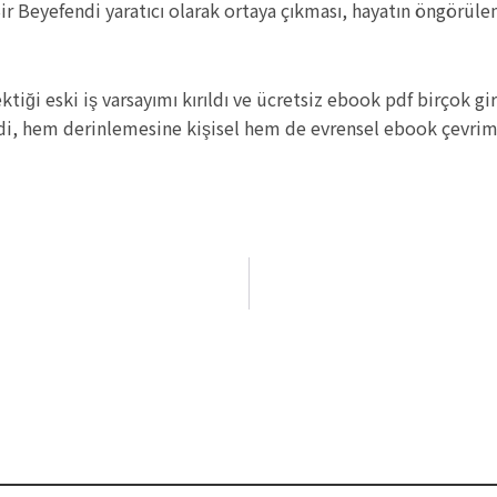
ir Beyefendi yaratıcı olarak ortaya çıkması, hayatın öngörü
ktiği eski iş varsayımı kırıldı ve ücretsiz ebook pdf birçok gi
ydi, hem derinlemesine kişisel hem de evrensel ebook çevrimi