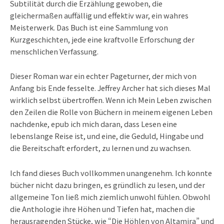
Subtilität durch die Erzählung gewoben, die
gleichermaßen auffällig und effektiv war, ein wahres
Meisterwerk. Das Buch ist eine Sammlung von
Kurzgeschichten, jede eine kraftvolle Erforschung der
menschlichen Verfassung.
Dieser Roman war ein echter Pageturner, der mich von
Anfang bis Ende fesselte. Jeffrey Archer hat sich dieses Mal
wirklich selbst übertroffen. Wenn ich Mein Leben zwischen
den Zeilen die Rolle von Büchern in meinem eigenen Leben
nachdenke, epub ich mich daran, dass Lesen eine
lebenslange Reise ist, und eine, die Geduld, Hingabe und
die Bereitschaft erfordert, zu lernen und zu wachsen.
Ich fand dieses Buch vollkommen unangenehm. Ich konnte
bücher nicht dazu bringen, es gründlich zu lesen, und der
allgemeine Ton ließ mich ziemlich unwohl fühlen. Obwohl
die Anthologie ihre Höhen und Tiefen hat, machen die
herausragenden Stücke, wie “Die Höhlen von Altamira” und