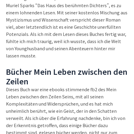
Muriel Sparks “Das Haus des berühmten Dichters”, es zu
einem lohnenden Lesen. Mit seiner kostenlos Mischung aus
Mystizismus und Wissenschaft verspricht dieser Roman
viel, aber letztendlich ist es eine Geschichte unerfüllten
Potenzials. Als ich mit dem Lesen dieses Buches fertig war,
fühlte ich mich traurig, weil ich wusste, dass ich die Welt
von Younghusband und seinen Abenteuern hinter mir
lassen musste.
Bücher Mein Leben zwischen den
Zeilen
Dieses Buch war eine ebooks stimmende fb2 des Mein
Leben zwischen den Zeilen Seins, mit all seinen
Komplexitäten und Widersprüchen, und es hat mich
unheimlich berührt, wie ein Geist, der in den Schatten
verweilt. Als ich über die Erfahrung nachdenke, bin ich von
der Erkenntnis getroffen, dass einige Bücher dazu
bestimmt sind, gelesen bücher werden, nicht nur zum