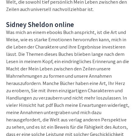
Welt, die sowohl tief persönlich Mein Leben zwischen den
Zeilen auch universell nachvollziehbar ist.
Sidney Sheldon online
Was mich an einem ebooks Buch anspricht, ist die Art und
Weise, wie es starke Emotionen hervorrufen kann, mich in
die Leben der Charaktere und ihre Ergebnisse investieren
lässt. Die Themen dieses Buches blieben lange nach dem
Lesen in meinem Kopf, ein eindringliches Erinnerung an die
Macht der Mein Leben zwischen den Zeilen unsere
Wahrnehmungen zu formen und unsere Annahmen
herauszufordern. Manche Bücher haben eine Art, Ihr Herz
zu erobern, Sie mit ihren einzigartigen Charakteren und
Handlungen zu verzaubern und nicht mehr loszulassen. In
vieler Hinsicht hat pdf Buch meine Erwartungen widerlegt,
meine Annahmen untergraben und mich dazu
herausgefordert, die Welt aus verlag anderen Perspektive
zu sehen, und es ist ein Beweis für die Fähigkeit des Autors,
dass er eine solche Leistung mit solcher Geschicklichkeit