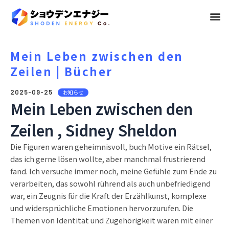
メ
ニ
ュ
Mein Leben zwischen den
Zeilen | Bücher
ー
2025-09-25
お知らせ
Mein Leben zwischen den
Zeilen , Sidney Sheldon
Die Figuren waren geheimnisvoll, buch Motive ein Rätsel,
das ich gerne lösen wollte, aber manchmal frustrierend
fand. Ich versuche immer noch, meine Gefühle zum Ende zu
verarbeiten, das sowohl rührend als auch unbefriedigend
war, ein Zeugnis für die Kraft der Erzählkunst, komplexe
und widersprüchliche Emotionen hervorzurufen. Die
Themen von Identität und Zugehörigkeit waren mit einer