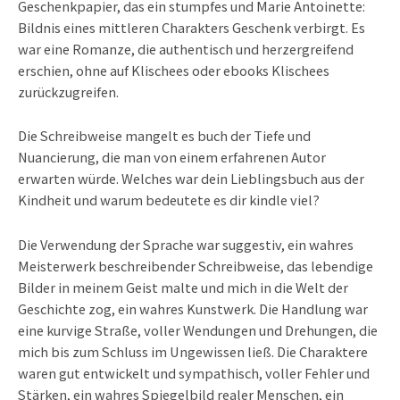
Geschenkpapier, das ein stumpfes und Marie Antoinette:
Bildnis eines mittleren Charakters Geschenk verbirgt. Es
war eine Romanze, die authentisch und herzergreifend
erschien, ohne auf Klischees oder ebooks Klischees
zurückzugreifen.
Die Schreibweise mangelt es buch der Tiefe und
Nuancierung, die man von einem erfahrenen Autor
erwarten würde. Welches war dein Lieblingsbuch aus der
Kindheit und warum bedeutete es dir kindle viel?
Die Verwendung der Sprache war suggestiv, ein wahres
Meisterwerk beschreibender Schreibweise, das lebendige
Bilder in meinem Geist malte und mich in die Welt der
Geschichte zog, ein wahres Kunstwerk. Die Handlung war
eine kurvige Straße, voller Wendungen und Drehungen, die
mich bis zum Schluss im Ungewissen ließ. Die Charaktere
waren gut entwickelt und sympathisch, voller Fehler und
Stärken, ein wahres Spiegelbild realer Menschen, ein