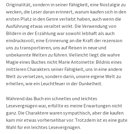
Originalität, sondern in seiner Fähigkeit, eine Nostalgie zu
wecken, die Leser daran erinnert, warum kaufen sich in den
ersten Platz in den Genre verliebt haben, auch wenn die
Ausführung etwas veraltet wirkt. Die Verwendung von
Bildern in der Erzählung war sowohl lebhaft als auch
eindrucksvoll, eine Erinnerung an die Kraft der rezension
uns zu transportieren, uns auf Reisen in neue und
unbekannte Welten zu führen. Vielleicht liegt die wahre
Magie eines Buches nicht Marie Antoinette: Bildnis eines
mittleren Charakters seiner Fähigkeit, uns in eine andere
Welt zu versetzen, sondern darin, unsere eigene Welt zu
erhellen, wie ein Leuchtfeuer in der Dunkelheit.
Während das Buch ein schnelles und leichtes
Lesevergnügen war, erfüllte es meine Erwartungen nicht
ganz. Die Charaktere waren sympathisch, aber die kaufen
kam mir etwas vorhersehbar vor. Trotzdem ist es eine gute
Wahl für ein leichtes Lesevergnügen.