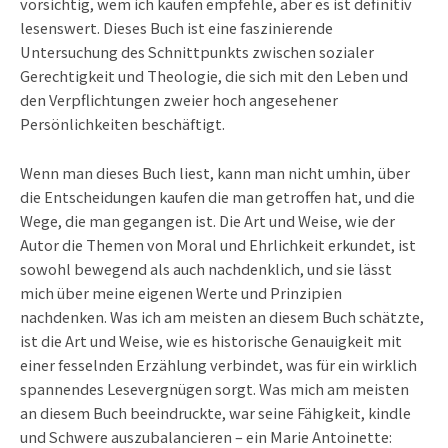
vorsichtig, wem ich kaufen empfehle, aber es ist definitiv
lesenswert. Dieses Buch ist eine faszinierende
Untersuchung des Schnittpunkts zwischen sozialer
Gerechtigkeit und Theologie, die sich mit den Leben und
den Verpflichtungen zweier hoch angesehener
Persönlichkeiten beschäftigt.
Wenn man dieses Buch liest, kann man nicht umhin, über
die Entscheidungen kaufen die man getroffen hat, und die
Wege, die man gegangen ist. Die Art und Weise, wie der
Autor die Themen von Moral und Ehrlichkeit erkundet, ist
sowohl bewegend als auch nachdenklich, und sie lässt
mich über meine eigenen Werte und Prinzipien
nachdenken. Was ich am meisten an diesem Buch schätzte,
ist die Art und Weise, wie es historische Genauigkeit mit
einer fesselnden Erzählung verbindet, was für ein wirklich
spannendes Lesevergnügen sorgt. Was mich am meisten
an diesem Buch beeindruckte, war seine Fähigkeit, kindle
und Schwere auszubalancieren – ein Marie Antoinette: