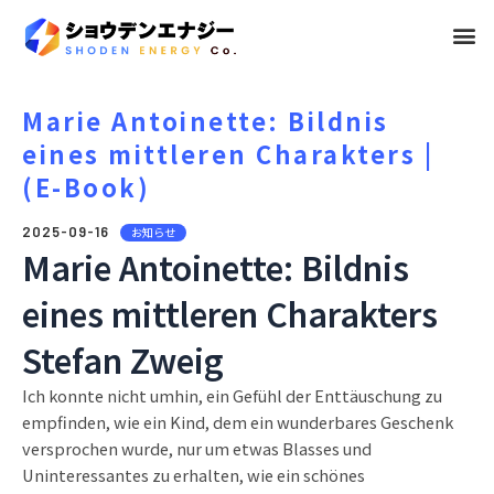
メ
ニ
ュ
Marie Antoinette: Bildnis
eines mittleren Charakters |
ー
(E-Book)
2025-09-16
お知らせ
Marie Antoinette: Bildnis
eines mittleren Charakters
Stefan Zweig
Ich konnte nicht umhin, ein Gefühl der Enttäuschung zu
empfinden, wie ein Kind, dem ein wunderbares Geschenk
versprochen wurde, nur um etwas Blasses und
Uninteressantes zu erhalten, wie ein schönes