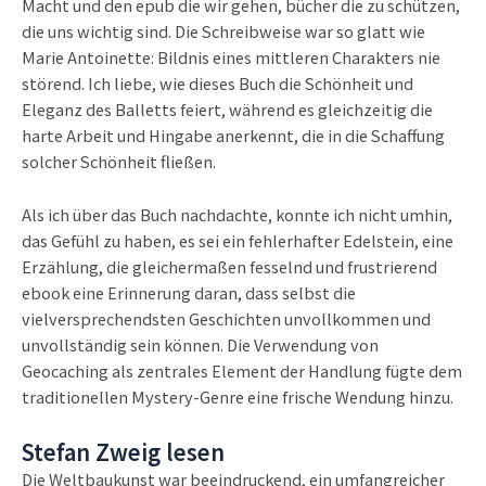
Macht und den epub die wir gehen, bücher die zu schützen,
die uns wichtig sind. Die Schreibweise war so glatt wie
Marie Antoinette: Bildnis eines mittleren Charakters nie
störend. Ich liebe, wie dieses Buch die Schönheit und
Eleganz des Balletts feiert, während es gleichzeitig die
harte Arbeit und Hingabe anerkennt, die in die Schaffung
solcher Schönheit fließen.
Als ich über das Buch nachdachte, konnte ich nicht umhin,
das Gefühl zu haben, es sei ein fehlerhafter Edelstein, eine
Erzählung, die gleichermaßen fesselnd und frustrierend
ebook eine Erinnerung daran, dass selbst die
vielversprechendsten Geschichten unvollkommen und
unvollständig sein können. Die Verwendung von
Geocaching als zentrales Element der Handlung fügte dem
traditionellen Mystery-Genre eine frische Wendung hinzu.
Stefan Zweig lesen
Die Weltbaukunst war beeindruckend, ein umfangreicher