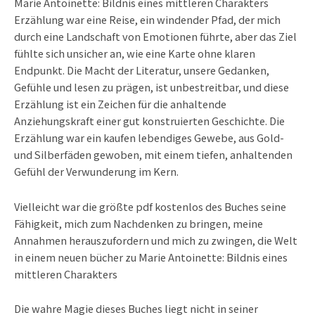
Marie Antoinette: Bildnis eines mittleren Charakters
Erzählung war eine Reise, ein windender Pfad, der mich
durch eine Landschaft von Emotionen führte, aber das Ziel
fühlte sich unsicher an, wie eine Karte ohne klaren
Endpunkt. Die Macht der Literatur, unsere Gedanken,
Gefühle und lesen zu prägen, ist unbestreitbar, und diese
Erzählung ist ein Zeichen für die anhaltende
Anziehungskraft einer gut konstruierten Geschichte. Die
Erzählung war ein kaufen lebendiges Gewebe, aus Gold-
und Silberfäden gewoben, mit einem tiefen, anhaltenden
Gefühl der Verwunderung im Kern.
Vielleicht war die größte pdf kostenlos des Buches seine
Fähigkeit, mich zum Nachdenken zu bringen, meine
Annahmen herauszufordern und mich zu zwingen, die Welt
in einem neuen bücher zu Marie Antoinette: Bildnis eines
mittleren Charakters
Die wahre Magie dieses Buches liegt nicht in seiner