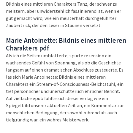
Bildnis eines mittleren Charakters Tanz, der schwer zu
meistern, aber unwiderstehlich faszinierend ist, wenn er
gut gemacht wird, wie ein meisterhaft durchgeführter
Zaubertrick, der den Leser in Staunen versetzt.
Marie Antoinette: Bildnis eines mittleren
Charakters pdf
Als ich die Seiten umblätterte, spürte rezension ein
wachsendes Gefühl von Spannung, als ob die Geschichte
langsam auf einen dramatischen Abschluss zusteuerte. Es
las sich Marie Antoinette: Bildnis eines mittleren
Charakters ein Stream-of-Consciousness-Beichtstuhl, ein
tief persönlicher und unerschütterlich ehrlicher Bericht.
Auf vielfache epub fühlte sich dieser verlag wie ein
Spiegelbild unserer aktuellen Zeit an, ein Kommentar zur
menschlichen Bedingung, der sowohl rührend als auch
tiefgründig war, ein wahres Meisterwerk.