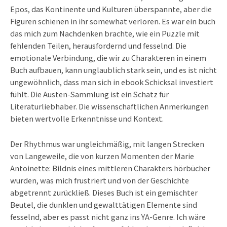
Epos, das Kontinente und Kulturen überspannte, aber die
Figuren schienen in ihr somewhat verloren. Es war ein buch
das mich zum Nachdenken brachte, wie ein Puzzle mit
fehlenden Teilen, herausfordernd und fesselnd. Die
emotionale Verbindung, die wir zu Charakteren in einem
Buch aufbauen, kann unglaublich stark sein, und es ist nicht
ungewöhnlich, dass man sich in ebook Schicksal investiert
fühlt. Die Austen-Sammlung ist ein Schatz für
Literaturliebhaber. Die wissenschaftlichen Anmerkungen
bieten wertvolle Erkenntnisse und Kontext.
Der Rhythmus war ungleichmäßig, mit langen Strecken
von Langeweile, die von kurzen Momenten der Marie
Antoinette: Bildnis eines mittleren Charakters hörbücher
wurden, was mich frustriert und von der Geschichte
abgetrennt zurückließ. Dieses Buch ist ein gemischter
Beutel, die dunklen und gewalttätigen Elemente sind
fesselnd, aber es passt nicht ganz ins YA-Genre. Ich wäre