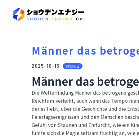
Männer das betroge
2025-10-15
お知らせ
Männer das betrogen
Die Welterfindung Männer das betrogene geschl
Reichtum verleiht, auch wenn das Tempo manch
der es liebt, über die Geschichte und die Ents
Feiertagsereignissen und den Menschen beschäf
Gefühl von Staunen und Ehrfurcht, wie ein Kin
fühlte sich die Magie seltsam flüchtig an, wie