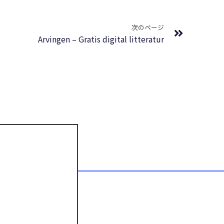
Next
次のページ
Arvingen – Gratis digital litteratur