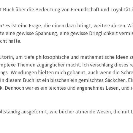
t Buch über die Bedeutung von Freundschaft und Loyalität 
 ist eine Frage, die einen dazu bringt, weiterzulesen. Wä
te eine gewisse Spannung, eine gewisse Dringlichkeit vermi
cht hätte.
torin, um tiefe philosophische und mathematische Ideen zu 
 komplexe Themen zugänglicher macht. Ich verschlang dieses r
ngs- Wendungen hielten mich gebannt, auch wenn die Schre
n diesem Buch ist ein bisschen ein gemischtes Säckchen. Ein
k. Dennoch war es ein leichtes und angenehmes Lesen, und
llständig ausgeformt, wie bücher atmende Wesen, die mit