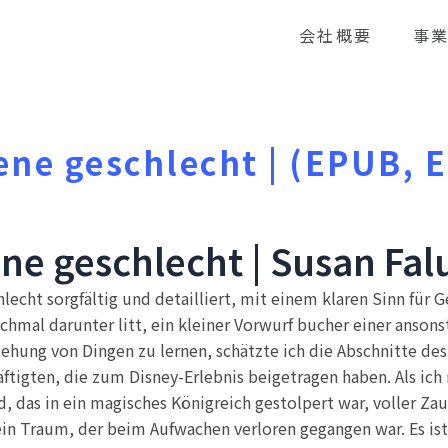
会社概要
事
ne geschlecht | (EPUB, 
e geschlecht | Susan Fal
echt sorgfältig und detailliert, mit einem klaren Sinn für G
mal darunter litt, ein kleiner Vorwurf bucher einer ansonst
tehung von Dingen zu lernen, schätzte ich die Abschnitte des
tigten, die zum Disney-Erlebnis beigetragen haben. Als ich m
d, das in ein magisches Königreich gestolpert war, voller Z
 ein Traum, der beim Aufwachen verloren gegangen war. Es ist 