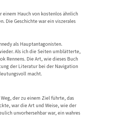
ur einem Hauch von kostenlos ähnlich
n. Die Geschichte war ein viszerales
ennedy als Hauptantagonisten.
ieder. Als ich die Seiten umblätterte,
ook Rennens. Die Art, wie dieses Buch
ung der Literatur bei der Navigation
deutungsvoll macht.
Weg, der zu einem Ziel führte, das
kte, war die Art und Weise, wie der
ulich unvorhersehbar war, ein wahres