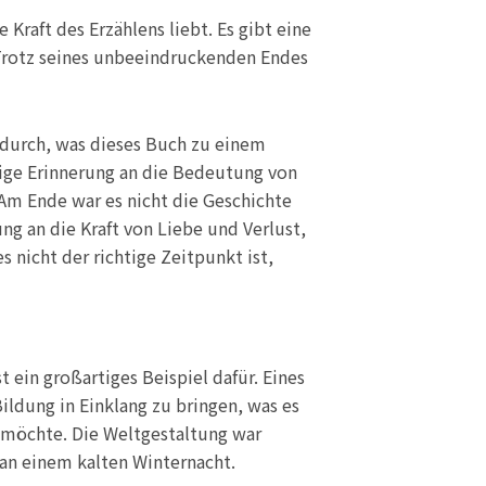
raft des Erzählens liebt. Es gibt eine
 Trotz seines unbeeindruckenden Endes
 durch, was dieses Buch zu einem
tige Erinnerung an die Bedeutung von
Am Ende war es nicht die Geschichte
ung an die Kraft von Liebe und Verlust,
 nicht der richtige Zeitpunkt ist,
 ein großartiges Beispiel dafür. Eines
ldung in Einklang zu bringen, was es
 möchte. Die Weltgestaltung war
 an einem kalten Winternacht.