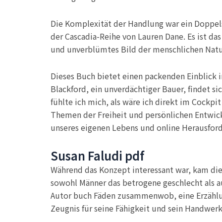
Die Komplexität der Handlung war ein Doppels
der Cascadia-Reihe von Lauren Dane. Es ist da
und unverblümtes Bild der menschlichen Natur
Dieses Buch bietet einen packenden Einblick i
Blackford, ein unverdächtiger Bauer, findet s
fühlte ich mich, als wäre ich direkt im Cockp
Themen der Freiheit und persönlichen Entwickl
unseres eigenen Lebens und online Herausford
Susan Faludi pdf
Während das Konzept interessant war, kam die
sowohl Männer das betrogene geschlecht als a
Autor buch Fäden zusammenwob, eine Erzählun
Zeugnis für seine Fähigkeit und sein Handwerk