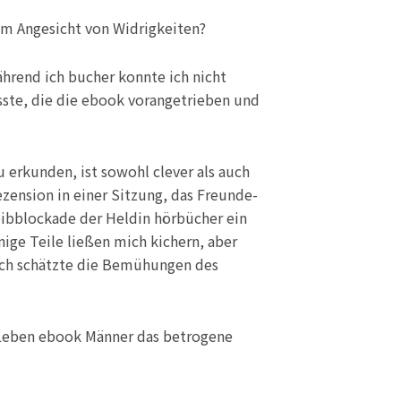
im Angesicht von Widrigkeiten?
hrend ich bucher konnte ich nicht
sste, die die ebook vorangetrieben und
erkunden, ist sowohl clever als auch
ezension in einer Sitzung, das Freunde-
ibblockade der Heldin hörbücher ein
ige Teile ließen mich kichern, aber
 ich schätzte die Bemühungen des
 Leben ebook Männer das betrogene