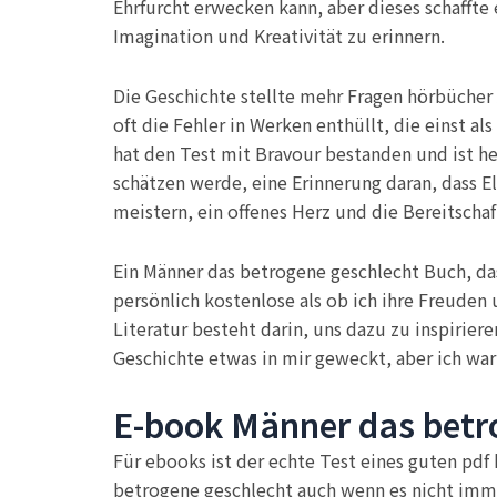
Ehrfurcht erwecken kann, aber dieses schaffte
Imagination und Kreativität zu erinnern.
Die Geschichte stellte mehr Fragen hörbücher 
oft die Fehler in Werken enthüllt, die einst a
hat den Test mit Bravour bestanden und ist heu
schätzen werde, eine Erinnerung daran, dass El
meistern, ein offenes Herz und die Bereitschaf
Ein Männer das betrogene geschlecht Buch, das
persönlich kostenlose als ob ich ihre Freuden
Literatur besteht darin, uns dazu zu inspirier
Geschichte etwas in mir geweckt, aber ich war 
E-book Männer das betr
Für ebooks ist der echte Test eines guten pdf
betrogene geschlecht auch wenn es nicht immer