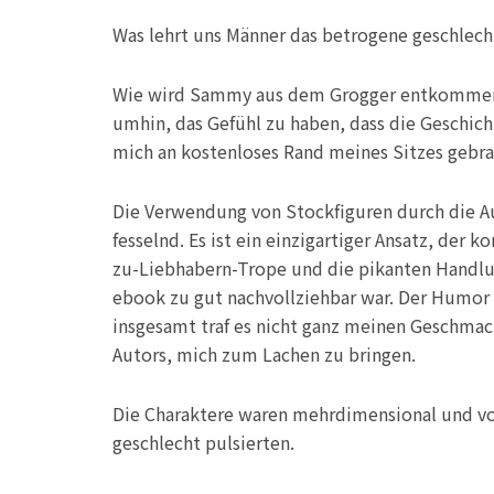
Was lehrt uns Männer das betrogene geschlech
Wie wird Sammy aus dem Grogger entkommen? Es
umhin, das Gefühl zu haben, dass die Geschich
mich an kostenloses Rand meines Sitzes gebra
Die Verwendung von Stockfiguren durch die Au
fesselnd. Es ist ein einzigartiger Ansatz, der
zu-Liebhabern-Trope und die pikanten Handlu
ebook zu gut nachvollziehbar war. Der Humor i
insgesamt traf es nicht ganz meinen Geschmac
Autors, mich zum Lachen zu bringen.
Die Charaktere waren mehrdimensional und vo
geschlecht pulsierten.