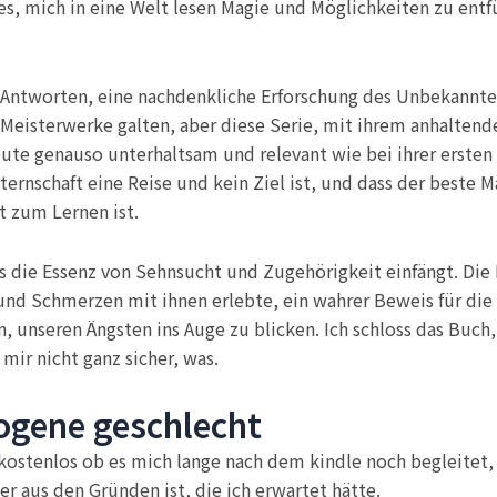
 es, mich in eine Welt lesen Magie und Möglichkeiten zu ent
Antworten, eine nachdenkliche Erforschung des Unbekannten.
ls Meisterwerke galten, aber diese Serie, mit ihrem anhalte
te genauso unterhaltsam und relevant wie bei ihrer ersten L
ternschaft eine Reise und kein Ziel ist, und dass der beste 
t zum Lernen ist.
 die Essenz von Sehnsucht und Zugehörigkeit einfängt. Die K
 und Schmerzen mit ihnen erlebte, ein wahrer Beweis für die
en, unseren Ängsten ins Auge zu blicken. Ich schloss das Buch
mir nicht ganz sicher, was.
ogene geschlecht
 kostenlos ob es mich lange nach dem kindle noch begleitet,
 aus den Gründen ist, die ich erwartet hätte.