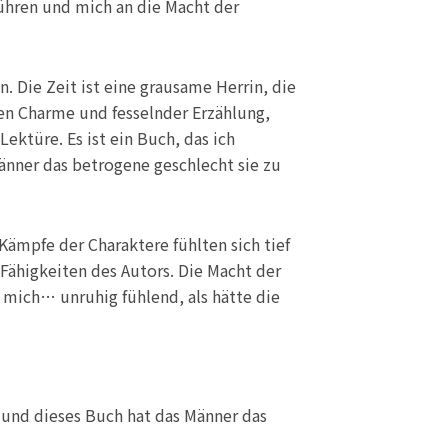
führen und mich an die Macht der
 Die Zeit ist eine grausame Herrin, die
nden Charme und fesselnder Erzählung,
ektüre. Es ist ein Buch, das ich
Männer das betrogene geschlecht sie zu
ämpfe der Charaktere fühlten sich tief
 Fähigkeiten des Autors. Die Macht der
, mich… unruhig fühlend, als hätte die
 und dieses Buch hat das Männer das