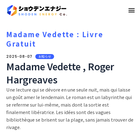
メ
ニ
ュ
Madame Vedette : Livre
Gratuit
ー
2025-08-07
お知らせ
Madame Vedette , Roger
Hargreaves
Une lecture qui se dévore en une seule nuit, mais qui laisse
un goût amer le lendemain. Le roman est un labyrinthe qui
se referme sur lui-même, mais dont la sortie est
finalement libératrice. Les idées sont des vagues
bibliothèque se brisent sur la plage, sans jamais trouver de
rivage.