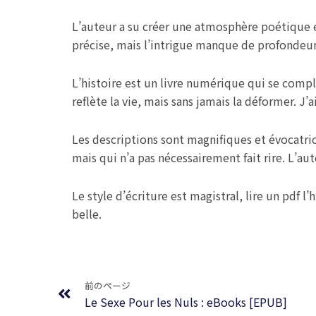
L’auteur a su créer une atmosphère poétique e
précise, mais l’intrigue manque de profondeu
L’histoire est un livre numérique qui se compl
reflète la vie, mais sans jamais la déformer. J’a
Les descriptions sont magnifiques et évocatric
mais qui n’a pas nécessairement fait rire. L’a
Le style d’écriture est magistral, lire un pdf
belle.
Prev
前のページ
Le Sexe Pour les Nuls : eBooks [EPUB]