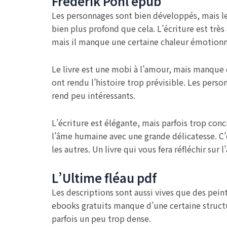
Frederik Pohl epub
Les personnages sont bien développés, mais le
bien plus profond que cela. L’écriture est trè
mais il manque une certaine chaleur émotionnel
Le livre est une mobi à l’amour, mais manque 
ont rendu l’histoire trop prévisible. Les per
rend peu intéressants.
L’écriture est élégante, mais parfois trop con
l’âme humaine avec une grande délicatesse. C’es
les autres. Un livre qui vous fera réfléchir sur
L’Ultime fléau pdf
Les descriptions sont aussi vives que des peint
ebooks gratuits manque d’une certaine structur
parfois un peu trop dense.