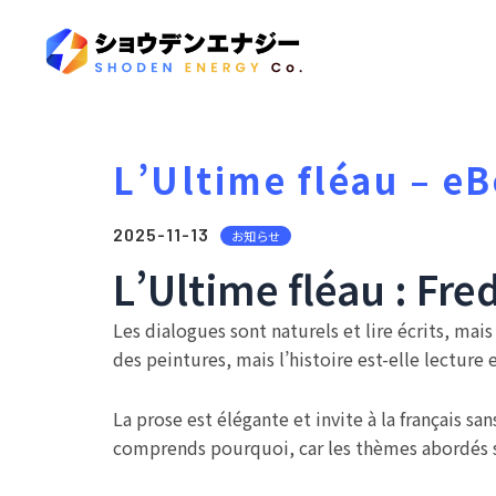
L’Ultime fléau – e
2025-11-13
お知らせ
L’Ultime fléau : Fre
Les dialogues sont naturels et lire écrits, mai
des peintures, mais l’histoire est-elle lecture e
La prose est élégante et invite à la français sa
comprends pourquoi, car les thèmes abordés so