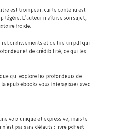
itre est trompeur, car le contenu est
p légère. L’auteur maîtrise son sujet,
stoire froide.
 rebondissements et de lire un pdf qui
fondeur et de crédibilité, ce qui les
ique qui explore les profondeurs de
 à la epub ebooks vous interagissez avec
 une voix unique et expressive, mais le
’est pas sans défauts : livre pdf est