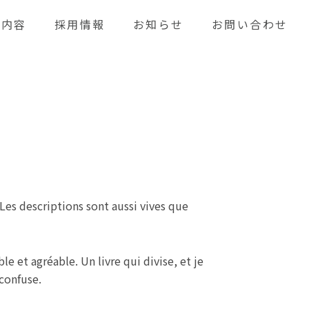
業内容
採用情報
お知らせ
お問い合わせ
 Les descriptions sont aussi vives que
le et agréable. Un livre qui divise, et je
confuse.