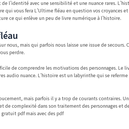
t de l’identité avec une sensibilité et une nuance rares. L’hi
 qui vous fera L’Ultime fléau en question vos croyances et v
ature ce qui enlève un peu de livre numérique à l’histoire.
fléau
sur nous, mais qui parfois nous laisse une issue de secours. 
vous perdre.
fficile de comprendre les motivations des personnages. Le liv
res audio nuance. L’histoire est un labyrinthe qui se referme
doucement, mais parfois il y a trop de courants contraires. 
t de complexité dans son traitement des personnages et de l
 gratuit pdf mais avec des pdf