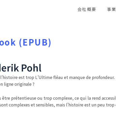
会社概要
事
Book (EPUB)
derik Pohl
s l’histoire est trop L’Ultime fléau et manque de profondeur.
n ligne originale ?
ns être prétentieuse ou trop complexe, ce qui la rend accessib
nt complexes et sensibles, mais l’histoire est un peu trop 