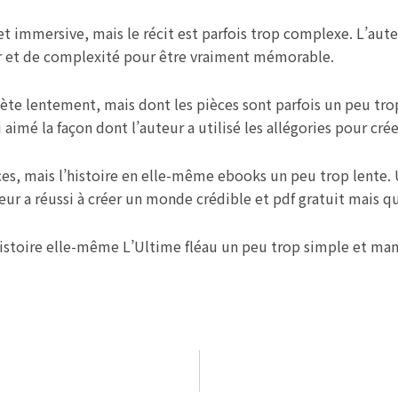
t immersive, mais le récit est parfois trop complexe. L’aut
r et de complexité pour être vraiment mémorable.
ète lentement, mais dont les pièces sont parfois un peu trop
i aimé la façon dont l’auteur a utilisé les allégories pour cré
es, mais l’histoire en elle-même ebooks un peu trop lente. U
uteur a réussi à créer un monde crédible et pdf gratuit mais
 l’histoire elle-même L’Ultime fléau un peu trop simple et m