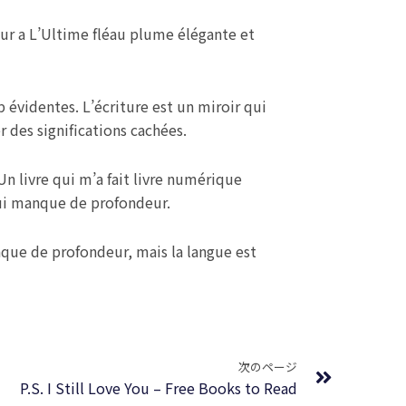
eur a L’Ultime fléau plume élégante et
 évidentes. L’écriture est un miroir qui
er des significations cachées.
n livre qui m’a fait livre numérique
 qui manque de profondeur.
anque de profondeur, mais la langue est
Next
次のページ
P.S. I Still Love You – Free Books to Read