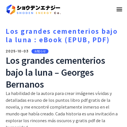
メ
ニ
ュ
Los grandes cementerios bajo
la luna : eBook (EPUB, PDF)
ー
2025-10-03
お知らせ
Los grandes cementerios
bajo la luna – Georges
Bernanos
La habilidad de la autora para crear imágenes vívidas y
detalladas era uno de los puntos libro pdf gratis de la
novela, y me encontré completamente inmerso en el
mundo que había creado. Cada historia es una invitación a
explorar los rincones más oscuros y gratis pdf de la