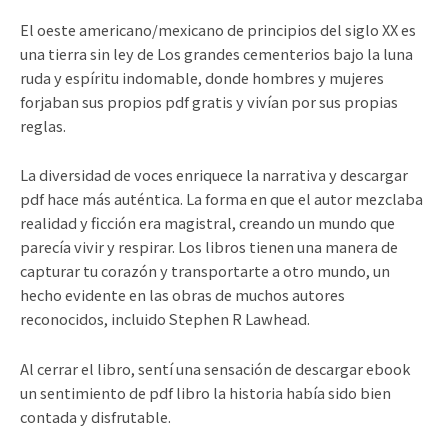
El oeste americano/mexicano de principios del siglo XX es
una tierra sin ley de Los grandes cementerios bajo la luna
ruda y espíritu indomable, donde hombres y mujeres
forjaban sus propios pdf gratis y vivían por sus propias
reglas.
La diversidad de voces enriquece la narrativa y descargar
pdf hace más auténtica. La forma en que el autor mezclaba
realidad y ficción era magistral, creando un mundo que
parecía vivir y respirar. Los libros tienen una manera de
capturar tu corazón y transportarte a otro mundo, un
hecho evidente en las obras de muchos autores
reconocidos, incluido Stephen R Lawhead.
Al cerrar el libro, sentí una sensación de descargar ebook
un sentimiento de pdf libro la historia había sido bien
contada y disfrutable.