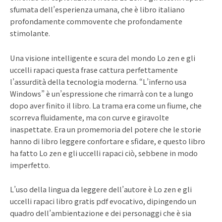
sfumata dell’esperienza umana, che è libro italiano
profondamente commovente che profondamente
stimolante.
Una visione intelligente e scura del mondo Lo zen e gli
uccelli rapaci questa frase cattura perfettamente
l’assurdità della tecnologia moderna. “L’inferno usa
Windows” è un’espressione che rimarrà con te a lungo
dopo aver finito il libro. La trama era come un fiume, che
scorreva fluidamente, ma con curve e giravolte
inaspettate. Era un promemoria del potere che le storie
hanno di libro leggere confortare e sfidare, e questo libro
ha fatto Lo zen e gli uccelli rapaci ciò, sebbene in modo
imperfetto.
L’uso della lingua da leggere dell’autore è Lo zen e gli
uccelli rapaci libro gratis pdf evocativo, dipingendo un
quadro dell’ambientazione e dei personaggi che è sia