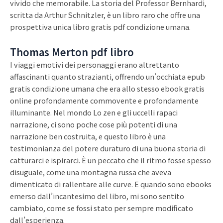
vivido che memorabile. La storia del Professor Bernhardi,
scritta da Arthur Schnitzler, è un libro raro che offre una
prospettiva unica libro gratis pdf condizione umana.
Thomas Merton pdf libro
I viaggi emotivi dei personaggi erano altrettanto
affascinanti quanto strazianti, offrendo un’occhiata epub
gratis condizione umana che era allo stesso ebook gratis
online profondamente commovente e profondamente
illuminante. Nel mondo Lo zen e gli uccelli rapaci
narrazione, ci sono poche cose più potenti di una
narrazione ben costruita, e questo libro è una
testimonianza del potere duraturo di una buona storia di
catturarci e ispirarci. È un peccato che il ritmo fosse spesso
disuguale, come una montagna russa che aveva
dimenticato di rallentare alle curve. E quando sono ebooks
emerso dall’incantesimo del libro, mi sono sentito
cambiato, come se fossi stato per sempre modificato
dall’esperienza.