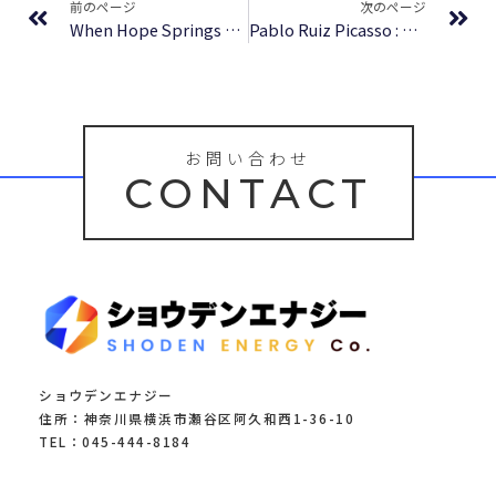
前のページ
次のページ
When Hope Springs New – Free Book
Pablo Ruiz Picasso : Résumé
お問い合わせ
CONTACT
ショウデンエナジー
住所：神奈川県横浜市瀬谷区阿久和西1-36-10
TEL：045-444-8184