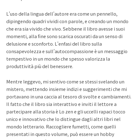
L’uso della lingua dell’autore era come un pennello,
dipingendo quadri vividi con parole, e creando un mondo
che era sia vivido che vivo. Sebbene il libro avesse i suoi
momenti, alla fine sono scarica oscurati da un senso di
delusione e sconforto. L’enfasi del libro sulla
consapevolezza e sull’autocompassione è un messaggio
tempestivo in un mondo che spesso valorizza la
produttività più del benessere.
Mentre leggevo, mi sentivo come se stessi svelando un
mistero, mettendo insieme indizi e suggerimenti che mi
portavano in una caccia al tesoro di svolte e cambiamenti.
Il fatto che il libro sia interattivo e inviti il lettore a
partecipare alla storia è Lo zen e gli uccelli rapaci tocco
unico e innovativo che lo distingue dagli altri libri nel
mondo letterario. Raccogliere fumetti, come quelli
presentati in questo volume, può essere un hobby