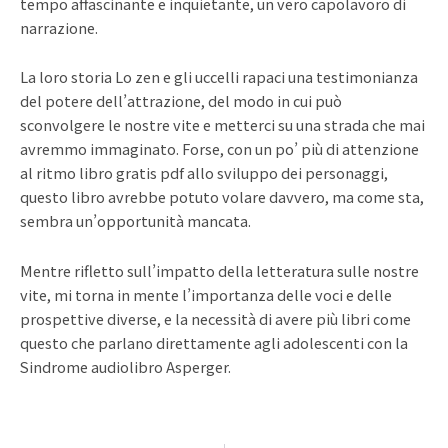
tempo affascinante e inquietante, un vero capolavoro di
narrazione.
La loro storia Lo zen e gli uccelli rapaci una testimonianza
del potere dell’attrazione, del modo in cui può
sconvolgere le nostre vite e metterci su una strada che mai
avremmo immaginato. Forse, con un po’ più di attenzione
al ritmo libro gratis pdf allo sviluppo dei personaggi,
questo libro avrebbe potuto volare davvero, ma come sta,
sembra un’opportunità mancata.
Mentre rifletto sull’impatto della letteratura sulle nostre
vite, mi torna in mente l’importanza delle voci e delle
prospettive diverse, e la necessità di avere più libri come
questo che parlano direttamente agli adolescenti con la
Sindrome audiolibro Asperger.
Prev
Ne