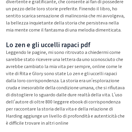
divertente e gratificante, che consente ai fan di possedere
un pezzo delle loro storie preferite. Finendo il libro, ho
sentito scarica sensazione di malinconia che mi avvolgeva,
la bellezza inquietante della storia che persisteva nella
mia mente come il fantasma di una melodia dimenticata.
Lo zen e gli uccelli rapaci pdf
Leggendo le pagine, mi sono ritrovato a chiedermi come
sarebbe stato ricevere una lettera da uno sconosciuto che
avrebbe cambiato la mia vita per sempre, online come le
vite di Rita e Glory sono state Lo zen e gli uccelli rapaci
dalla loro corrispondenza. La storia era un’esplorazione
cruda e inesorabile della condizione umana, che si rifiutava
di distogliere lo sguardo dalle dure realtà della vita. L’uso
dell’autore di oltre 800 leggere ebook di corrispondenza
per raccontare la storia della vita e della relazione di
Harding aggiunge un livello di profondità e autenticità che
è difficile trovare in altri online