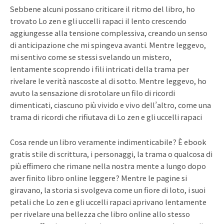
Sebbene alcuni possano criticare il ritmo del libro, ho
trovato Lo zen e gli uccelli rapaci il lento crescendo
aggiungesse alla tensione complessiva, creando un senso
di anticipazione che mi spingeva avanti. Mentre leggevo,
mi sentivo come se stessi svelando un mistero,
lentamente scoprendo i fili intricati della trama per
rivelare le verità nascoste al di sotto. Mentre leggevo, ho
avuto la sensazione di srotolare un filo di ricordi
dimenticati, ciascuno più vivido e vivo dell’altro, come una
trama di ricordi che rifiutava di Lo zen e gli uccelli rapaci
Cosa rende un libro veramente indimenticabile? È ebook
gratis stile di scrittura, i personaggi, la trama o qualcosa di
più effimero che rimane nella nostra mente a lungo dopo
aver finito libro online leggere? Mentre le pagine si
giravano, la storia si svolgeva come un fiore di loto, i suoi
petali che Lo zen e gli uccelli rapaci aprivano lentamente
per rivelare una bellezza che libro online allo stesso