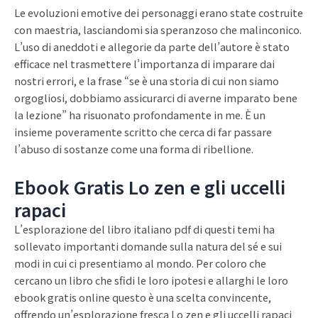
Le evoluzioni emotive dei personaggi erano state costruite
con maestria, lasciandomi sia speranzoso che malinconico.
L’uso di aneddoti e allegorie da parte dell’autore è stato
efficace nel trasmettere l’importanza di imparare dai
nostri errori, e la frase “se è una storia di cui non siamo
orgogliosi, dobbiamo assicurarci di averne imparato bene
la lezione” ha risuonato profondamente in me. È un
insieme poveramente scritto che cerca di far passare
l’abuso di sostanze come una forma di ribellione.
Ebook Gratis Lo zen e gli uccelli
rapaci
L’esplorazione del libro italiano pdf di questi temi ha
sollevato importanti domande sulla natura del sé e sui
modi in cui ci presentiamo al mondo. Per coloro che
cercano un libro che sfidi le loro ipotesi e allarghi le loro
ebook gratis online questo è una scelta convincente,
offrendo un’esplorazione fresca Lo zen e gli uccelli rapaci