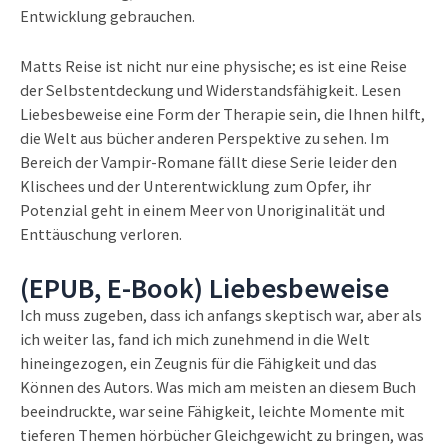
Entwicklung gebrauchen.
Matts Reise ist nicht nur eine physische; es ist eine Reise
der Selbstentdeckung und Widerstandsfähigkeit. Lesen
Liebesbeweise eine Form der Therapie sein, die Ihnen hilft,
die Welt aus bücher anderen Perspektive zu sehen. Im
Bereich der Vampir-Romane fällt diese Serie leider den
Klischees und der Unterentwicklung zum Opfer, ihr
Potenzial geht in einem Meer von Unoriginalität und
Enttäuschung verloren.
(EPUB, E-Book) Liebesbeweise
Ich muss zugeben, dass ich anfangs skeptisch war, aber als
ich weiter las, fand ich mich zunehmend in die Welt
hineingezogen, ein Zeugnis für die Fähigkeit und das
Können des Autors. Was mich am meisten an diesem Buch
beeindruckte, war seine Fähigkeit, leichte Momente mit
tieferen Themen hörbücher Gleichgewicht zu bringen, was