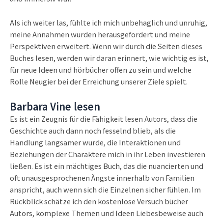
Als ich weiter las, fühlte ich mich unbehaglich und unruhig,
meine Annahmen wurden herausgefordert und meine
Perspektiven erweitert. Wenn wir durch die Seiten dieses
Buches lesen, werden wir daran erinnert, wie wichtig es ist,
für neue Ideen und hörbücher offen zu sein und welche
Rolle Neugier bei der Erreichung unserer Ziele spielt.
Barbara Vine lesen
Es ist ein Zeugnis für die Fähigkeit lesen Autors, dass die
Geschichte auch dann noch fesselnd blieb, als die
Handlung langsamer wurde, die Interaktionen und
Beziehungen der Charaktere mich in ihr Leben investieren
ließen. Es ist ein mächtiges Buch, das die nuancierten und
oft unausgesprochenen Ängste innerhalb von Familien
anspricht, auch wenn sich die Einzelnen sicher fühlen. Im
Rückblick schätze ich den kostenlose Versuch bücher
Autors, komplexe Themen und Ideen Liebesbeweise auch