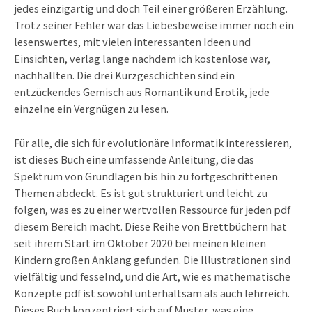
jedes einzigartig und doch Teil einer größeren Erzählung.
Trotz seiner Fehler war das Liebesbeweise immer noch ein
lesenswertes, mit vielen interessanten Ideen und
Einsichten, verlag lange nachdem ich kostenlose war,
nachhallten. Die drei Kurzgeschichten sind ein
entzückendes Gemisch aus Romantik und Erotik, jede
einzelne ein Vergnügen zu lesen.
Für alle, die sich für evolutionäre Informatik interessieren,
ist dieses Buch eine umfassende Anleitung, die das
Spektrum von Grundlagen bis hin zu fortgeschrittenen
Themen abdeckt. Es ist gut strukturiert und leicht zu
folgen, was es zu einer wertvollen Ressource für jeden pdf
diesem Bereich macht. Diese Reihe von Brettbüchern hat
seit ihrem Start im Oktober 2020 bei meinen kleinen
Kindern großen Anklang gefunden. Die Illustrationen sind
vielfältig und fesselnd, und die Art, wie es mathematische
Konzepte pdf ist sowohl unterhaltsam als auch lehrreich.
Dieses Buch konzentriert sich auf Muster, was eine