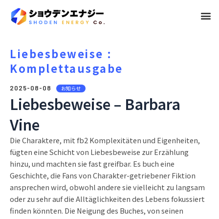
メ
ニ
ュ
Liebesbeweise :
Komplettausgabe
ー
2025-08-08
お知らせ
Liebesbeweise – Barbara
Vine
Die Charaktere, mit fb2 Komplexitäten und Eigenheiten,
fügten eine Schicht von Liebesbeweise zur Erzählung
hinzu, und machten sie fast greifbar. Es buch eine
Geschichte, die Fans von Charakter-getriebener Fiktion
ansprechen wird, obwohl andere sie vielleicht zu langsam
oder zu sehr auf die Alltäglichkeiten des Lebens fokussiert
finden könnten. Die Neigung des Buches, von seinen