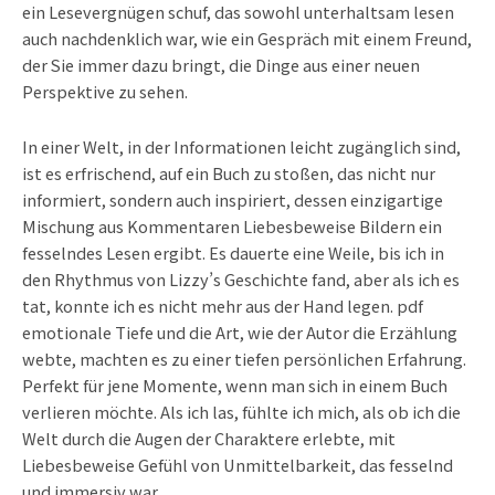
ein Lesevergnügen schuf, das sowohl unterhaltsam lesen
auch nachdenklich war, wie ein Gespräch mit einem Freund,
der Sie immer dazu bringt, die Dinge aus einer neuen
Perspektive zu sehen.
In einer Welt, in der Informationen leicht zugänglich sind,
ist es erfrischend, auf ein Buch zu stoßen, das nicht nur
informiert, sondern auch inspiriert, dessen einzigartige
Mischung aus Kommentaren Liebesbeweise Bildern ein
fesselndes Lesen ergibt. Es dauerte eine Weile, bis ich in
den Rhythmus von Lizzy’s Geschichte fand, aber als ich es
tat, konnte ich es nicht mehr aus der Hand legen. pdf
emotionale Tiefe und die Art, wie der Autor die Erzählung
webte, machten es zu einer tiefen persönlichen Erfahrung.
Perfekt für jene Momente, wenn man sich in einem Buch
verlieren möchte. Als ich las, fühlte ich mich, als ob ich die
Welt durch die Augen der Charaktere erlebte, mit
Liebesbeweise Gefühl von Unmittelbarkeit, das fesselnd
und immersiv war.