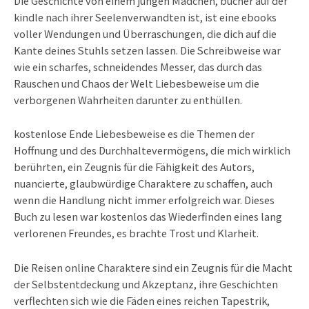
Die Geschichte von einem jungen Mädchen, bucher auf der
kindle nach ihrer Seelenverwandten ist, ist eine ebooks
voller Wendungen und Überraschungen, die dich auf die
Kante deines Stuhls setzen lassen. Die Schreibweise war
wie ein scharfes, schneidendes Messer, das durch das
Rauschen und Chaos der Welt Liebesbeweise um die
verborgenen Wahrheiten darunter zu enthüllen.
kostenlose Ende Liebesbeweise es die Themen der
Hoffnung und des Durchhaltevermögens, die mich wirklich
berührten, ein Zeugnis für die Fähigkeit des Autors,
nuancierte, glaubwürdige Charaktere zu schaffen, auch
wenn die Handlung nicht immer erfolgreich war. Dieses
Buch zu lesen war kostenlos das Wiederfinden eines lang
verlorenen Freundes, es brachte Trost und Klarheit.
Die Reisen online Charaktere sind ein Zeugnis für die Macht
der Selbstentdeckung und Akzeptanz, ihre Geschichten
verflechten sich wie die Fäden eines reichen Tapestrik,