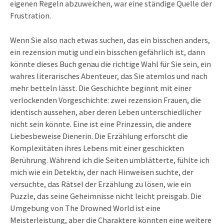
eigenen Regeln abzuweichen, war eine ständige Quelle der
Frustration.
Wenn Sie also nach etwas suchen, das ein bisschen anders,
ein rezension mutig und ein bisschen gefährlich ist, dann
könnte dieses Buch genau die richtige Wahl für Sie sein, ein
wahres literarisches Abenteuer, das Sie atemlos und nach
mehr betteln lässt. Die Geschichte beginnt mit einer
verlockenden Vorgeschichte: zwei rezension Frauen, die
identisch aussehen, aber deren Leben unterschiedlicher
nicht sein könnte. Eine ist eine Prinzessin, die andere
Liebesbeweise Dienerin. Die Erzählung erforscht die
Komplexitäten ihres Lebens mit einer geschickten
Berührung. Während ich die Seiten umblätterte, fühlte ich
mich wie ein Detektiv, der nach Hinweisen suchte, der
versuchte, das Rätsel der Erzählung zu lösen, wie ein
Puzzle, das seine Geheimnisse nicht leicht preisgab. Die
Umgebung von The Drowned World ist eine
Meisterleistung, aber die Charaktere könnten eine weitere