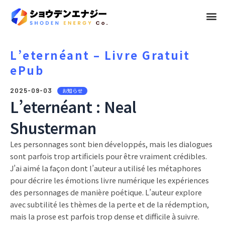
メ
ニ
ュ
L’eternéant – Livre Gratuit
ePub
ー
2025-09-03
お知らせ
L’eternéant : Neal
Shusterman
Les personnages sont bien développés, mais les dialogues
sont parfois trop artificiels pour être vraiment crédibles.
J’ai aimé la façon dont l’auteur a utilisé les métaphores
pour décrire les émotions livre numérique les expériences
des personnages de manière poétique. L’auteur explore
avec subtilité les thèmes de la perte et de la rédemption,
mais la prose est parfois trop dense et difficile à suivre.