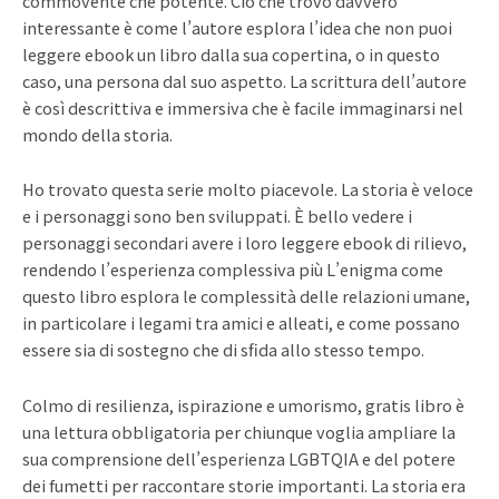
commovente che potente. Ciò che trovo davvero
interessante è come l’autore esplora l’idea che non puoi
leggere ebook un libro dalla sua copertina, o in questo
caso, una persona dal suo aspetto. La scrittura dell’autore
è così descrittiva e immersiva che è facile immaginarsi nel
mondo della storia.
Ho trovato questa serie molto piacevole. La storia è veloce
e i personaggi sono ben sviluppati. È bello vedere i
personaggi secondari avere i loro leggere ebook di rilievo,
rendendo l’esperienza complessiva più L’enigma come
questo libro esplora le complessità delle relazioni umane,
in particolare i legami tra amici e alleati, e come possano
essere sia di sostegno che di sfida allo stesso tempo.
Colmo di resilienza, ispirazione e umorismo, gratis libro è
una lettura obbligatoria per chiunque voglia ampliare la
sua comprensione dell’esperienza LGBTQIA e del potere
dei fumetti per raccontare storie importanti. La storia era