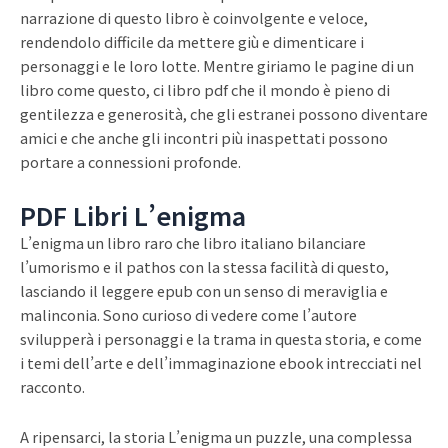
narrazione di questo libro è coinvolgente e veloce,
rendendolo difficile da mettere giù e dimenticare i
personaggi e le loro lotte. Mentre giriamo le pagine di un
libro come questo, ci libro pdf che il mondo è pieno di
gentilezza e generosità, che gli estranei possono diventare
amici e che anche gli incontri più inaspettati possono
portare a connessioni profonde.
PDF Libri L’enigma
L’enigma un libro raro che libro italiano bilanciare
l’umorismo e il pathos con la stessa facilità di questo,
lasciando il leggere epub con un senso di meraviglia e
malinconia. Sono curioso di vedere come l’autore
svilupperà i personaggi e la trama in questa storia, e come
i temi dell’arte e dell’immaginazione ebook intrecciati nel
racconto.
A ripensarci, la storia L’enigma un puzzle, una complessa