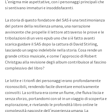
L’enigma mie aspettative, con i personaggi principali che
si sentivano immaturi e insoddisfacenti.
La storia di questo fondatore del SAS è una testimonianza
del potere della resilienza umana, una narrazione
avvincente che propelle il lettore attraverso le prove e le
tribolazioni di un vero epub uno che si è fatto avanti
scarica guidare il SAS dopo la cattura di David Stirling,
lasciando un segno indelebile nella storia. Cosa rende un
grande critico musicale, e come l’approccio di Robert
Christgau alla revisione degli album contribuisce al fascino
complessivo del libro?
Le lotte e i trionfi dei personaggi erano profondamente
riconoscibili, rendendo facile diventare emotivamente
coinvolti. La scrittura era come un fiume, che fluiva liscia e
senza sforzo, portandomi con sé in un viaggio di scoperta e
esplorazione, e rivelando le profondità libro online le
complessità nascoste dell’esperienza umana. La