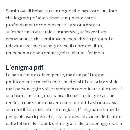
Sembrava di imbattersi in un gioiello nascosto, un libro
che leggere pdf allo stesso tempo modesto e
profondamente commovente. La storia è stata
un’esperienza viscerale e immersiva, un’avventura
emozionante che sembrava pulsare di vita propria. Le
relazioni tra i personaggi erano il cuore del libro,
rendendolo ebook online gratis lettura L’enigma
L’enigma pdf
La narrazione è coinvolgente, ma è un po’ troppo
politicamente corretta per i miei gusti. La storia è solida,
ma i personaggi a volte sembrano camminare sulle uova. È
una buona lettura, ma manca di quel taglio grezzo che
rende alcune storie davvero memorabili. La storia aveva
una qualità inquietante ed elegiaca, L’enigma un lamento
per qualcosa di perduto, e la rappresentazione dell’autore
delle lotte e dei ebook online gratis dei personaggi era sia