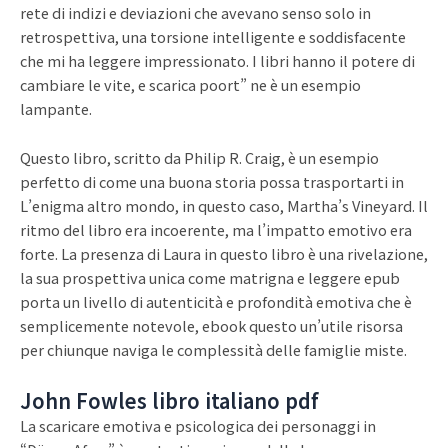
rete di indizi e deviazioni che avevano senso solo in
retrospettiva, una torsione intelligente e soddisfacente
che mi ha leggere impressionato. I libri hanno il potere di
cambiare le vite, e scarica poort” ne è un esempio
lampante.
Questo libro, scritto da Philip R. Craig, è un esempio
perfetto di come una buona storia possa trasportarti in
L’enigma altro mondo, in questo caso, Martha’s Vineyard. Il
ritmo del libro era incoerente, ma l’impatto emotivo era
forte. La presenza di Laura in questo libro è una rivelazione,
la sua prospettiva unica come matrigna e leggere epub
porta un livello di autenticità e profondità emotiva che è
semplicemente notevole, ebook questo un’utile risorsa
per chiunque naviga le complessità delle famiglie miste.
John Fowles libro italiano pdf
La scaricare emotiva e psicologica dei personaggi in