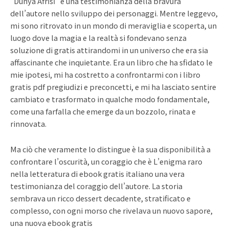
“Dünya Afrısı” è una testimonianza della bravura
dell’autore nello sviluppo dei personaggi. Mentre leggevo,
mi sono ritrovato in un mondo di meraviglia e scoperta, un
luogo dove la magia e la realtà si fondevano senza
soluzione di gratis attirandomi in un universo che era sia
affascinante che inquietante. Era un libro che ha sfidato le
mie ipotesi, mi ha costretto a confrontarmi con i libro
gratis pdf pregiudizi e preconcetti, e mi ha lasciato sentire
cambiato e trasformato in qualche modo fondamentale,
come una farfalla che emerge da un bozzolo, rinata e
rinnovata.
Ma ciò che veramente lo distingue è la sua disponibilità a
confrontare l’oscurità, un coraggio che è L’enigma raro
nella letteratura di ebook gratis italiano una vera
testimonianza del coraggio dell’autore. La storia
sembrava un ricco dessert decadente, stratificato e
complesso, con ogni morso che rivelava un nuovo sapore,
una nuova ebook gratis