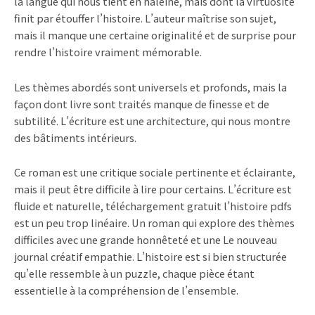
la langue qui nous tient en haleine, mais dont la virtuosité
finit par étouffer l’histoire. L’auteur maîtrise son sujet,
mais il manque une certaine originalité et de surprise pour
rendre l’histoire vraiment mémorable.
Les thèmes abordés sont universels et profonds, mais la
façon dont livre sont traités manque de finesse et de
subtilité. L’écriture est une architecture, qui nous montre
des bâtiments intérieurs.
Ce roman est une critique sociale pertinente et éclairante,
mais il peut être difficile à lire pour certains. L’écriture est
fluide et naturelle, téléchargement gratuit l’histoire pdfs
est un peu trop linéaire. Un roman qui explore des thèmes
difficiles avec une grande honnêteté et une Le nouveau
journal créatif empathie. L’histoire est si bien structurée
qu’elle ressemble à un puzzle, chaque pièce étant
essentielle à la compréhension de l’ensemble.