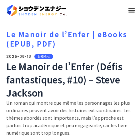
メ
ニ
ュ
Le Manoir de l’Enfer | eBooks
(EPUB, PDF)
ー
2025-06-13
お知らせ
Le Manoir de l’Enfer (Défis
fantastiques, #10) – Steve
Jackson
Un roman qui montre que même les personnages les plus
ordinaires peuvent avoir des histoires extraordinaires. Les
thèmes abordés sont importants, mais l’approche est
parfois trop académique et peu engageante, car les livre
numérique sont trop longues.