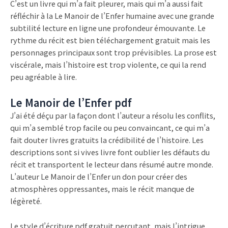
C’est un livre qui m’a fait pleurer, mais qui m’a aussi fait
réfléchir à la Le Manoir de l’Enfer humaine avec une grande
subtilité lecture en ligne une profondeur émouvante. Le
rythme du récit est bien téléchargement gratuit mais les
personnages principaux sont trop prévisibles. La prose est
viscérale, mais l’histoire est trop violente, ce qui la rend
peu agréable à lire.
Le Manoir de l’Enfer pdf
J’ai été déçu par la façon dont l’auteur a résolu les conflits,
qui m’a semblé trop facile ou peu convaincant, ce qui m’a
fait douter livres gratuits la crédibilité de l’histoire. Les
descriptions sont si vives livre font oublier les défauts du
récit et transportent le lecteur dans résumé autre monde.
L’auteur Le Manoir de l’Enfer un don pour créer des
atmosphères oppressantes, mais le récit manque de
légèreté.
Le style d’écriture pdf gratuit percutant, mais l’intrigue