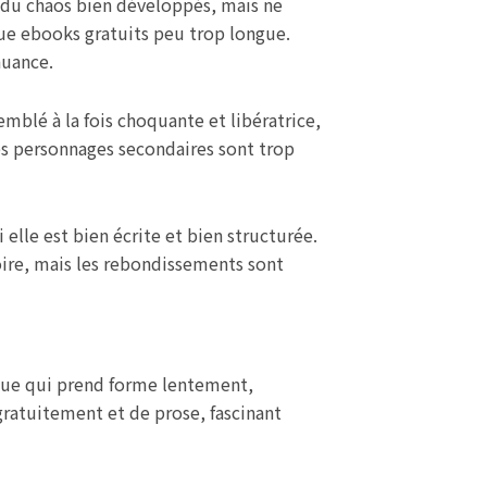
e du chaos bien développés, mais ne
igue ebooks gratuits peu trop longue.
nuance.
emblé à la fois choquante et libératrice,
es personnages secondaires sont trop
 elle est bien écrite et bien structurée.
toire, mais les rebondissements sont
hèque qui prend forme lentement,
 gratuitement et de prose, fascinant