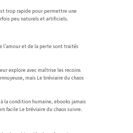
est trop rapide pour permettre une
is peu naturels et artificiels.
 l’amour et de la perte sont traités
teur explore avec maîtrise les recoins
 ennuyeuse, mais Le bréviaire du chaos
r à la condition humaine, ebooks jamais
rs facile Le bréviaire du chaos suivre.