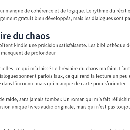
qui manque de cohérence et de logique. Le rythme du récit 
ement gratuit bien développés, mais les dialogues sont parfo
ire du chaos
îtent kindle une précision satisfaisante. Les bibliothèque de
es manquent de profondeur.
ielles, ce qui m’a laissé Le bréviaire du chaos ma faim. L’au
ialogues sonnent parfois faux, ce qui rend la lecture un peu
e dans l’inconnu, mais qui manque de carte pour s’orienter.
de raide, sans jamais tomber. Un roman qui m’a fait réfléchi
ision unique livres audio originale, mais qui n’est pas toujou