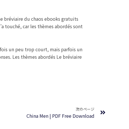
Le bréviaire du chaos ebooks gratuits
’a touché, car les thèmes abordés sont
fois un peu trop court, mais parfois un
ponses. Les thèmes abordés Le bréviaire
Next
次のページ
China Men | PDF Free Download