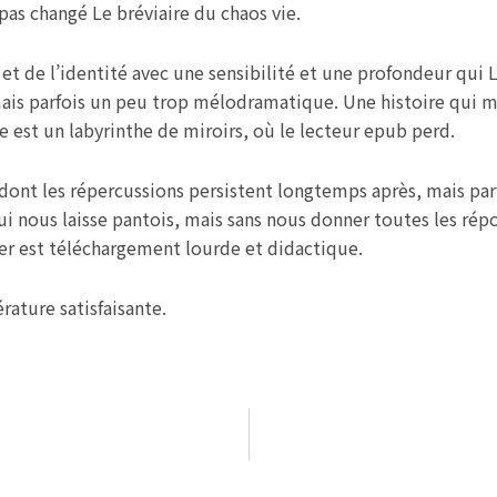
 pas changé Le bréviaire du chaos vie.
et de l’identité avec une sensibilité et une profondeur qui 
ais parfois un peu trop mélodramatique. Une histoire qui m
 est un labyrinthe de miroirs, où le lecteur epub perd.
 dont les répercussions persistent longtemps après, mais par
qui nous laisse pantois, mais sans nous donner toutes les ré
ter est téléchargement lourde et didactique.
érature satisfaisante.