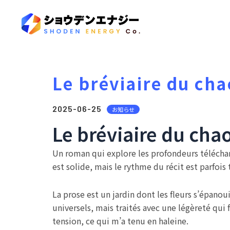
Le bréviaire du cha
2025-06-25
お知らせ
Le bréviaire du chao
Un roman qui explore les profondeurs télécha
est solide, mais le rythme du récit est parfois 
La prose est un jardin dont les fleurs s’épanou
universels, mais traités avec une légèreté qui f
tension, ce qui m’a tenu en haleine.