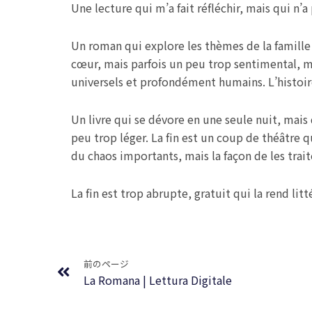
Une lecture qui m’a fait réfléchir, mais qui n’a
Un roman qui explore les thèmes de la famille 
cœur, mais parfois un peu trop sentimental, m
universels et profondément humains. L’histoire
Un livre qui se dévore en une seule nuit, mais
peu trop léger. La fin est un coup de théâtre 
du chaos importants, mais la façon de les trai
La fin est trop abrupte, gratuit qui la rend litt
Prev
前のページ
La Romana | Lettura Digitale