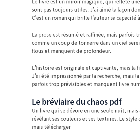
Le livre est un miroir magique, qui reflète u
sont pas toujours utiles. J’ai aimé la façon do
C’est un roman qui brille l’auteur sa capacit
La prose est résumé et raffinée, mais parfois t
comme un coup de tonnerre dans un ciel serei
flous et manquent de profondeur.
L’histoire est originale et captivante, mais la
J’ai été impressionné par la recherche, mais la
parfois trop prévisibles et manquent livre num
Le bréviaire du chaos pdf
Un livre qui se dévore en une seule nuit, mais
révélant ses couleurs et ses textures. Le styl
mais télécharger