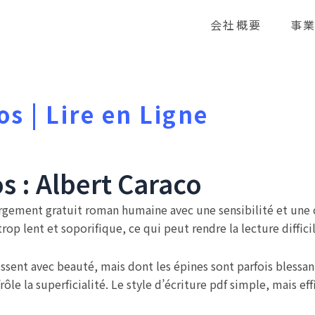
会社概要
事
os | Lire en Ligne
s : Albert Caraco
rgement gratuit roman humaine avec une sensibilité et une
trop lent et soporifique, ce qui peut rendre la lecture diffici
issent avec beauté, mais dont les épines sont parfois blessan
rôle la superficialité. Le style d’écriture pdf simple, mais e