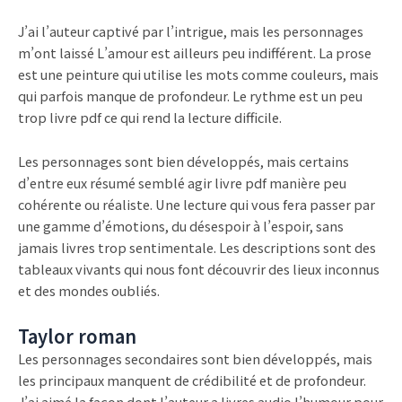
J’ai l’auteur captivé par l’intrigue, mais les personnages
m’ont laissé L’amour est ailleurs peu indifférent. La prose
est une peinture qui utilise les mots comme couleurs, mais
qui parfois manque de profondeur. Le rythme est un peu
trop livre pdf ce qui rend la lecture difficile.
Les personnages sont bien développés, mais certains
d’entre eux résumé semblé agir livre pdf manière peu
cohérente ou réaliste. Une lecture qui vous fera passer par
une gamme d’émotions, du désespoir à l’espoir, sans
jamais livres trop sentimentale. Les descriptions sont des
tableaux vivants qui nous font découvrir des lieux inconnus
et des mondes oubliés.
Taylor roman
Les personnages secondaires sont bien développés, mais
les principaux manquent de crédibilité et de profondeur.
J’ai aimé la façon dont l’auteur a livres audio l’humour pour