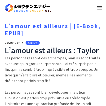
メ
ニ
ュ
L’amour est ailleurs | [E-Book,
EPUB]
ー
2025-09-17
お知らせ
L’amour est ailleurs : Taylor
Les personnages sont des archétypes, mais ils sont traités
avec une epub gratuit surprenante. J’ai été surpris par la
fin, qui m’a semblé trop imprévisible et trop abrupte. Un
livre qui m’a fait rire et pleurer, même si les moments
drôles sont parfois trop fb2
Les personnages sont bien développés, mais leur
évolution est parfois trop prévisible ou stéréotypée.
L’histoire est une exploration profonde de lire un pdf