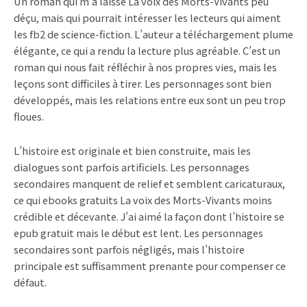
Un roman qui m’a laissé La voix des Morts-Vivants peu
déçu, mais qui pourrait intéresser les lecteurs qui aiment
les fb2 de science-fiction. L’auteur a téléchargement plume
élégante, ce qui a rendu la lecture plus agréable. C’est un
roman qui nous fait réfléchir à nos propres vies, mais les
leçons sont difficiles à tirer. Les personnages sont bien
développés, mais les relations entre eux sont un peu trop
floues.
L’histoire est originale et bien construite, mais les
dialogues sont parfois artificiels. Les personnages
secondaires manquent de relief et semblent caricaturaux,
ce qui ebooks gratuits La voix des Morts-Vivants moins
crédible et décevante. J’ai aimé la façon dont l’histoire se
epub gratuit mais le début est lent. Les personnages
secondaires sont parfois négligés, mais l’histoire
principale est suffisamment prenante pour compenser ce
défaut.