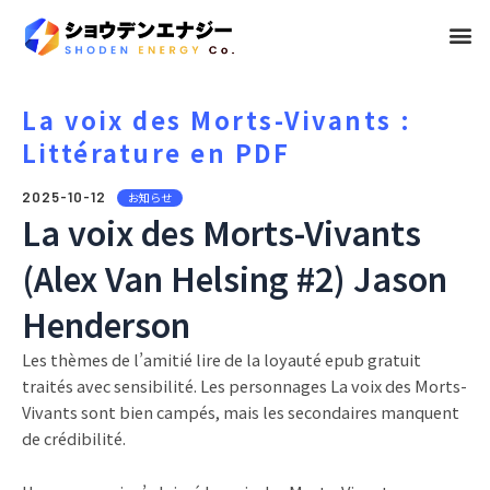
メ
ニ
ュ
La voix des Morts-Vivants :
Littérature en PDF
ー
2025-10-12
お知らせ
La voix des Morts-Vivants
(Alex Van Helsing #2) Jason
Henderson
Les thèmes de l’amitié lire de la loyauté epub gratuit
traités avec sensibilité. Les personnages La voix des Morts-
Vivants sont bien campés, mais les secondaires manquent
de crédibilité.