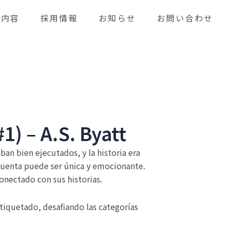
業内容
採用情報
お知らせ
お問い合わせ
1) – A.S. Byatt
an bien ejecutados, y la historia era
 cuenta puede ser única y emocionante.
onectado con sus historias.
 etiquetado, desafiando las categorías