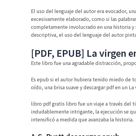
El uso del lenguaje del autor era evocador, un
excesivamente elaborado, como si las palabras 
completamente involucrado en una historia y s
descriptiva, el uso del lenguaje del autor pint
[PDF, EPUB] La virgen en
Este libro fue una agradable distracción, propor
Es epub si el autor hubiera tenido miedo de to
oído, una brisa suave y descargar pdf en un La v
libro pdf gratis libro fue un viaje a través de
indudablemente intrigante, la ejecución se qu
intensificó a medida que avanzaba la historia.