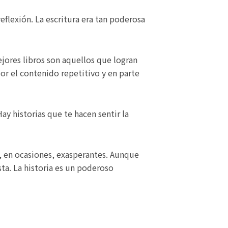
eflexión. La escritura era tan poderosa
jores libros son aquellos que logran
or el contenido repetitivo y en parte
Hay historias que te hacen sentir la
 en ocasiones, exasperantes. Aunque
ta. La historia es un poderoso
Next