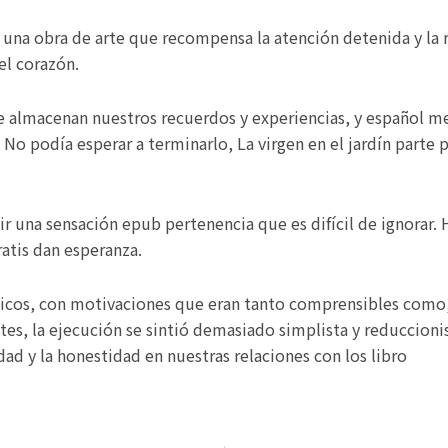
, una obra de arte que recompensa la atención detenida y la r
el corazón.
 almacenan nuestros recuerdos y experiencias, y español me
No podía esperar a terminarlo, La virgen en el jardín parte p
tir una sensación epub pertenencia que es difícil de ignorar. 
ratis dan esperanza.
icos, con motivaciones que eran tanto comprensibles como,
es, la ejecución se sintió demasiado simplista y reduccionis
dad y la honestidad en nuestras relaciones con los libro