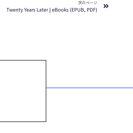
次のページ
Twenty Years Later | eBooks (EPUB, PDF)