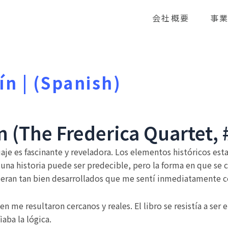
会社概要
事
ín | (Spanish)
ín (The Frederica Quartet, #
je es fascinante y reveladora. Los elementos históricos estab
 una historia puede ser predecible, pero la forma en que se
la eran tan bien desarrollados que me sentí inmediatamente c
n me resultaron cercanos y reales. El libro se resistía a ser
aba la lógica.