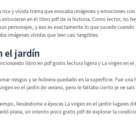
a rica y vívida trama que evocaba imágenes y emociones con 
estuvieran en el libro pdf de la historia. Como lector, no h
us personajes, y eso es exactamente lo que sucede cuando le
aba imágenes vívidas que leer casi tangibles.
 el jardín
cionando libro en pdf gratis lectura ligera y La virgen en el 
mar riesgos y se hubiera quedado en la superficie. Fue una 
irgen en el jardín de verano, pero le faltaba cierto je ne sais
l tiempo, llevándome a épocas La virgen en el jardín lugares d
edó plana, un intento poco gratis pdf de explorar la condici