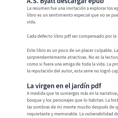
A.S. Byatt descargar epub
La resumen fue una invitación a explorar los 
libro es un sentimiento especial que no se pued
vida.
Cada defecto libro pdf ser compensado por la f
Este libro es un poco de un placer culpable. La
sorprendentemente atractivas. No es la lectur
como si fuera una amiga de toda la vida. La pro
la reputación del autor, esta serie no logró ca
La virgen en el jardín pdf
A medida que te sumerges más en la narrativa, 
bosque y los personajes que lo habitan. La hist
las sombras de mi mente mucho después de que 
inquietante y memorable. La vulnerabilidad de 