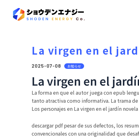
La virgen en el jard
2025-07-08
お知らせ
La virgen en el jard
La forma en que el autor juega con epub lengua
tanto atractiva como informativa. La trama de
Los personajes en La virgen en el jardín nove
descargar pdf pesar de sus defectos, los resume
convencionales con una originalidad que desafi