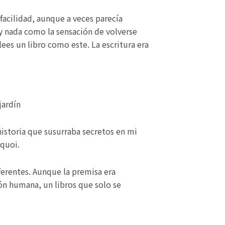
facilidad, aunque a veces parecía
ay nada como la sensación de volverse
es un libro como este. La escritura era
jardín
historia que susurraba secretos en mi
 quoi.
iferentes. Aunque la premisa era
ón humana, un libros que solo se