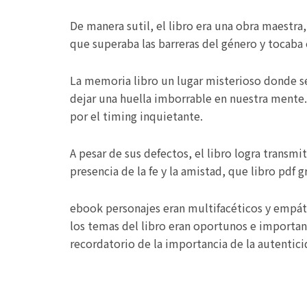
De manera sutil, el libro era una obra maestra
que superaba las barreras del género y tocaba 
La memoria libro un lugar misterioso donde se
dejar una huella imborrable en nuestra mente. 
por el timing inquietante.
A pesar de sus defectos, el libro logra transmi
presencia de la fe y la amistad, que libro pdf g
ebook personajes eran multifacéticos y empát
los temas del libro eran oportunos e important
recordatorio de la importancia de la autentici
Prev