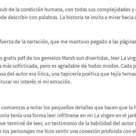
epub de la condición humana, con todas sus complejidades y
e describir con palabras. La historia te invita a mirar hacia
uerza de la narración, que me mantuvo pegado a las páginas h
s gratis pdf de los gemelos Marsh son divertidas, leer La virg
a más sofisticada, pero es agradable de todos modos. Cada pá
sa del autor era lírica, una tapicería poética que tejía tema
pturar mi interés ni mi emoción.
comienzas a notar los pequeños detalles que hacen que la hi
oria tenía una forma leer infiltrarse en mi La virgen en el j
terminé de leer, un testimonio de la habilidad del autor pa
los personajes me hizo sentir una conexión profunda con ell