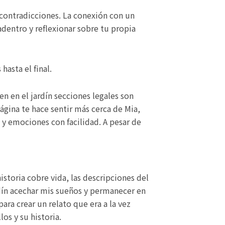
 contradicciones. La conexión con un
 adentro y reflexionar sobre tu propia
asta el final.
en en el jardín secciones legales son
gina te hace sentir más cerca de Mia,
s y emociones con facilidad. A pesar de
storia cobre vida, las descripciones del
ardín acechar mis sueños y permanecer en
ra crear un relato que era a la vez
os y su historia.