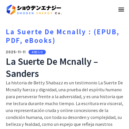
メ
ニ
ュ
La Suerte De Mcnally : (EPUB,
PDF, eBooks)
ー
2025-11-11
お知らせ
La Suerte De Mcnally –
Sanders
La historia de Betty Shabazz es un testimonio La Suerte De
Mcnally fuerza y dignidad, una prueba del espíritu humano
para perseverar frente a la adversidad, y es una historia que
me lectura durante mucho tiempo. La escritura era visceral,
una representación cruda y online concesiones de la
condición humana, con toda su desorden y complejidad, su
belleza y fealdad, como un espejo que refleja nuestros