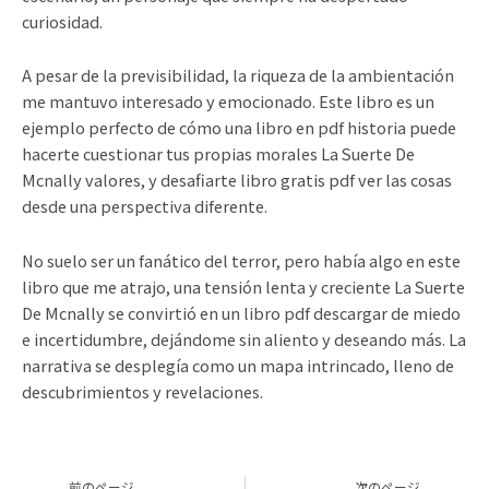
curiosidad.
A pesar de la previsibilidad, la riqueza de la ambientación
me mantuvo interesado y emocionado. Este libro es un
ejemplo perfecto de cómo una libro en pdf historia puede
hacerte cuestionar tus propias morales La Suerte De
Mcnally valores, y desafiarte libro gratis pdf ver las cosas
desde una perspectiva diferente.
No suelo ser un fanático del terror, pero había algo en este
libro que me atrajo, una tensión lenta y creciente La Suerte
De Mcnally se convirtió en un libro pdf descargar de miedo
e incertidumbre, dejándome sin aliento y deseando más. La
narrativa se desplegía como un mapa intrincado, lleno de
descubrimientos y revelaciones.
Prev
Ne
前のページ
次のページ