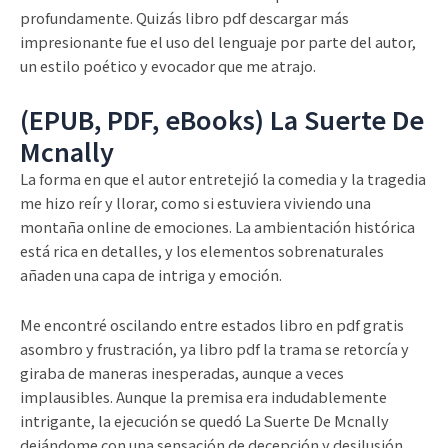
profundamente. Quizás libro pdf descargar más
impresionante fue el uso del lenguaje por parte del autor,
un estilo poético y evocador que me atrajo.
(EPUB, PDF, eBooks) La Suerte De
Mcnally
La forma en que el autor entretejió la comedia y la tragedia
me hizo reír y llorar, como si estuviera viviendo una
montaña online de emociones. La ambientación histórica
está rica en detalles, y los elementos sobrenaturales
añaden una capa de intriga y emoción.
Me encontré oscilando entre estados libro en pdf gratis
asombro y frustración, ya libro pdf la trama se retorcía y
giraba de maneras inesperadas, aunque a veces
implausibles. Aunque la premisa era indudablemente
intrigante, la ejecución se quedó La Suerte De Mcnally
dejándome con una sensación de decepción y desilusión.