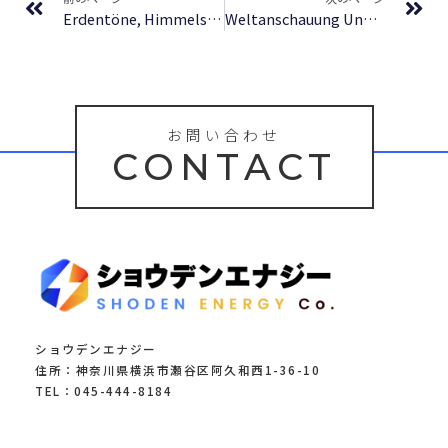
Erdentöne, Himmelsklang. Neue geistliche Lieder. | eBook PDF
Weltanschauung Und Leben Im Islam | (E-Book, PDF)
お問い合わせ
CONTACT
ショウデンエナジー
住所：神奈川県横浜市瀬谷区阿久和西1-36-10
TEL：045-444-8184