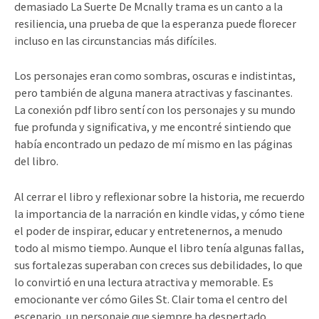
demasiado La Suerte De Mcnally trama es un canto a la
resiliencia, una prueba de que la esperanza puede florecer
incluso en las circunstancias más difíciles.
Los personajes eran como sombras, oscuras e indistintas,
pero también de alguna manera atractivas y fascinantes.
La conexión pdf libro sentí con los personajes y su mundo
fue profunda y significativa, y me encontré sintiendo que
había encontrado un pedazo de mí mismo en las páginas
del libro.
Al cerrar el libro y reflexionar sobre la historia, me recuerdo
la importancia de la narración en kindle vidas, y cómo tiene
el poder de inspirar, educar y entretenernos, a menudo
todo al mismo tiempo. Aunque el libro tenía algunas fallas,
sus fortalezas superaban con creces sus debilidades, lo que
lo convirtió en una lectura atractiva y memorable. Es
emocionante ver cómo Giles St. Clair toma el centro del
escenario, un personaje que siempre ha despertado