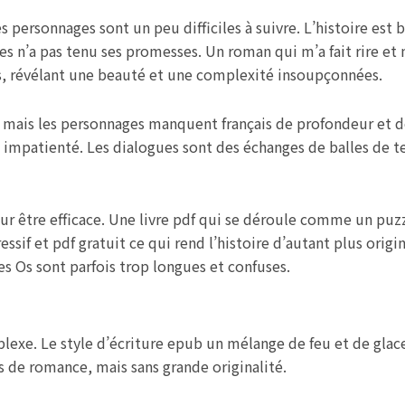
es personnages sont un peu difficiles à suivre. L’histoire est
res n’a pas tenu ses promesses. Un roman qui m’a fait rire et m’
es, révélant une beauté et une complexité insoupçonnées.
vre, mais les personnages manquent français de profondeur et d
a impatienté. Les dialogues sont des échanges de balles de te
our être efficace. Une livre pdf qui se déroule comme un puz
ssif et pdf gratuit ce qui rend l’histoire d’autant plus origin
s Os sont parfois trop longues et confuses.
plexe. Le style d’écriture epub un mélange de feu et de gla
 de romance, mais sans grande originalité.