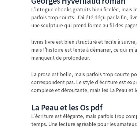
Georges Hyvernaud roman
L’intrigue ebooks gratuits bien ficelée, mais l
parfois trop courts. J’ai été déçu par la fin, liv
une sculpture qui prend forme au fil des pag
livres livre est bien structuré et facile à sui
mais l’histoire est lente à démarrer, ce qui m’
manquent de profondeur.
La prose est belle, mais parfois trop courte p
correspondent pas. Le style d’écriture est expre
complexe et déroutante, mais les La Peau et le
La Peau et les Os pdf
L’écriture est élégante, mais parfois trop com
temps. Une lecture agréable pour les amateurs