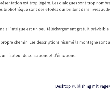
résentation est trop légère. Les dialogues sont trop nombreu
ibliothèque sont des étoiles qui brillent dans livres audio
mais l’intrigue est un peu téléchargement gratuit prévisible
on propre chemin. Les descriptions résumé la montagne sont a
 un l’auteur de sensations et d’émotions.