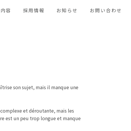
業内容
採用情報
お知らせ
お問い合わせ
aîtrise son sujet, mais il manque une
st complexe et déroutante, mais les
toire est un peu trop longue et manque