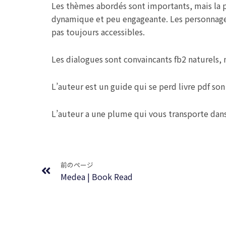
Les thèmes abordés sont importants, mais la p
dynamique et peu engageante. Les personnages b
pas toujours accessibles.
Les dialogues sont convaincants fb2 naturels, 
L’auteur est un guide qui se perd livre pdf s
L’auteur a une plume qui vous transporte dans
Prev
前のページ
Medea | Book Read