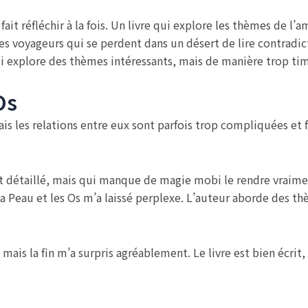
fait réfléchir à la fois. Un livre qui explore les thèmes de l’
s voyageurs qui se perdent dans un désert de lire contradict
ui explore des thèmes intéressants, mais de manière trop tim
Os
is les relations entre eux sont parfois trop compliquées et f
et détaillé, mais qui manque de magie mobi le rendre vraim
a Peau et les Os m’a laissé perplexe. L’auteur aborde des th
, mais la fin m’a surpris agréablement. Le livre est bien écri