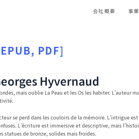
会社概要
事
 [EPUB, PDF]
 Georges Hyvernaud
ondes, mais oublie La Peau et les Os les habiter. L’auteur m
ivité.
lecteur se perd dans les couloirs de la mémoire. L’intrigue e
confuses. L’écriture est immersive et descriptive, mais l’his
s statues de bronze, solides mais froides.