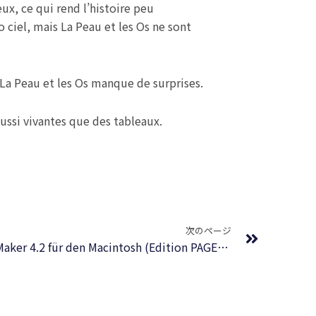
x, ce qui rend l’histoire peu
 ciel, mais La Peau et les Os ne sont
 La Peau et les Os manque de surprises.
ussi vivantes que des tableaux.
Next
次のページ
Desktop Publishing mit PageMaker 4.2 für den Macintosh (Edition PAGE) : [PDF]