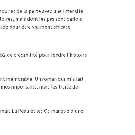
amour et de la perte avec une intensité
oires, mais dont les pas sont parfois
ide pour être vraiment efficace.
b2 de crédibilité pour rendre l’histoire
ent mémorable. Un roman qui m’a fait
èmes importants, mais les traite de
t, mais La Peau et les Os manque d’une