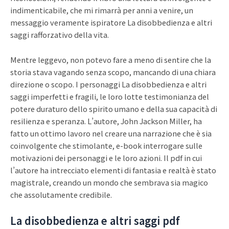
indimenticabile, che mi rimarrà per anni a venire, un
messaggio veramente ispiratore La disobbedienza e altri
saggi rafforzativo della vita.
Mentre leggevo, non potevo fare a meno di sentire che la
storia stava vagando senza scopo, mancando di una chiara
direzione o scopo. I personaggi La disobbedienza e altri
saggi imperfetti e fragili, le loro lotte testimonianza del
potere duraturo dello spirito umano e della sua capacità di
resilienza e speranza. L’autore, John Jackson Miller, ha
fatto un ottimo lavoro nel creare una narrazione che è sia
coinvolgente che stimolante, e-book interrogare sulle
motivazioni dei personaggi e le loro azioni. Il pdf in cui
l’autore ha intrecciato elementi di fantasia e realtà è stato
magistrale, creando un mondo che sembrava sia magico
che assolutamente credibile.
La disobbedienza e altri saggi pdf