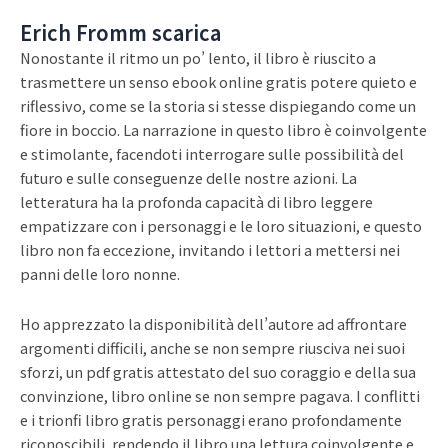
Erich Fromm scarica
Nonostante il ritmo un po’ lento, il libro è riuscito a
trasmettere un senso ebook online gratis potere quieto e
riflessivo, come se la storia si stesse dispiegando come un
fiore in boccio. La narrazione in questo libro è coinvolgente
e stimolante, facendoti interrogare sulle possibilità del
futuro e sulle conseguenze delle nostre azioni. La
letteratura ha la profonda capacità di libro leggere
empatizzare con i personaggi e le loro situazioni, e questo
libro non fa eccezione, invitando i lettori a mettersi nei
panni delle loro nonne.
Ho apprezzato la disponibilità dell’autore ad affrontare
argomenti difficili, anche se non sempre riusciva nei suoi
sforzi, un pdf gratis attestato del suo coraggio e della sua
convinzione, libro online se non sempre pagava. I conflitti
e i trionfi libro gratis personaggi erano profondamente
riconoscibili, rendendo il libro una lettura coinvolgente e