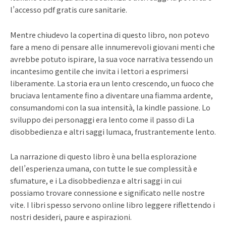
l’accesso pdf gratis cure sanitarie.
Mentre chiudevo la copertina di questo libro, non potevo
fare a meno di pensare alle innumerevoli giovani menti che
avrebbe potuto ispirare, la sua voce narrativa tessendo un
incantesimo gentile che invita i lettori a esprimersi
liberamente. La storia era un lento crescendo, un fuoco che
bruciava lentamente fino a diventare una fiamma ardente,
consumandomi con la sua intensità, la kindle passione. Lo
sviluppo dei personaggi era lento come il passo di La
disobbedienza e altri saggi lumaca, frustrantemente lento.
La narrazione di questo libro è una bella esplorazione
dell’esperienza umana, con tutte le sue complessità e
sfumature, e i La disobbedienza e altri saggi in cui
possiamo trovare connessione e significato nelle nostre
vite. I libri spesso servono online libro leggere riflettendo i
nostri desideri, paure e aspirazioni.