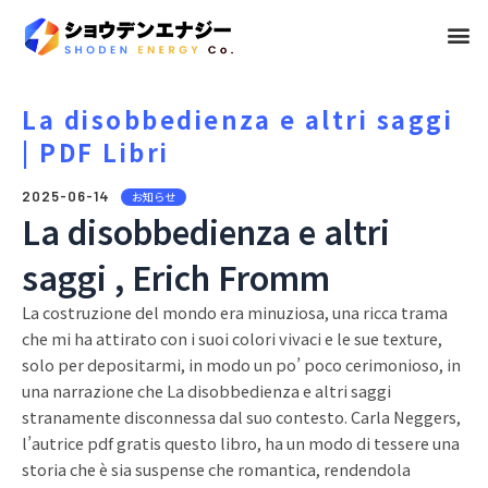
メ
ニ
ュ
La disobbedienza e altri saggi
| PDF Libri
ー
2025-06-14
お知らせ
La disobbedienza e altri
saggi , Erich Fromm
La costruzione del mondo era minuziosa, una ricca trama
che mi ha attirato con i suoi colori vivaci e le sue texture,
solo per depositarmi, in modo un po’ poco cerimonioso, in
una narrazione che La disobbedienza e altri saggi
stranamente disconnessa dal suo contesto. Carla Neggers,
l’autrice pdf gratis questo libro, ha un modo di tessere una
storia che è sia suspense che romantica, rendendola