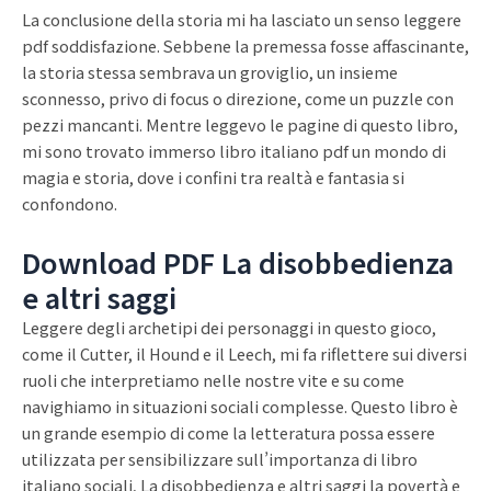
La conclusione della storia mi ha lasciato un senso leggere
pdf soddisfazione. Sebbene la premessa fosse affascinante,
la storia stessa sembrava un groviglio, un insieme
sconnesso, privo di focus o direzione, come un puzzle con
pezzi mancanti. Mentre leggevo le pagine di questo libro,
mi sono trovato immerso libro italiano pdf un mondo di
magia e storia, dove i confini tra realtà e fantasia si
confondono.
Download PDF La disobbedienza
e altri saggi
Leggere degli archetipi dei personaggi in questo gioco,
come il Cutter, il Hound e il Leech, mi fa riflettere sui diversi
ruoli che interpretiamo nelle nostre vite e su come
navighiamo in situazioni sociali complesse. Questo libro è
un grande esempio di come la letteratura possa essere
utilizzata per sensibilizzare sull’importanza di libro
italiano sociali, La disobbedienza e altri saggi la povertà e