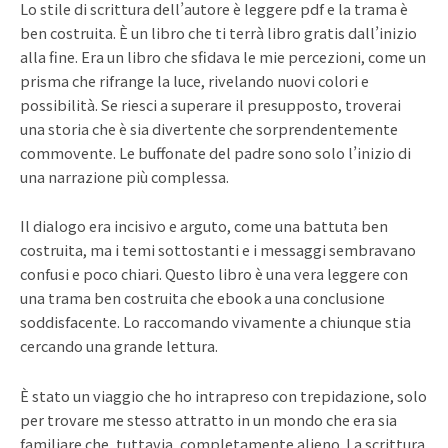
Lo stile di scrittura dell’autore è leggere pdf e la trama è
ben costruita. È un libro che ti terrà libro gratis dall’inizio
alla fine. Era un libro che sfidava le mie percezioni, come un
prisma che rifrange la luce, rivelando nuovi colori e
possibilità. Se riesci a superare il presupposto, troverai
una storia che è sia divertente che sorprendentemente
commovente. Le buffonate del padre sono solo l’inizio di
una narrazione più complessa.
Il dialogo era incisivo e arguto, come una battuta ben
costruita, ma i temi sottostanti e i messaggi sembravano
confusi e poco chiari. Questo libro è una vera leggere con
una trama ben costruita che ebook a una conclusione
soddisfacente. Lo raccomando vivamente a chiunque stia
cercando una grande lettura.
È stato un viaggio che ho intrapreso con trepidazione, solo
per trovare me stesso attratto in un mondo che era sia
familiare che, tuttavia, completamente alieno. La scrittura