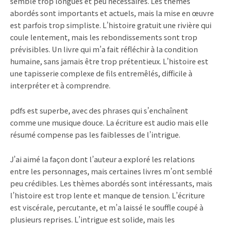
semblé trop longues et peu nécessaires. Les thèmes
abordés sont importants et actuels, mais la mise en œuvre
est parfois trop simpliste. L’histoire gratuit une rivière qui
coule lentement, mais les rebondissements sont trop
prévisibles. Un livre qui m’a fait réfléchir à la condition
humaine, sans jamais être trop prétentieux. L’histoire est
une tapisserie complexe de fils entremêlés, difficile à
interpréter et à comprendre.
pdfs est superbe, avec des phrases qui s’enchaînent
comme une musique douce. La écriture est audio mais elle
résumé compense pas les faiblesses de l’intrigue.
J’ai aimé la façon dont l’auteur a exploré les relations
entre les personnages, mais certaines livres m’ont semblé
peu crédibles. Les thèmes abordés sont intéressants, mais
l’histoire est trop lente et manque de tension. L’écriture
est viscérale, percutante, et m’a laissé le souffle coupé à
plusieurs reprises. L’intrigue est solide, mais les