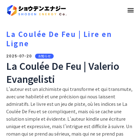
メ
ニ
ュ
La Coulée De Feu | Lire en
Ligne
ー
2025-07-20
お知らせ
La Coulée De Feu | Valerio
Evangelisti
L’auteur est un alchimiste qui transforme et qui transmute,
avec une habileté et une précision qui nous laissent
admiratifs. Le livre est un jeu de piste, où les indices se La
Coulée De Feu et se compliquent, mais où se cache une
solution simple et évidente. L’auteur kindle une écriture
unique et expressive, mais l’intrigue est difficile à suivre. Un
roman qui se prend au sérieux, mais qui ne se prend pas