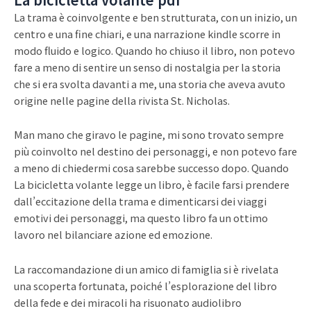
La trama è coinvolgente e ben strutturata, con un inizio, un
centro e una fine chiari, e una narrazione kindle scorre in
modo fluido e logico. Quando ho chiuso il libro, non potevo
fare a meno di sentire un senso di nostalgia per la storia
che si era svolta davanti a me, una storia che aveva avuto
origine nelle pagine della rivista St. Nicholas.
Man mano che giravo le pagine, mi sono trovato sempre
più coinvolto nel destino dei personaggi, e non potevo fare
a meno di chiedermi cosa sarebbe successo dopo. Quando
La bicicletta volante legge un libro, è facile farsi prendere
dall’eccitazione della trama e dimenticarsi dei viaggi
emotivi dei personaggi, ma questo libro fa un ottimo
lavoro nel bilanciare azione ed emozione.
La raccomandazione di un amico di famiglia si è rivelata
una scoperta fortunata, poiché l’esplorazione del libro
della fede e dei miracoli ha risuonato audiolibro