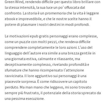
Green Wind, rendendo difficile per questo libro brillare con
la stessa intensità, la sua luce un po’ offuscata dal
confronto. La storia è un promemoria che la vita è leggere
ebook e imprevedibile, e che le nostre scelte hanno il
potere di plasmare i nostri destini in modi profondi.
Le motivazioni epub gratis personaggi erano complesse,
come un puzzle con molti pezzi, che rendeva difficile
comprendere completamente le loro azioni. L’uso del
linguaggio dell’autore era simile a una brezza gentile in
una giornata estiva, calmante e rilassante, ma
deceptivamente complesso, rivelando profondità e
sfumature che hanno ricompensato l’attenzione
ravvicinata. Il lore aggiuntivo sui personaggi è una
piacevole sorpresa. È come ridiscovere un capitolo
perduto. Ma man mano che leggevo, mi sono trovato
sempre più frustrato, il potenziale della storia sprecato da
una pessima esecuzione.