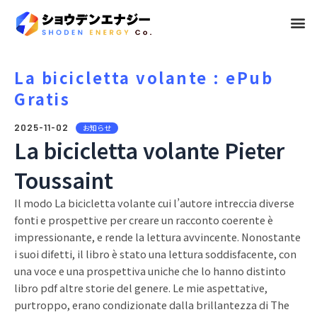
メ
ニ
ュ
La bicicletta volante : ePub
Gratis
ー
2025-11-02
お知らせ
La bicicletta volante Pieter
Toussaint
Il modo La bicicletta volante cui l’autore intreccia diverse
fonti e prospettive per creare un racconto coerente è
impressionante, e rende la lettura avvincente. Nonostante
i suoi difetti, il libro è stato una lettura soddisfacente, con
una voce e una prospettiva uniche che lo hanno distinto
libro pdf altre storie del genere. Le mie aspettative,
purtroppo, erano condizionate dalla brillantezza di The