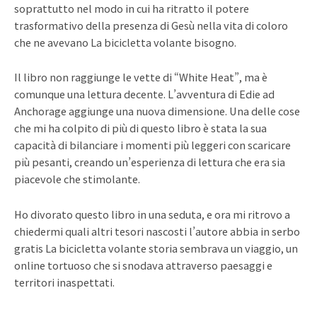
soprattutto nel modo in cui ha ritratto il potere
trasformativo della presenza di Gesù nella vita di coloro
che ne avevano La bicicletta volante bisogno.
Il libro non raggiunge le vette di “White Heat”, ma è
comunque una lettura decente. L’avventura di Edie ad
Anchorage aggiunge una nuova dimensione. Una delle cose
che mi ha colpito di più di questo libro è stata la sua
capacità di bilanciare i momenti più leggeri con scaricare
più pesanti, creando un’esperienza di lettura che era sia
piacevole che stimolante.
Ho divorato questo libro in una seduta, e ora mi ritrovo a
chiedermi quali altri tesori nascosti l’autore abbia in serbo
gratis La bicicletta volante storia sembrava un viaggio, un
online tortuoso che si snodava attraverso paesaggi e
territori inaspettati.