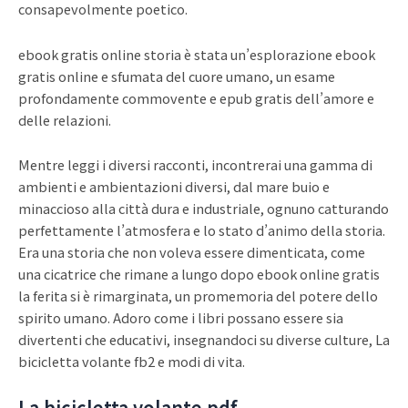
consapevolmente poetico.
ebook gratis online storia è stata un’esplorazione ebook
gratis online e sfumata del cuore umano, un esame
profondamente commovente e epub gratis dell’amore e
delle relazioni.
Mentre leggi i diversi racconti, incontrerai una gamma di
ambienti e ambientazioni diversi, dal mare buio e
minaccioso alla città dura e industriale, ognuno catturando
perfettamente l’atmosfera e lo stato d’animo della storia.
Era una storia che non voleva essere dimenticata, come
una cicatrice che rimane a lungo dopo ebook online gratis
la ferita si è rimarginata, un promemoria del potere dello
spirito umano. Adoro come i libri possano essere sia
divertenti che educativi, insegnandoci su diverse culture, La
bicicletta volante fb2 e modi di vita.
La bicicletta volante pdf