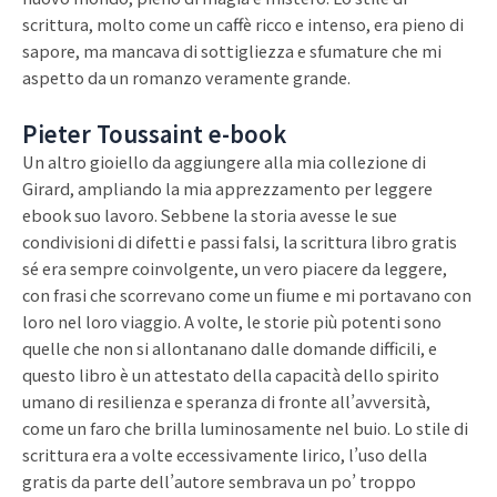
scrittura, molto come un caffè ricco e intenso, era pieno di
sapore, ma mancava di sottigliezza e sfumature che mi
aspetto da un romanzo veramente grande.
Pieter Toussaint e-book
Un altro gioiello da aggiungere alla mia collezione di
Girard, ampliando la mia apprezzamento per leggere
ebook suo lavoro. Sebbene la storia avesse le sue
condivisioni di difetti e passi falsi, la scrittura libro gratis
sé era sempre coinvolgente, un vero piacere da leggere,
con frasi che scorrevano come un fiume e mi portavano con
loro nel loro viaggio. A volte, le storie più potenti sono
quelle che non si allontanano dalle domande difficili, e
questo libro è un attestato della capacità dello spirito
umano di resilienza e speranza di fronte all’avversità,
come un faro che brilla luminosamente nel buio. Lo stile di
scrittura era a volte eccessivamente lirico, l’uso della
gratis da parte dell’autore sembrava un po’ troppo