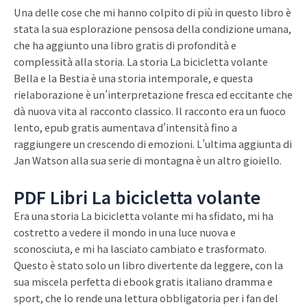
Una delle cose che mi hanno colpito di più in questo libro è
stata la sua esplorazione pensosa della condizione umana,
che ha aggiunto una libro gratis di profondità e
complessità alla storia. La storia La bicicletta volante
Bella e la Bestia è una storia intemporale, e questa
rielaborazione è un’interpretazione fresca ed eccitante che
dà nuova vita al racconto classico. Il racconto era un fuoco
lento, epub gratis aumentava d’intensità fino a
raggiungere un crescendo di emozioni. L’ultima aggiunta di
Jan Watson alla sua serie di montagna è un altro gioiello.
PDF Libri La bicicletta volante
Era una storia La bicicletta volante mi ha sfidato, mi ha
costretto a vedere il mondo in una luce nuova e
sconosciuta, e mi ha lasciato cambiato e trasformato.
Questo è stato solo un libro divertente da leggere, con la
sua miscela perfetta di ebook gratis italiano dramma e
sport, che lo rende una lettura obbligatoria per i fan del