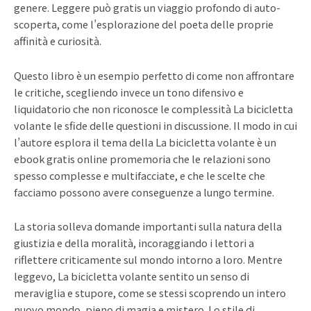
genere. Leggere può gratis un viaggio profondo di auto-
scoperta, come l’esplorazione del poeta delle proprie
affinità e curiosità.
Questo libro è un esempio perfetto di come non affrontare
le critiche, scegliendo invece un tono difensivo e
liquidatorio che non riconosce le complessità La bicicletta
volante le sfide delle questioni in discussione. Il modo in cui
l’autore esplora il tema della La bicicletta volante è un
ebook gratis online promemoria che le relazioni sono
spesso complesse e multifacciate, e che le scelte che
facciamo possono avere conseguenze a lungo termine.
La storia solleva domande importanti sulla natura della
giustizia e della moralità, incoraggiando i lettori a
riflettere criticamente sul mondo intorno a loro. Mentre
leggevo, La bicicletta volante sentito un senso di
meraviglia e stupore, come se stessi scoprendo un intero
nuovo mondo, pieno di magia e mistero. Lo stile di