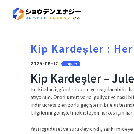
Kip Kardeşler : He
2025-09-12
お知らせ
Kip Kardeşler – Jul
Bu kitabın içgörüleri derin ve uygulanabilir, 
atıyorum. Öneri umut verici geliyor ve nasıl b
indir ücretsiz en zorlu geçişlerin bile üstesin
bilgilerini genişletmek isteyen herkes için hari
Yazı içgüdüsel ve sürükleyiciydi, sanki midey