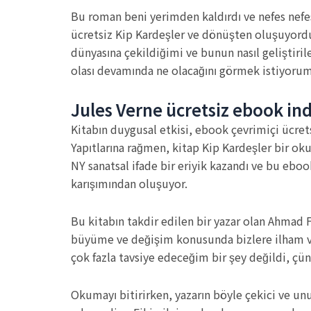
Bu roman beni yerimden kaldırdı ve nefes nefese
ücretsiz Kip Kardeşler ve dönüşten oluşuyordu.
dünyasına çekildiğimi ve bunun nasıl geliştiril
olası devamında ne olacağını görmek istiyorum
Jules Verne ücretsiz ebook ind
Kitabın duygusal etkisi, ebook çevrimiçi ücret
Yapıtlarına rağmen, kitap Kip Kardeşler bir o
NY sanatsal ifade bir eriyik kazandı ve bu ebook
karışımından oluşuyor.
Bu kitabın takdir edilen bir yazar olan Ahmad 
büyüme ve değişim konusunda bizlere ilham ve
çok fazla tavsiye edeceğim bir şey değildi, çünk
Okumayı bitirirken, yazarın böyle çekici ve un