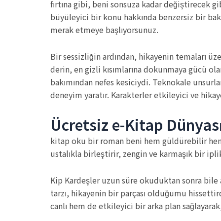
fırtına gibi, beni sonsuza kadar değiştirecek gi
büyüleyici bir konu hakkında benzersiz bir bakı
merak etmeye başlıyorsunuz.
Bir sessizliğin ardından, hikayenin temaları 
derin, en gizli kısımlarına dokunmaya gücü olan
bakımından nefes kesiciydi. Teknokale unsurlar
deneyim yaratır. Karakterler etkileyici ve hikay
Ücretsiz e-Kitap Dünyas
kitap oku bir roman beni hem güldürebilir hem d
ustalıkla birleştirir, zengin ve karmaşık bir ipl
Kip Kardeşler uzun süre okuduktan sonra bile a
tarzı, hikayenin bir parçası olduğumu hissettir
canlı hem de etkileyici bir arka plan sağlayarak,