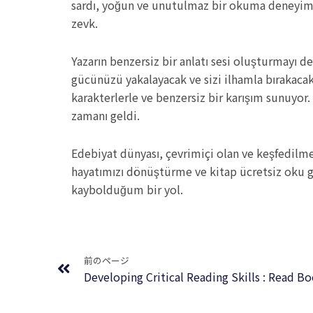
sardı, yoğun ve unutulmaz bir okuma deneyimi. Z
zevk.
Yazarın benzersiz bir anlatı sesi oluşturmayı 
gücünüzü yakalayacak ve sizi ilhamla bırakaca
karakterlerle ve benzersiz bir karışım sunuyor
zamanı geldi.
Edebiyat dünyası, çevrimiçi olan ve keşfedilme
hayatımızı dönüştürme ve kitap ücretsiz oku gü
kaybolduğum bir yol.
Prev
前のページ
Developing Critical Reading Skills : Read B