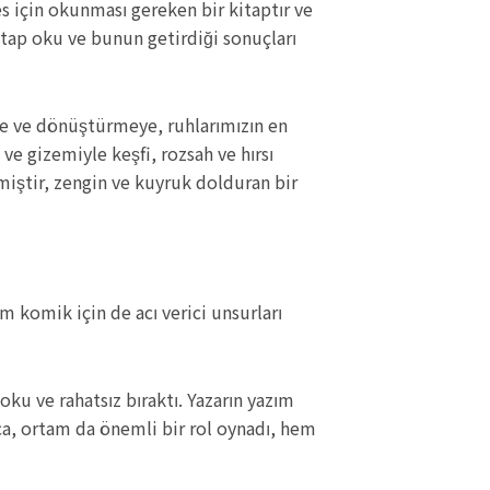
es için okunması gereken bir kitaptır ve
itap oku ve bunun getirdiği sonuçları
ye ve dönüştürmeye, ruhlarımızın en
ve gizemiyle keşfi, rozsah ve hırsı
miştir, zengin ve kuyruk dolduran bir
m komik için de acı verici unsurları
ku ve rahatsız bıraktı. Yazarın yazım
rıca, ortam da önemli bir rol oynadı, hem