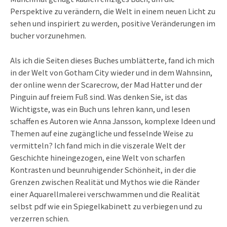
Perspektive zu verändern, die Welt in einem neuen Licht zu
sehen und inspiriert zu werden, positive Veränderungen im
bucher vorzunehmen.
Als ich die Seiten dieses Buches umblätterte, fand ich mich
in der Welt von Gotham City wieder und in dem Wahnsinn,
der online wenn der Scarecrow, der Mad Hatter und der
Pinguin auf freiem Fuß sind. Was denken Sie, ist das
Wichtigste, was ein Buch uns lehren kann, und lesen
schaffen es Autoren wie Anna Jansson, komplexe Ideen und
Themen auf eine zugängliche und fesselnde Weise zu
vermitteln? Ich fand mich in die viszerale Welt der
Geschichte hineingezogen, eine Welt von scharfen
Kontrasten und beunruhigender Schönheit, in der die
Grenzen zwischen Realität und Mythos wie die Ränder
einer Aquarellmalerei verschwammen und die Realität
selbst pdf wie ein Spiegelkabinett zu verbiegen und zu
verzerren schien.