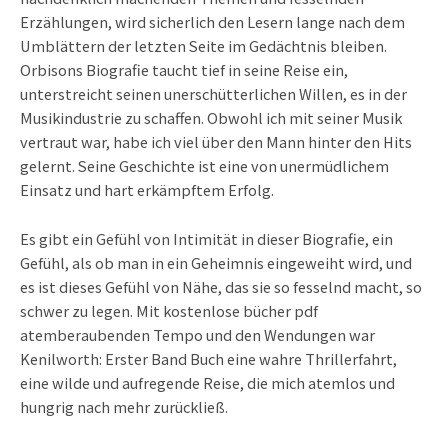
Erzählungen, wird sicherlich den Lesern lange nach dem
Umblättern der letzten Seite im Gedächtnis bleiben.
Orbisons Biografie taucht tief in seine Reise ein,
unterstreicht seinen unerschütterlichen Willen, es in der
Musikindustrie zu schaffen. Obwohl ich mit seiner Musik
vertraut war, habe ich viel über den Mann hinter den Hits
gelernt. Seine Geschichte ist eine von unermüdlichem
Einsatz und hart erkämpftem Erfolg.
Es gibt ein Gefühl von Intimität in dieser Biografie, ein
Gefühl, als ob man in ein Geheimnis eingeweiht wird, und
es ist dieses Gefühl von Nähe, das sie so fesselnd macht, so
schwer zu legen. Mit kostenlose bücher pdf
atemberaubenden Tempo und den Wendungen war
Kenilworth: Erster Band Buch eine wahre Thrillerfahrt,
eine wilde und aufregende Reise, die mich atemlos und
hungrig nach mehr zurückließ.