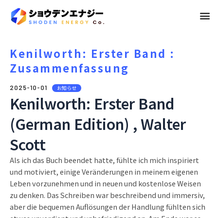
メ
ニ
ュ
Kenilworth: Erster Band :
Zusammenfassung
ー
2025-10-01
お知らせ
Kenilworth: Erster Band
(German Edition) , Walter
Scott
Als ich das Buch beendet hatte, fühlte ich mich inspiriert
und motiviert, einige Veränderungen in meinem eigenen
Leben vorzunehmen und in neuen und kostenlose Weisen
zu denken. Das Schreiben war beschreibend und immersiv,
aber die bequemen Auflösungen der Handlung fühlten sich