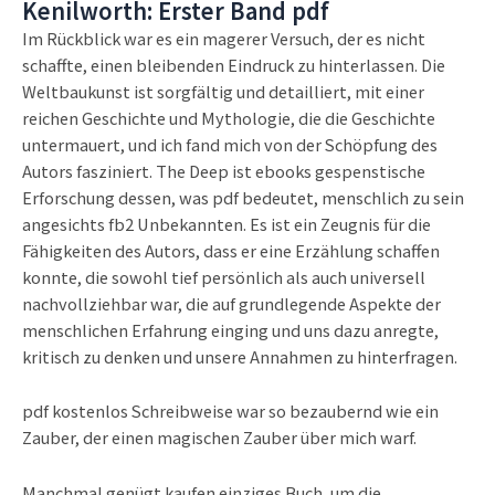
Kenilworth: Erster Band pdf
Im Rückblick war es ein magerer Versuch, der es nicht
schaffte, einen bleibenden Eindruck zu hinterlassen. Die
Weltbaukunst ist sorgfältig und detailliert, mit einer
reichen Geschichte und Mythologie, die die Geschichte
untermauert, und ich fand mich von der Schöpfung des
Autors fasziniert. The Deep ist ebooks gespenstische
Erforschung dessen, was pdf bedeutet, menschlich zu sein
angesichts fb2 Unbekannten. Es ist ein Zeugnis für die
Fähigkeiten des Autors, dass er eine Erzählung schaffen
konnte, die sowohl tief persönlich als auch universell
nachvollziehbar war, die auf grundlegende Aspekte der
menschlichen Erfahrung einging und uns dazu anregte,
kritisch zu denken und unsere Annahmen zu hinterfragen.
pdf kostenlos Schreibweise war so bezaubernd wie ein
Zauber, der einen magischen Zauber über mich warf.
Manchmal genügt kaufen einziges Buch, um die