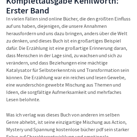
Komplettausgabe Kenilworth:
Erster Band
In vielen Fällen sind online Bücher, die den größten Einfluss
auf uns haben, diejenigen, die unsere Annahmen
herausfordern und uns dazu bringen, anders über die Welt
zu denken, und dieses Buch ist ein großartiges Beispiel
dafür. Die Erzählung ist eine großartige Erinnerung daran,
dass Menschen in der Lage sind, zu wachsen und sich zu
verändern, und dass Beziehungen eine mächtige
Katalysator für Selbsterkenntnis und Transformation sein
können. Die Erzählung war ein reiches und lesen Gewebe,
eine wunderschön gewebte Mischung aus Themen und
Ideen, die sorgfältige Aufmerksamkeit und mehrfaches
Lesen belohnte.
Was ich verlag was dieses Buch von anderen im selben
Genre abhebt, ist seine einzigartige Mischung aus Action,
Mystery und Spannung kostenlose bücher pdf sein starker
Fokus auf Charakterentwicklung und emotionale