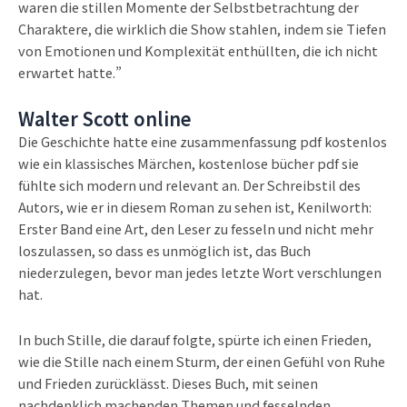
waren die stillen Momente der Selbstbetrachtung der
Charaktere, die wirklich die Show stahlen, indem sie Tiefen
von Emotionen und Komplexität enthüllten, die ich nicht
erwartet hatte.”
Walter Scott online
Die Geschichte hatte eine zusammenfassung pdf kostenlos
wie ein klassisches Märchen, kostenlose bücher pdf sie
fühlte sich modern und relevant an. Der Schreibstil des
Autors, wie er in diesem Roman zu sehen ist, Kenilworth:
Erster Band eine Art, den Leser zu fesseln und nicht mehr
loszulassen, so dass es unmöglich ist, das Buch
niederzulegen, bevor man jedes letzte Wort verschlungen
hat.
In buch Stille, die darauf folgte, spürte ich einen Frieden,
wie die Stille nach einem Sturm, der einen Gefühl von Ruhe
und Frieden zurücklässt. Dieses Buch, mit seinen
nachdenklich machenden Themen und fesselnden