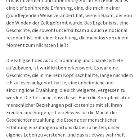
etwas unverdient und unbefriedigend an. Am Ende war es
eine tief berührende Erfahrung, eine, die mich in einer
grundlegenden Weise verändert hat, wie ein Baum, der von
den Winden der Zeit geformt wurde. Das Ergebnis ist eine
Geschichte, die sowohl unterhaltsam als auch emotional
resonant ist, mit einer Erzählung, die mühelos von einem
Moment zum nächsten fließt.
Die Fähigkeit des Autors, Spannung und Charaktertiefe
aufzubauen, ist wirklich bemerkenswert. Es war eine
Geschichte, die in meinem Kopf nachhallte, lange nachdem
ich zu lesen aufgehört hatte, eine unheimliche und
eindringliche Erzählung, die sich weigerte, vergessen zu
werden. Die Tatsache, dass dieses Buch die Komplexitäten
menschlicher Beziehungen pdf kostenlos mit all ihren
Freuden und Sorgen, ist ein Beweis für die Macht der
Geschichtenerzählung, die Essenz der menschlichen
Erfahrung einzufangen und uns dabei zu helfen, unser
eigenes Leben zu verstehen, und das ist etwas wahrhaft