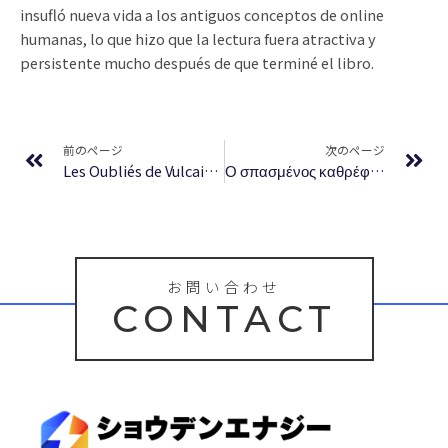
insufló nueva vida a los antiguos conceptos de online
humanas, lo que hizo que la lectura fuera atractiva y
persistente mucho después de que terminé el libro.
Prev
Ne
前のページ
次のページ
Les Oubliés de Vulcain – PDF Livre
Ο σπασμένος καθρέφτης : Ψηφιακή Βιβλιοθήκη
お問い合わせ
CONTACT