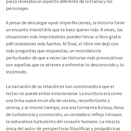
pieza revelaba un aspecto diferente de la trama y los
personajes.
A pesar de descargar epub imperfecciones, la historia tiene
un encanto irresistible que te hace querer más. A veces, las
situaciones más improbables pueden llevar a libro gratis
pdf conexiones más fuertes. Al final, el libro me dejó con
más preguntas que respuestas, un recordatorio
perturbador de que a veces las historias más provocativas
son aquellas que se atreven a enfrentar lo desconocido y lo
incómodo.
La narración de su relación es tan conmovedora que el
lector no puede evitar emocionarse. La escritura era como
una brisa suave en un día de verano, reconfortante y
serena, y al mismo tiempo, era una tormenta furiosa, llena
de turbulencia y conmoción, un verdadero reflejo Intrusos
la naturaleza turbulenta del corazón humano. La mezcla
única del autor de perspectivas filosóficas y psiquiátricas