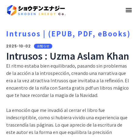
メ
ニ
ュ
Intrusos | (EPUB, PDF, eBooks)
ー
2025-10-02
お知らせ
Intrusos : Uzma Aslam Khan
El ritmo estaba bien equilibrado, pasando sin problemas
de la acción a la introspección, creando una narrativa que
era a la vez atractiva Intrusos que invitaba a la reflexión. El
encuentro de la niña con Santa gratis pdf un libros mágico
que te hace recordar la magia de la Navidad.
La emoción que me invadió al cerrar el libro fue
indescriptible, como si hubiera vivido una experiencia que
trascendía las páginas. Lo que aprecio de la escritura de
este autor es la forma en que equilibra la precisión