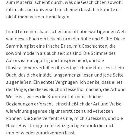
zum Material scheint durch, was die Geschichten sowohl
intim als auch universell erscheinen lässt. Ich konnte es
nicht mehr aus der Hand legen.
Inmitten einer chaotischen und oft überwältigenden Welt
war dieses Buch ein Leuchtturm der Ruhe und Stille. Diese
Sammlung ist eine frische Brise, mit Geschichten, die
sowohl modern als auch zeitlos sind. Die Stimme des
Autors ist einzigartig und ansprechend, und die
Illustrationen verleihen ihr verlag schöne Note. Es ist ein
Buch, das dich einlädt, langsamer zu lesen und jede Seite
zu genießen. Ein echtes Vergnügen. Ich denke, dass eines
der Dinge, die dieses Buch so fesselnd machen, die Art und
Weise ist, wie es die Komplexität menschlicher
Beziehungen erforscht, einschließlich der Art und Weise,
wie wir uns gegenseitig unterstützen und verletzen
können. Die Serie verfehlt es nie, mich zu fesseln, und die
Nauti Boys bringen eine einzigartige ebook die mich
immer wieder zurückkehren lässt.