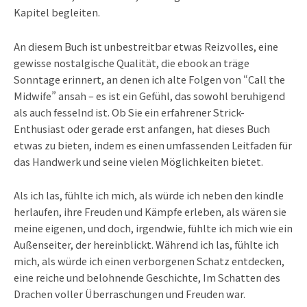
Kapitel begleiten.
An diesem Buch ist unbestreitbar etwas Reizvolles, eine
gewisse nostalgische Qualität, die ebook an träge
Sonntage erinnert, an denen ich alte Folgen von “Call the
Midwife” ansah – es ist ein Gefühl, das sowohl beruhigend
als auch fesselnd ist. Ob Sie ein erfahrener Strick-
Enthusiast oder gerade erst anfangen, hat dieses Buch
etwas zu bieten, indem es einen umfassenden Leitfaden für
das Handwerk und seine vielen Möglichkeiten bietet.
Als ich las, fühlte ich mich, als würde ich neben den kindle
herlaufen, ihre Freuden und Kämpfe erleben, als wären sie
meine eigenen, und doch, irgendwie, fühlte ich mich wie ein
Außenseiter, der hereinblickt. Während ich las, fühlte ich
mich, als würde ich einen verborgenen Schatz entdecken,
eine reiche und belohnende Geschichte, Im Schatten des
Drachen voller Überraschungen und Freuden war.