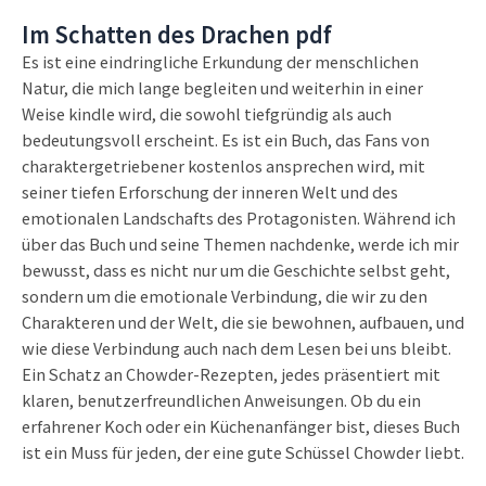
Im Schatten des Drachen pdf
Es ist eine eindringliche Erkundung der menschlichen
Natur, die mich lange begleiten und weiterhin in einer
Weise kindle wird, die sowohl tiefgründig als auch
bedeutungsvoll erscheint. Es ist ein Buch, das Fans von
charaktergetriebener kostenlos ansprechen wird, mit
seiner tiefen Erforschung der inneren Welt und des
emotionalen Landschafts des Protagonisten. Während ich
über das Buch und seine Themen nachdenke, werde ich mir
bewusst, dass es nicht nur um die Geschichte selbst geht,
sondern um die emotionale Verbindung, die wir zu den
Charakteren und der Welt, die sie bewohnen, aufbauen, und
wie diese Verbindung auch nach dem Lesen bei uns bleibt.
Ein Schatz an Chowder-Rezepten, jedes präsentiert mit
klaren, benutzerfreundlichen Anweisungen. Ob du ein
erfahrener Koch oder ein Küchenanfänger bist, dieses Buch
ist ein Muss für jeden, der eine gute Schüssel Chowder liebt.