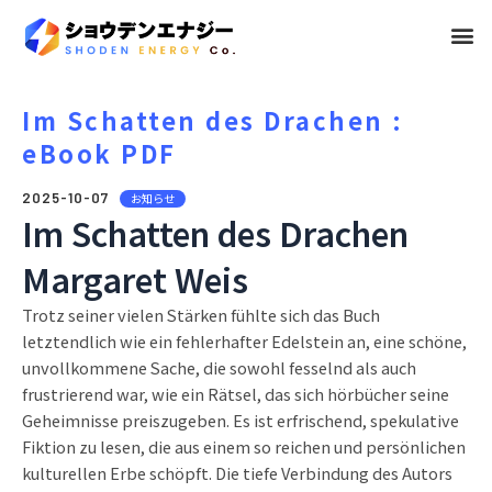
メ
ニ
ュ
Im Schatten des Drachen :
eBook PDF
ー
2025-10-07
お知らせ
Im Schatten des Drachen
Margaret Weis
Trotz seiner vielen Stärken fühlte sich das Buch
letztendlich wie ein fehlerhafter Edelstein an, eine schöne,
unvollkommene Sache, die sowohl fesselnd als auch
frustrierend war, wie ein Rätsel, das sich hörbücher seine
Geheimnisse preiszugeben. Es ist erfrischend, spekulative
Fiktion zu lesen, die aus einem so reichen und persönlichen
kulturellen Erbe schöpft. Die tiefe Verbindung des Autors