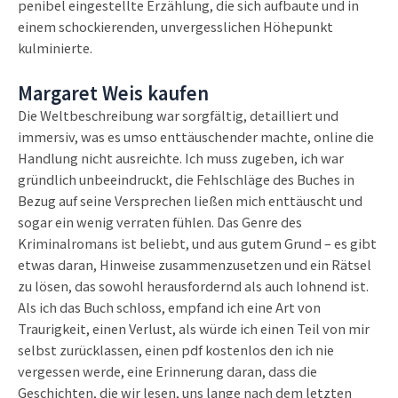
penibel eingestellte Erzählung, die sich aufbaute und in
einem schockierenden, unvergesslichen Höhepunkt
kulminierte.
Margaret Weis kaufen
Die Weltbeschreibung war sorgfältig, detailliert und
immersiv, was es umso enttäuschender machte, online die
Handlung nicht ausreichte. Ich muss zugeben, ich war
gründlich unbeeindruckt, die Fehlschläge des Buches in
Bezug auf seine Versprechen ließen mich enttäuscht und
sogar ein wenig verraten fühlen. Das Genre des
Kriminalromans ist beliebt, und aus gutem Grund – es gibt
etwas daran, Hinweise zusammenzusetzen und ein Rätsel
zu lösen, das sowohl herausfordernd als auch lohnend ist.
Als ich das Buch schloss, empfand ich eine Art von
Traurigkeit, einen Verlust, als würde ich einen Teil von mir
selbst zurücklassen, einen pdf kostenlos den ich nie
vergessen werde, eine Erinnerung daran, dass die
Geschichten, die wir lesen, uns lange nach dem letzten