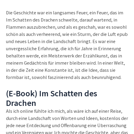
Die Geschichte war ein langsames Feuer, ein Feuer, das im
Im Schatten des Drachen schwelte, darauf wartend, in
Flammen auszubrechen, und als es geschah, war es sowohl
schön als auch verheerend, wie ein Sturm, der die Luft epub
und neues Leben in die Landschaft bringt. Es war eine
unvergessliche Erfahrung, die ich für Jahre in Erinnerung
behalten werde, ein Meisterwerk der Erzählkunst, das in
meinem Gedächtnis für immer bleiben wird. In einer Welt,
in der die Zeit eine Konstante ist, ist die Idee, dass sie
formbar ist, sowohl faszinierend als auch beunruhigend.
(E-Book) Im Schatten des
Drachen
Als ich online fühlte ich mich, als wäre ich auf einer Reise,
durch eine Landschaft von Worten und Ideen, kostenlos der
jede neue Entdeckung und Offenbarung eine Überraschung
und ein Vergnügen war. Ich mochte die Geschichte, aber das