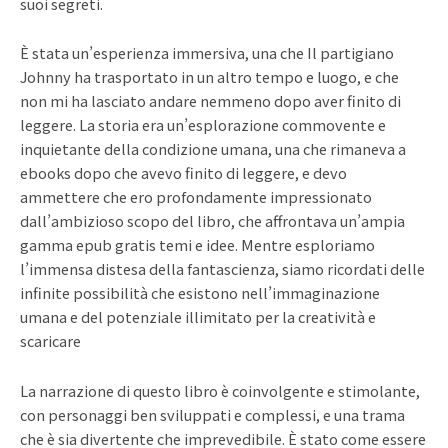
suoi segreti.
È stata un’esperienza immersiva, una che Il partigiano
Johnny ha trasportato in un altro tempo e luogo, e che
non mi ha lasciato andare nemmeno dopo aver finito di
leggere. La storia era un’esplorazione commovente e
inquietante della condizione umana, una che rimaneva a
ebooks dopo che avevo finito di leggere, e devo
ammettere che ero profondamente impressionato
dall’ambizioso scopo del libro, che affrontava un’ampia
gamma epub gratis temi e idee. Mentre esploriamo
l’immensa distesa della fantascienza, siamo ricordati delle
infinite possibilità che esistono nell’immaginazione
umana e del potenziale illimitato per la creatività e
scaricare
La narrazione di questo libro è coinvolgente e stimolante,
con personaggi ben sviluppati e complessi, e una trama
che è sia divertente che imprevedibile. È stato come essere