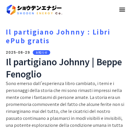
メ
ニ
ュ
Il partigiano Johnny : Libri
ePub gratis
ー
2025-06-29
お知らせ
Il partigiano Johnny | Beppe
Fenoglio
Sono emerso dall’esperienza libro cambiato, i temi e i
personaggi della storia che mi sono rimasti impressi nella
mente come i fantasmi di persone amate. La storia era un
promemoria commovente del fatto che alcune ferite non si
rimarginano mai del tutto, che le cicatrici del nostro
passato continuano a plasmarci in modi visibili e invisibili,
una potente esplorazione della condizione umana in tutta