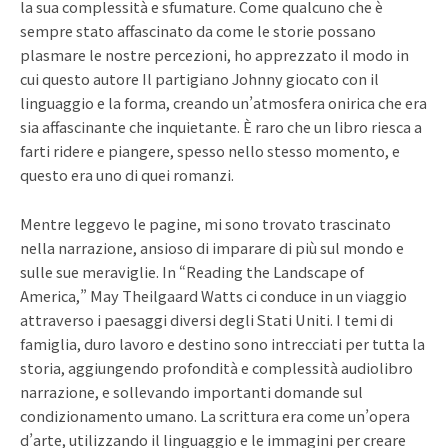
la sua complessità e sfumature. Come qualcuno che è
sempre stato affascinato da come le storie possano
plasmare le nostre percezioni, ho apprezzato il modo in
cui questo autore Il partigiano Johnny giocato con il
linguaggio e la forma, creando un’atmosfera onirica che era
sia affascinante che inquietante. È raro che un libro riesca a
farti ridere e piangere, spesso nello stesso momento, e
questo era uno di quei romanzi.
Mentre leggevo le pagine, mi sono trovato trascinato
nella narrazione, ansioso di imparare di più sul mondo e
sulle sue meraviglie. In “Reading the Landscape of
America,” May Theilgaard Watts ci conduce in un viaggio
attraverso i paesaggi diversi degli Stati Uniti. I temi di
famiglia, duro lavoro e destino sono intrecciati per tutta la
storia, aggiungendo profondità e complessità audiolibro
narrazione, e sollevando importanti domande sul
condizionamento umano. La scrittura era come un’opera
d’arte, utilizzando il linguaggio e le immagini per creare