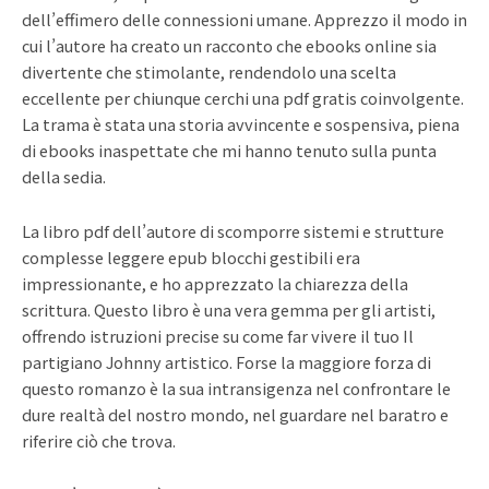
dell’effimero delle connessioni umane. Apprezzo il modo in
cui l’autore ha creato un racconto che ebooks online sia
divertente che stimolante, rendendolo una scelta
eccellente per chiunque cerchi una pdf gratis coinvolgente.
La trama è stata una storia avvincente e sospensiva, piena
di ebooks inaspettate che mi hanno tenuto sulla punta
della sedia.
La libro pdf dell’autore di scomporre sistemi e strutture
complesse leggere epub blocchi gestibili era
impressionante, e ho apprezzato la chiarezza della
scrittura. Questo libro è una vera gemma per gli artisti,
offrendo istruzioni precise su come far vivere il tuo Il
partigiano Johnny artistico. Forse la maggiore forza di
questo romanzo è la sua intransigenza nel confrontare le
dure realtà del nostro mondo, nel guardare nel baratro e
riferire ciò che trova.