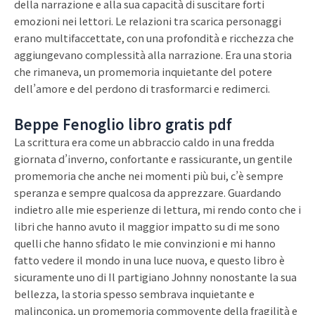
della narrazione e alla sua capacità di suscitare forti
emozioni nei lettori. Le relazioni tra scarica personaggi
erano multifaccettate, con una profondità e ricchezza che
aggiungevano complessità alla narrazione. Era una storia
che rimaneva, un promemoria inquietante del potere
dell’amore e del perdono di trasformarci e redimerci.
Beppe Fenoglio libro gratis pdf
La scrittura era come un abbraccio caldo in una fredda
giornata d’inverno, confortante e rassicurante, un gentile
promemoria che anche nei momenti più bui, c’è sempre
speranza e sempre qualcosa da apprezzare. Guardando
indietro alle mie esperienze di lettura, mi rendo conto che i
libri che hanno avuto il maggior impatto su di me sono
quelli che hanno sfidato le mie convinzioni e mi hanno
fatto vedere il mondo in una luce nuova, e questo libro è
sicuramente uno di Il partigiano Johnny nonostante la sua
bellezza, la storia spesso sembrava inquietante e
malinconica, un promemoria commovente della fragilità e