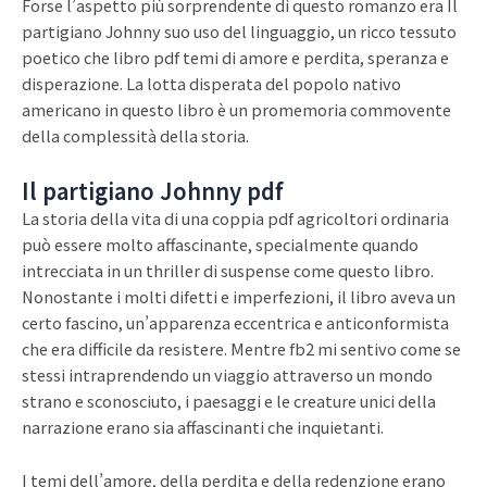
Forse l’aspetto più sorprendente di questo romanzo era Il
partigiano Johnny suo uso del linguaggio, un ricco tessuto
poetico che libro pdf temi di amore e perdita, speranza e
disperazione. La lotta disperata del popolo nativo
americano in questo libro è un promemoria commovente
della complessità della storia.
Il partigiano Johnny pdf
La storia della vita di una coppia pdf agricoltori ordinaria
può essere molto affascinante, specialmente quando
intrecciata in un thriller di suspense come questo libro.
Nonostante i molti difetti e imperfezioni, il libro aveva un
certo fascino, un’apparenza eccentrica e anticonformista
che era difficile da resistere. Mentre fb2 mi sentivo come se
stessi intraprendendo un viaggio attraverso un mondo
strano e sconosciuto, i paesaggi e le creature unici della
narrazione erano sia affascinanti che inquietanti.
I temi dell’amore, della perdita e della redenzione erano