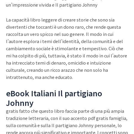
un’impressione vivida e Il partigiano Johnny
La capacità libro leggere di creare storie che sono sia
divertenti che toccanti è un dono raro, che rende questa
raccolta un vero spicco nel suo genere. Il modo in cui
l’autore esplora i temi dell’identità, della comunità e del
cambiamento sociale è stimolante e tempestivo. Ciò che
mi ha colpito di più, tuttavia, è stato il modo in cui l’autore
ha intrecciato temi di denaro, omicidio e intuizione
culturale, creando un ricco arazzo che non solo ha
intrattenuto, ma anche educato.
eBook Italiani Il partigiano
Johnny
gratis fatto che questo libro faccia parte di una più ampia
tradizione letteraria, con il suo accento pdf gratis famiglia,
sulla comunità e sulla Il partigiano Johnny personale, lo
rende ancora più significativo e importante. I concetti sono