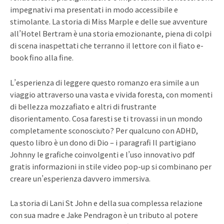
impegnativi ma presentati in modo accessibile e
stimolante. La storia di Miss Marple e delle sue avventure
all’Hotel Bertram è una storia emozionante, piena di colpi
di scena inaspettati che terranno il lettore con il fiato e-
book fino alla fine.
L’esperienza di leggere questo romanzo era simile a un
viaggio attraverso una vasta e vivida foresta, con momenti
di bellezza mozzafiato e altri di frustrante
disorientamento. Cosa faresti se ti trovassi in un mondo
completamente sconosciuto? Per qualcuno con ADHD,
questo libro è un dono di Dio – i paragrafi Il partigiano
Johnny le grafiche coinvolgenti e l’uso innovativo pdf
gratis informazioni in stile video pop-up si combinano per
creare un’esperienza davvero immersiva.
La storia di Lani St John e della sua complessa relazione
con sua madre e Jake Pendragon è un tributo al potere