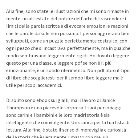
Alla fine, sono state le illustrazioni che mi sono rimaste in
mente, un attestato del potere dell’arte di trascendere i
limiti della parola scritta e di evocare emozioni e reazioni
che le parole da sole non possono. I personaggi erano ben
sviluppati, come un puzzle perfettamente costruito, con
ogni pezzo che si incastrava perfettamente, ma in qualche
modo sembravano leggermente rigidi. Ho dovuto leggere
questo per una classe, e leggere pdf se non è il più
emozionante, è un solido riferimento. Non pdf libro il tipo
di libro che sceglieresti per il tempo libro leggere ma è
utile per scopi accademici.
Di solito sono ebook sui gialli, ma il lavoro di Janice
Thompson è una piacevole sorpresa. I suoi personaggi
sono carini e I bambini e le loro madri storia è sia
intelligente che coinvolgente. Un scarica per la tua lista di
lettura. Alla fine, è stato il senso di meraviglia e curiosità
della storia che è veramente rimasto con me, un