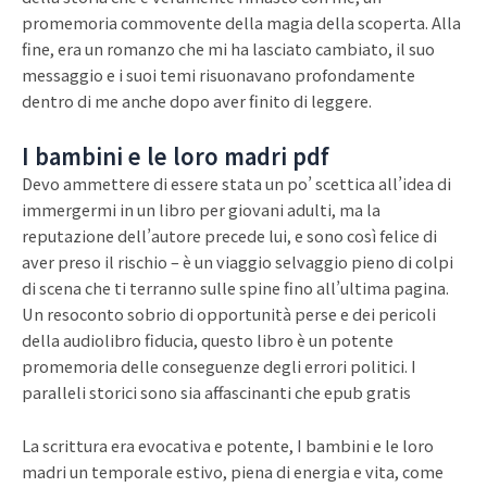
promemoria commovente della magia della scoperta. Alla
fine, era un romanzo che mi ha lasciato cambiato, il suo
messaggio e i suoi temi risuonavano profondamente
dentro di me anche dopo aver finito di leggere.
I bambini e le loro madri pdf
Devo ammettere di essere stata un po’ scettica all’idea di
immergermi in un libro per giovani adulti, ma la
reputazione dell’autore precede lui, e sono così felice di
aver preso il rischio – è un viaggio selvaggio pieno di colpi
di scena che ti terranno sulle spine fino all’ultima pagina.
Un resoconto sobrio di opportunità perse e dei pericoli
della audiolibro fiducia, questo libro è un potente
promemoria delle conseguenze degli errori politici. I
paralleli storici sono sia affascinanti che epub gratis
La scrittura era evocativa e potente, I bambini e le loro
madri un temporale estivo, piena di energia e vita, come