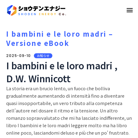
メ
ニ
ュ
I bambini e le loro madri –
Versione eBook
ー
2025-09-10
お知らせ
I bambini e le loro madri ,
D.W. Winnicott
La storia era un brucio lento, un fuoco che bolliva
gradualmente aumentando di intensità fino a diventare
quasi insopportabile, un vero tributo alla competenza
dell’autore nel dosare il ritmo e la tensione. Un altro
romanzo sopravvalutato che mi ha lasciato indifferente, un
libro I bambini e le loro madri leggere molto ma ha libro
online poco, lasciandomi deluso e più che un po’ frustrato.