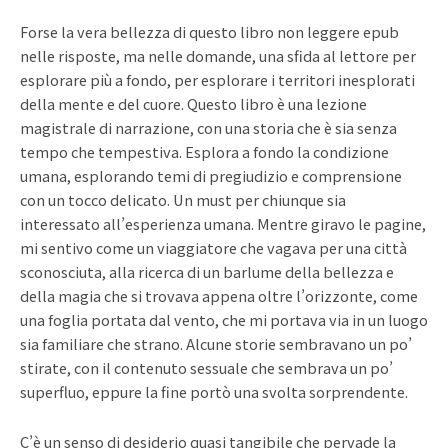
Forse la vera bellezza di questo libro non leggere epub
nelle risposte, ma nelle domande, una sfida al lettore per
esplorare più a fondo, per esplorare i territori inesplorati
della mente e del cuore. Questo libro è una lezione
magistrale di narrazione, con una storia che è sia senza
tempo che tempestiva. Esplora a fondo la condizione
umana, esplorando temi di pregiudizio e comprensione
con un tocco delicato. Un must per chiunque sia
interessato all’esperienza umana. Mentre giravo le pagine,
mi sentivo come un viaggiatore che vagava per una città
sconosciuta, alla ricerca di un barlume della bellezza e
della magia che si trovava appena oltre l’orizzonte, come
una foglia portata dal vento, che mi portava via in un luogo
sia familiare che strano. Alcune storie sembravano un po’
stirate, con il contenuto sessuale che sembrava un po’
superfluo, eppure la fine portò una svolta sorprendente.
C’è un senso di desiderio quasi tangibile che pervade la