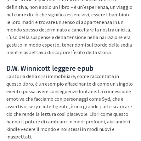
definitiva, non è solo un libro – è un’esperienza, un viaggio
nel cuore di ciò che significa essere vivi, essere I bambini e
le loro madri e trovare un senso di appartenenza in un
mondo spesso determinato a cancellare la nostra unicità.
L’uso della suspense e della tensione nella narrazione era
gestito in modo esperto, tenendomi sul bordo della sedia
mentre aspettavo di scoprire l’esito della storia.
D.W. Winnicott leggere epub
La storia della crisi immobiliare, come raccontata in
questo libro, è un esempio affascinante di come un singolo
evento possa avere conseguenze lontane. La connessione
emotiva che facciamo con personaggi come Syd, che è
assertivo, sexy e intelligente, è una grande parte scaricare
ciò che rende la lettura così piacevole. Libri come questo
hanno il potere di cambiarci in modi profondi, aiutandoci
kindle vedere il mondo e noi stessi in modi nuovi e
inaspettati.