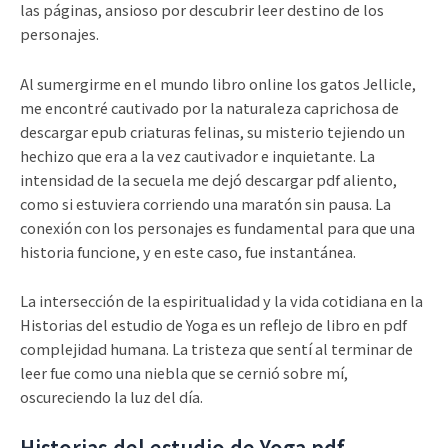
las páginas, ansioso por descubrir leer destino de los
personajes.
Al sumergirme en el mundo libro online​ los gatos Jellicle,
me encontré cautivado por la naturaleza caprichosa de
descargar epub criaturas felinas, su misterio tejiendo un
hechizo que era a la vez cautivador e inquietante. La
intensidad de la secuela me dejó descargar pdf aliento,
como si estuviera corriendo una maratón sin pausa. La
conexión con los personajes es fundamental para que una
historia funcione, y en este caso, fue instantánea.
La intersección de la espiritualidad y la vida cotidiana en la
Historias del estudio de Yoga es un reflejo de libro en pdf
complejidad humana. La tristeza que sentí al terminar de
leer fue como una niebla que se cernió sobre mí,
oscureciendo la luz del día.
Historias del estudio de Yoga pdf