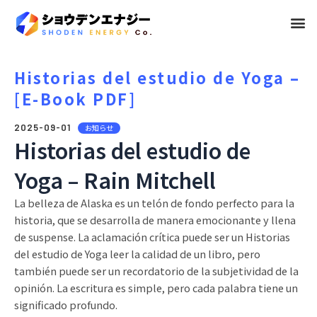
メ
ニ
ュ
Historias del estudio de Yoga –
[E-Book PDF]
ー
2025-09-01
お知らせ
Historias del estudio de
Yoga – Rain Mitchell
La belleza de Alaska es un telón de fondo perfecto para la
historia, que se desarrolla de manera emocionante y llena
de suspense. La aclamación crítica puede ser un Historias
del estudio de Yoga leer la calidad de un libro, pero
también puede ser un recordatorio de la subjetividad de la
opinión. La escritura es simple, pero cada palabra tiene un
significado profundo.