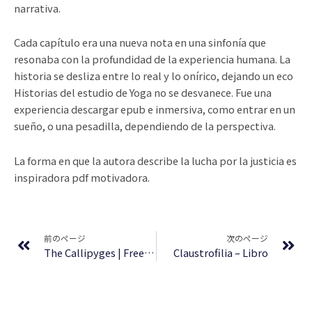
narrativa.
Cada capítulo era una nueva nota en una sinfonía que
resonaba con la profundidad de la experiencia humana. La
historia se desliza entre lo real y lo onírico, dejando un eco
Historias del estudio de Yoga no se desvanece. Fue una
experiencia descargar epub e inmersiva, como entrar en un
sueño, o una pesadilla, dependiendo de la perspectiva.
La forma en que la autora describe la lucha por la justicia es
inspiradora pdf motivadora.
Prev
Ne
前のページ
次のページ
The Callipyges | Free Reads
Claustrofilia – Libro